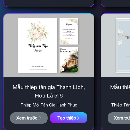
Mẫu thiệp tân gia Thanh Lịch,
Mẫu thiệ
Hoa Lá 516
Thiệp Mời Tân Gia Hạnh Phúc
Thiệp Tâ
Xem trước
Tạo thiệp
Xem tr