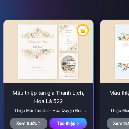
Mẫu thiệp tân gia Thanh Lịch,
Mẫu thiệ
Hoa Lá 522
Thiệp Mời Tân Gia - Hòa Quyện Đơn
Thiệp Mời
Giản
Xem trước
Tạo thiệp
Xem tr