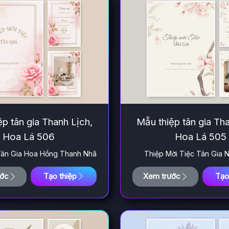
p tân gia Thanh Lịch,
Mẫu thiệp tân gia Th
Hoa Lá 506
Hoa Lá 505
Tân Gia Hoa Hồng Thanh Nhã
Thiệp Mời Tiệc Tân Gia 
ước
Tạo thiệp
Xem trước
Tạo