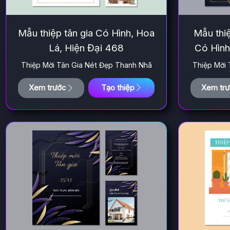
Mẫu thiệp tân gia Có Hình, Hoa
Mẫu thiệ
Lá, Hiện Đại 468
Có Hình
Thiệp Mời Tân Gia Nét Đẹp Thanh Nhã
Thiệp Mời 
Xem trước
Tạo thiệp
Xem tr