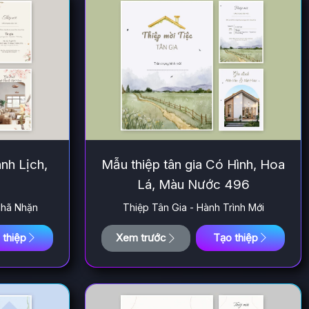
anh Lịch,
Mẫu thiệp tân gia Có Hình, Hoa
Lá, Màu Nước 496
Nhã Nhặn
Thiệp Tân Gia - Hành Trình Mới
 thiệp
Xem trước
Tạo thiệp