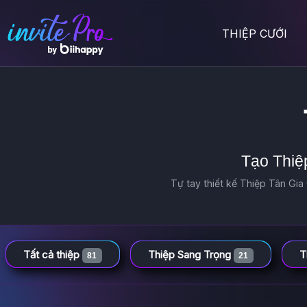
THIỆP CƯỚI
Tạo Thiệp
Tự tay thiết kế Thiệp Tân Gia 
Tất cả thiệp
Thiệp Sang Trọng
T
81
21