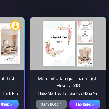
anh Lịch,
Mẫu thiệp tân gia Thanh Lịch,
Hoa Lá 518
g Thanh Nhã
Thiệp Mời Tiệc Tân Gia Hoa Hồng Nét
Việt
 thiệp
Xem trước
Tạo thiệp