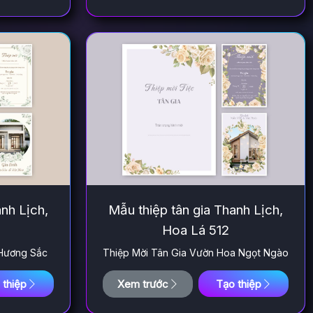
anh Lịch,
Mẫu thiệp tân gia Thanh Lịch,
Hoa Lá 512
 Hương Sắc
Thiệp Mời Tân Gia Vườn Hoa Ngọt Ngào
 thiệp
Xem trước
Tạo thiệp