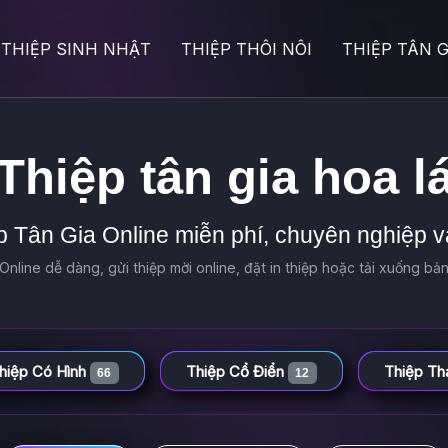
THIỆP SINH NHẬT
THIỆP THÔI NÔI
THIỆP TÂN G
Thiệp tân gia hoa l
 Tân Gia Online miễn phí, chuyên nghiệp v
Online dễ dàng, gửi thiệp mời online, đặt in thiệp hoặc tải xuống bản 
hiệp Có Hình
Thiệp Cổ Điển
Thiệp Th
66
12