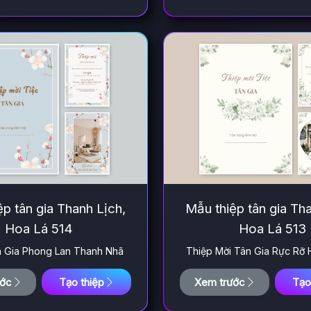
p tân gia Thanh Lịch,
Mẫu thiệp tân gia Th
Hoa Lá 514
Hoa Lá 513
n Gia Phong Lan Thanh Nhã
Thiệp Mời Tân Gia Rực Rỡ
ước
Tạo thiệp
Xem trước
Tạo