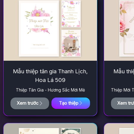
Mẫu thiệp tân gia Thanh Lịch,
Mẫu thiệ
Hoa Lá 509
Thiệp Tân Gia - Hương Sắc Mới Mẻ
Thiệp Mời 
Xem trước
Tạo thiệp
Xem tr