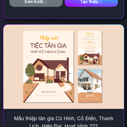
Tạo thiệp
Xem trước
Mẫu thiệp tân gia Có Hình, Cổ Điển, Thanh
Lịch, Hiện Đại, Hoạt Hình 222