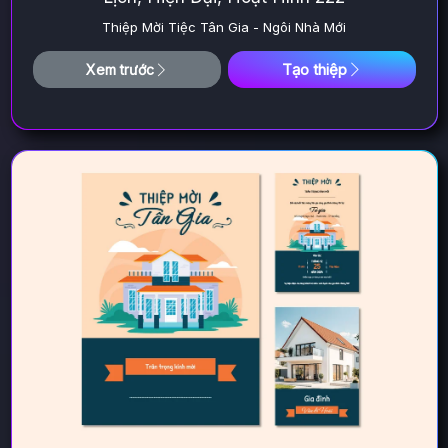
Thiệp Mời Tiệc Tân Gia - Ngôi Nhà Mới
Tạo thiệp
Xem trước