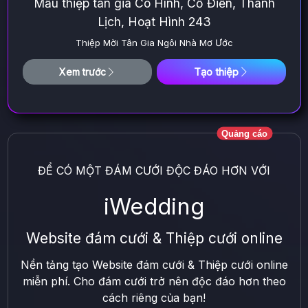
Mẫu thiệp tân gia Có Hình, Cổ Điển, Thanh
Lịch, Hoạt Hình 243
Thiệp Mời Tân Gia Ngôi Nhà Mơ Ước
Tạo thiệp
Xem trước
Quảng cáo
ĐỂ CÓ MỘT ĐÁM CƯỚI ĐỘC ĐÁO HƠN VỚI
iWedding
Website đám cưới & Thiệp cưới online
Nền tảng tạo Website đám cưới & Thiệp cưới online
miễn phí. Cho đám cưới trở nên độc đáo hơn theo
cách riêng của bạn!