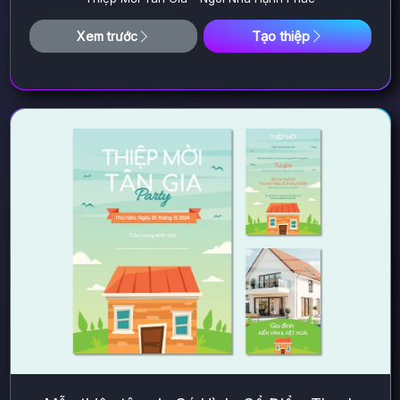
Tạo thiệp
Xem trước