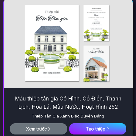
Mẫu thiệp tân gia Có Hình, Cổ Điển, Thanh
Lịch, Hoa Lá, Màu Nước, Hoạt Hình 252
Thiệp Tân Gia Xanh Biếc Duyên Dáng
Tạo thiệp
Xem trước