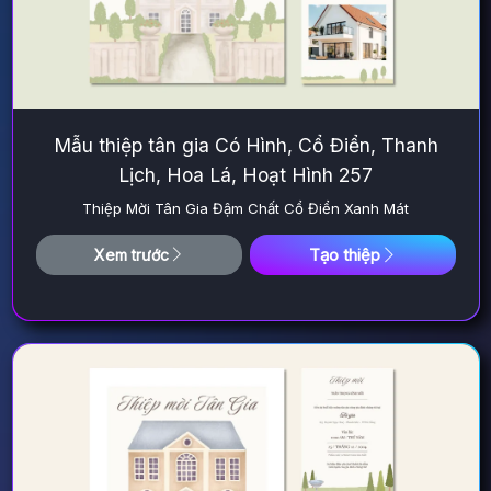
Mẫu thiệp tân gia Có Hình, Cổ Điển, Thanh
Lịch, Hoa Lá, Hoạt Hình 257
Thiệp Mời Tân Gia Đậm Chất Cổ Điển Xanh Mát
Tạo thiệp
Xem trước