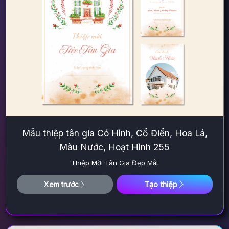
Mẫu thiệp tân gia Có Hình, Cổ Điển, Hoa Lá,
Màu Nước, Hoạt Hình 255
Thiệp Mời Tân Gia Đẹp Mắt
Tạo thiệp
Xem trước