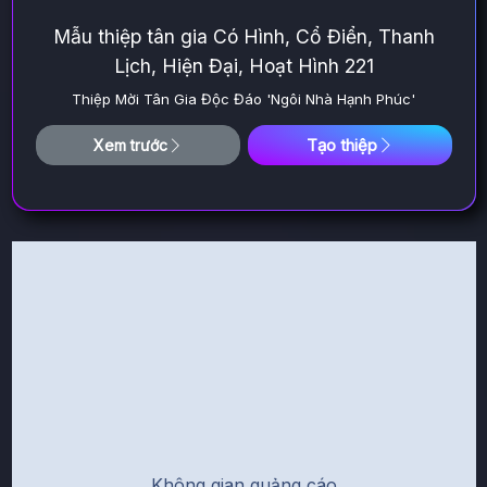
Mẫu thiệp tân gia Có Hình, Cổ Điển, Thanh
Lịch, Hiện Đại, Hoạt Hình 221
Thiệp Mời Tân Gia Độc Đáo 'Ngôi Nhà Hạnh Phúc'
Tạo thiệp
Xem trước