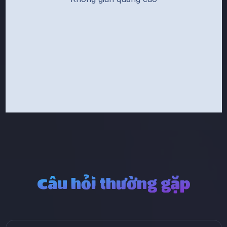
Câu hỏi thường gặp