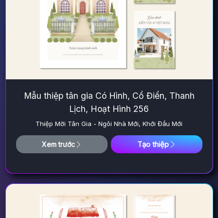
Mẫu thiệp tân gia Có Hình, Cổ Điển, Thanh
Lịch, Hoạt Hình 256
Thiệp Mời Tân Gia - Ngôi Nhà Mới, Khởi Đầu Mới
Tạo thiệp
Xem trước