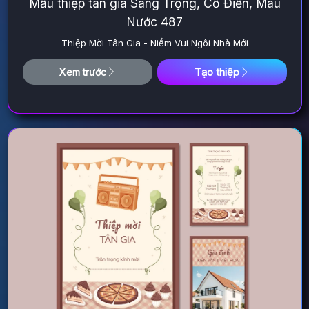
Mẫu thiệp tân gia Sang Trọng, Cổ Điển, Màu
Nước 487
Thiệp Mời Tân Gia - Niềm Vui Ngôi Nhà Mới
Tạo thiệp
Xem trước