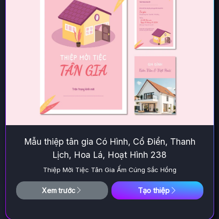
Mẫu thiệp tân gia Có Hình, Cổ Điển, Thanh
Lịch, Hoa Lá, Hoạt Hình 238
Thiệp Mời Tiệc Tân Gia Ấm Cúng Sắc Hồng
Tạo thiệp
Xem trước