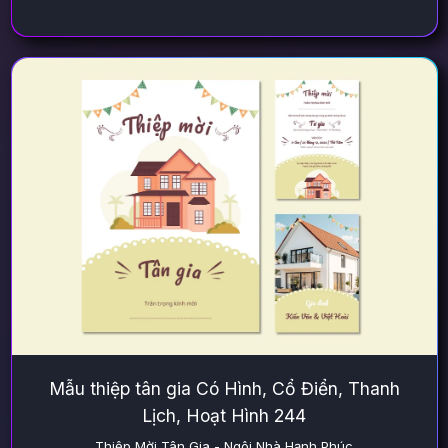
Mẫu thiệp tân gia Có Hình, Cổ Điển, Thanh
Lịch, Hoạt Hình 244
Thiệp Mời Tân Gia - Ngôi Nhà Hạnh Phúc