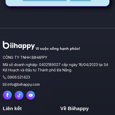
Vì cuộc sống hạnh phúc!
CÔNG TY TNHH BIIHAPPY
Mã số doanh nghiệp: 0402189027 cấp ngày 18/04/2023 tại Sở
Kế Hoạch và Đầu tư Thành phố Đà Nẵng
0906.521.623
info@biihappy.com
Liên kết
Về Biihappy