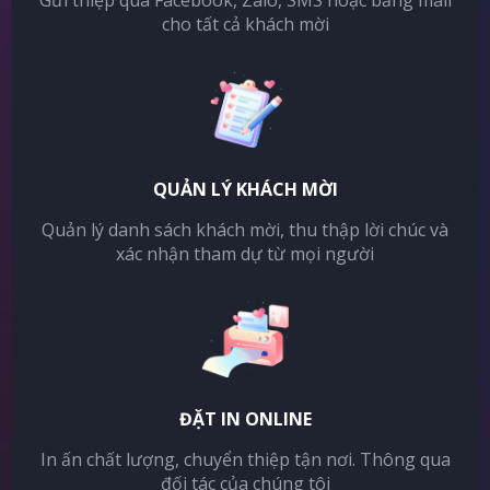
Gửi thiệp qua Facebook, Zalo, SMS hoặc bằng mail
cho tất cả khách mời
QUẢN LÝ KHÁCH MỜI
Quản lý danh sách khách mời, thu thập lời chúc và
xác nhận tham dự từ mọi người
ĐẶT IN ONLINE
In ấn chất lượng, chuyển thiệp tận nơi. Thông qua
đối tác của chúng tôi