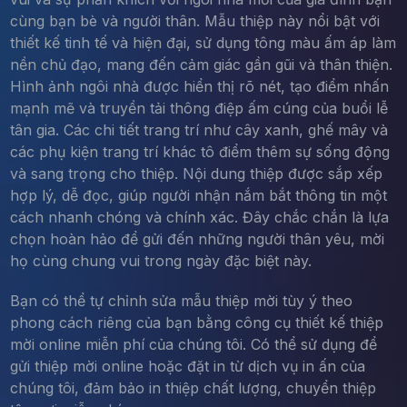
cùng bạn bè và người thân. Mẫu thiệp này nổi bật với
thiết kế tinh tế và hiện đại, sử dụng tông màu ấm áp làm
nền chủ đạo, mang đến cảm giác gần gũi và thân thiện.
Hình ảnh ngôi nhà được hiển thị rõ nét, tạo điểm nhấn
mạnh mẽ và truyền tải thông điệp ấm cúng của buổi lễ
tân gia. Các chi tiết trang trí như cây xanh, ghế mây và
các phụ kiện trang trí khác tô điểm thêm sự sống động
và sang trọng cho thiệp. Nội dung thiệp được sắp xếp
hợp lý, dễ đọc, giúp người nhận nắm bắt thông tin một
cách nhanh chóng và chính xác. Đây chắc chắn là lựa
chọn hoàn hảo để gửi đến những người thân yêu, mời
họ cùng chung vui trong ngày đặc biệt này.
Bạn có thể tự chỉnh sửa mẫu thiệp mời tùy ý theo
phong cách riêng của bạn bằng công cụ thiết kế thiệp
mời online miễn phí của chúng tôi. Có thể sử dụng để
gửi thiệp mời online hoặc đặt in từ dịch vụ in ấn của
chúng tôi, đảm bảo in thiệp chất lượng, chuyển thiệp