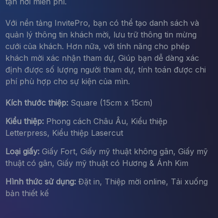
tận nơi miễn phí.
Với nền tảng InvitePro, bạn có thể tạo danh sách và
quản lý thông tin khách mời, lưu trữ thông tin mừng
cưới của khách. Hơn nữa, với tính năng cho phép
khách mời xác nhận tham dự, Giúp bạn dễ dàng xác
định được số lượng người tham dự, tính toán được chi
phí phù hợp cho sự kiện của mìn.
Kích thước thiệp:
Square (15cm x 15cm)
Kiểu thiệp:
Phong cách Châu Âu, Kiểu thiệp
Letterpress, Kiểu thiệp Lasercut
Loại giấy:
Giấy Fort, Giấy mỹ thuật không gân, Giấy mỹ
thuật có gân, Giấy mỹ thuật có Hương & Ánh Kim
Hình thức sử dụng:
Đặt in, Thiệp mời online, Tải xuống
bản thiết kế