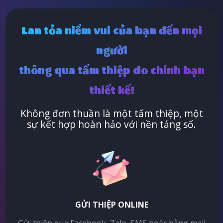
Lan tỏa niềm vui của bạn đến mọi
người
thông qua tấm thiệp do chính bạn
thiết kế!
Không đơn thuần là một tấm thiệp, một
sự kết hợp hoàn hảo với nền tảng số.
GỬI THIỆP ONLINE