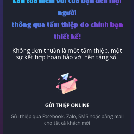
Lan tỏa niềm vui của bạn đến mọi
người
thông qua tấm thiệp do chính bạn
thiết kế!
Không đơn thuần là một tấm thiệp, một
sự kết hợp hoàn hảo với nền tảng số.
GỬI THIỆP ONLINE
Gửi thiệp qua Facebook, Zalo, SMS hoặc bằng mail
cho tất cả khách mời