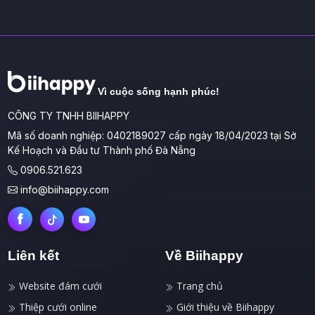
Vì cuộc sống hạnh phúc!
CÔNG TY TNHH BIIHAPPY
Mã số doanh nghiệp: 0402189027 cấp ngày 18/04/2023 tại Sở
Kế Hoạch và Đầu tư Thành phố Đà Nẵng
0906.521.623
info@biihappy.com
Liên kết
Về Biihappy
Website đám cưới
Trang chủ
Thiệp cưới online
Giới thiệu về Biihappy