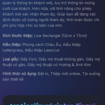
quản lý thông tin khách mời, lưu trữ thông tin mừng
cưới của khách. Hơn nữa, với tính năng cho phép
khách mời xác nhận tham dự, Giúp bạn dễ dàng xác
định được số lượng người tham dự, tính toán được chi
phí phù hợp cho sự kiện của mìn.
Kích thước thiệp:
Low Rectangle (12cm x 17cm)
Kiểu thiệp:
Phong cách Châu Âu, Kiểu thiệp
Letterpress, Kiểu thiệp Lasercut
Loại giấy:
Giấy Fort, Giấy mỹ thuật không gân, Giấy mỹ
thuật có gân, Giấy mỹ thuật có Hương & Ánh Kim
Hình thức sử dụng:
Đặt in, Thiệp mời online, Tải xuống
bản thiết kế