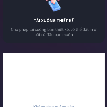
TẢI XUỐNG THIẾT KẾ
Cho phép tải xuống bản thiết kế, có thể đặt in ở
bất cứ đâu bạn muốn