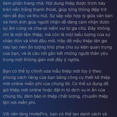
kém phần trang nhã. Nội dung thiệp được trình bày
trên nền trắng thanh thoát, giúp từng thông điệp trở
nên dễ đọc và thu hút. Sự sắp xếp hợp lý giữa văn bản
và hình ảnh giúp người nhận dễ dàng cảm nhận được
sự ấm cúng và chia sẻ niềm vui từ gia chủ. Đây không
chỉ là một tấm thiệp, mà còn là một biểu tượng của sự
chào đón và khởi đầu mới. Hãy để mẫu thiệp tân gia
này tạo nên ấn tượng khó phai cho sự kiện quan trọng
của bạn, và là cầu nối gắn kết những người thân yêu
trong một không gian mới đầy ý nghĩa.
Bạn có thể tự chỉnh sửa mẫu thiệp mời tùy ý theo
phong cách riêng của bạn bằng công cụ thiết kế thiệp
mời online miễn phí của chúng tôi. Có thể sử dụng để
gửi thiệp mời online hoặc đặt in từ dịch vụ in ấn của
chúng tôi, đảm bảo in thiệp chất lượng, chuyển thiệp
tận nơi miễn phí.
Với nền tảng InvitePro, bạn có thể tạo danh sách và