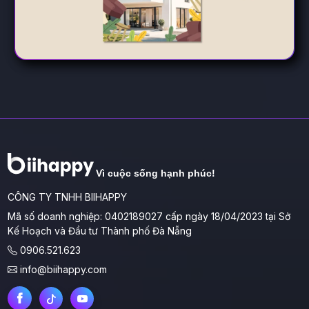
Vì cuộc sống hạnh phúc!
CÔNG TY TNHH BIIHAPPY
Mã số doanh nghiệp: 0402189027 cấp ngày 18/04/2023 tại Sở
Kế Hoạch và Đầu tư Thành phố Đà Nẵng
0906.521.623
info@biihappy.com