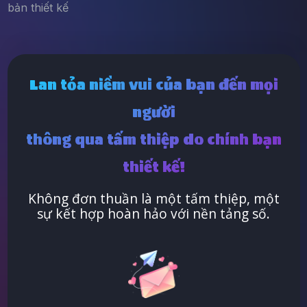
bản thiết kế
Lan tỏa niềm vui của bạn đến mọi
người
thông qua tấm thiệp do chính bạn
thiết kế!
Không đơn thuần là một tấm thiệp, một
sự kết hợp hoàn hảo với nền tảng số.