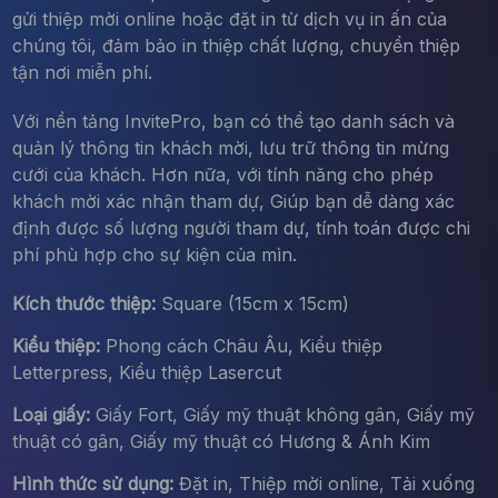
gửi thiệp mời online hoặc đặt in từ dịch vụ in ấn của
chúng tôi, đảm bảo in thiệp chất lượng, chuyển thiệp
tận nơi miễn phí.
Với nền tảng InvitePro, bạn có thể tạo danh sách và
quản lý thông tin khách mời, lưu trữ thông tin mừng
cưới của khách. Hơn nữa, với tính năng cho phép
khách mời xác nhận tham dự, Giúp bạn dễ dàng xác
định được số lượng người tham dự, tính toán được chi
phí phù hợp cho sự kiện của mìn.
Kích thước thiệp:
Square (15cm x 15cm)
Kiểu thiệp:
Phong cách Châu Âu, Kiểu thiệp
Letterpress, Kiểu thiệp Lasercut
Loại giấy:
Giấy Fort, Giấy mỹ thuật không gân, Giấy mỹ
thuật có gân, Giấy mỹ thuật có Hương & Ánh Kim
Hình thức sử dụng:
Đặt in, Thiệp mời online, Tải xuống