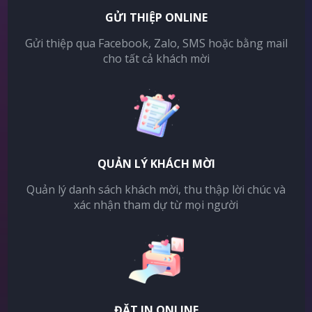
GỬI THIỆP ONLINE
Gửi thiệp qua Facebook, Zalo, SMS hoặc bằng mail
cho tất cả khách mời
QUẢN LÝ KHÁCH MỜI
Quản lý danh sách khách mời, thu thập lời chúc và
xác nhận tham dự từ mọi người
ĐẶT IN ONLINE