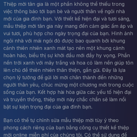
Thiệp mời tân gia là một phần không thể thiếu trong
việc thông báo tới bạn bè và người thân về ngôi nhà
mới của gia đình bạn. Với thiết kế hiện đại và tươi sáng,
mẫu thiệp mời tân gia này mang đến cảm giác ấm áp và
vui tươi, phù hợp cho ngày trọng đại của bạn. Hình ảnh
ngôi nhà với mái ngói đỏ được bao quanh bởi khung
cảnh thiên nhiên xanh mát tạo nên một khung cảnh
hoàn hảo, biểu thị sự khởi đầu mới đầy hy vọng. Phần
nền trời xanh với mây trắng và hoa cỏ làm nền giúp tôn
lên chủ đề thiên nhiên thân thiện, gần gũi. Đây là lựa
chọn lý tưởng để gửi lời mời chân thành đến những
người thân yêu, chúc mừng một chương mới trong cuộc
sống của bạn. Kết hợp hài hòa giữa các yếu tố hiện đại
và truyền thống, thiệp mời này chắc chắn sẽ làm nổi
bật sự kiện trọng đại của gia đình bạn.
Bạn có thể tự chỉnh sửa mẫu thiệp mời tùy ý theo
phong cách riêng của bạn bằng công cụ thiết kế thiệp
mời online miễn phí của chúng tôi. Có thể sử dụng để