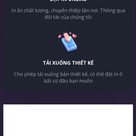
In ấn chất lượng, chuyển thiệp tận nơi. Thông qua
đối tác của chúng tôi
TẢI XUỐNG THIẾT KẾ
Cho phép tải xuống bản thiết kế, có thể đặt in ở
bất cứ đâu bạn muốn