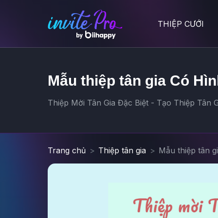
THIỆP CƯỚI
Mẫu thiệp tân gia Có Hìn
Thiệp Mời Tân Gia Đặc Biệt - Tạo Thiệp Tân G
Trang chủ
Thiệp tân gia
Mẫu thiệp tân g