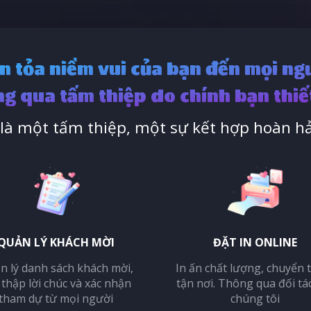
n tỏa niềm vui của bạn đến mọi ng
g qua tấm thiệp do chính bạn thiế
à một tấm thiệp, một sự kết hợp hoàn hả
QUẢN LÝ KHÁCH MỜI
ĐẶT IN ONLINE
n lý danh sách khách mời,
In ấn chất lượng, chuyển 
 thập lời chúc và xác nhận
tận nơi. Thông qua đối tá
tham dự từ mọi người
chúng tôi