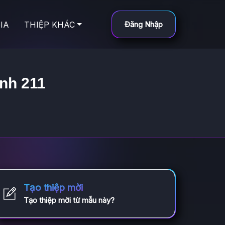
IA
THIỆP KHÁC
Đăng Nhập
ình 211
Tạo thiệp mời
Tạo thiệp mời từ mẫu này?