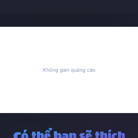
Có thể bạn sẽ thích