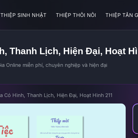
THIỆP SINH NHẬT
THIỆP THÔI NÔI
THIỆP TÂN G
h, Thanh Lịch, Hiện Đại, Hoạt H
ia Online miễn phí, chuyên nghiệp và hiện đại
ia Có Hình, Thanh Lịch, Hiện Đại, Hoạt Hình 211