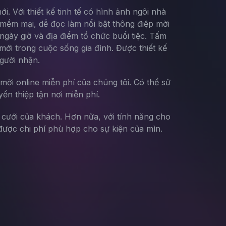
i. Với thiết kế tinh tế có hình ảnh ngôi nhà
 mềm mại, dễ đọc làm nổi bật thông điệp mời
 ngày giờ và địa điểm tổ chức buổi tiệc. Tấm
ới trong cuộc sống gia đình. Được thiết kế
người nhận.
mời online miễn phí của chúng tôi. Có thể sử
yển thiệp tận nơi miễn phí.
g cưới của khách. Hơn nữa, với tính năng cho
ược chi phí phù hợp cho sự kiện của mìn.