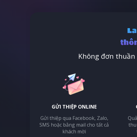
La
thôn
Không đơn thuần l
GỬI THIỆP ONLINE
Gửi thiệp qua Facebook, Zalo,
Quả
SMS hoặc bằng mail cho tất cả
thu
khách mời