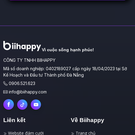
Vì cuộc sống hạnh phúc!
CÔNG TY TNHH BIIHAPPY
Mã số doanh nghiệp: 0402189027 cấp ngày 18/04/2023 tại Sở
Kế Hoạch và Đầu tư Thành phố Đà Nẵng
0906.521.623
info@biihappy.com
Liên kết
Về Biihappy
Website đám cưới
Trang chủ