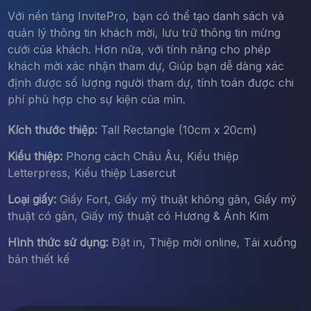
Với nền tảng InvitePro, bạn có thể tạo danh sách và
quản lý thông tin khách mời, lưu trữ thông tin mừng
cưới của khách. Hơn nữa, với tính năng cho phép
khách mời xác nhận tham dự, Giúp bạn dễ dàng xác
định được số lượng người tham dự, tính toán được chi
phí phù hợp cho sự kiện của mìn.
Kích thước thiệp:
Tall Rectangle (10cm x 20cm)
Kiểu thiệp:
Phong cách Châu Âu, Kiểu thiệp
Letterpress, Kiểu thiệp Lasercut
Loại giấy:
Giấy Fort, Giấy mỹ thuật không gân, Giấy mỹ
thuật có gân, Giấy mỹ thuật có Hương & Ánh Kim
Hình thức sử dụng:
Đặt in, Thiệp mời online, Tải xuống
bản thiết kế