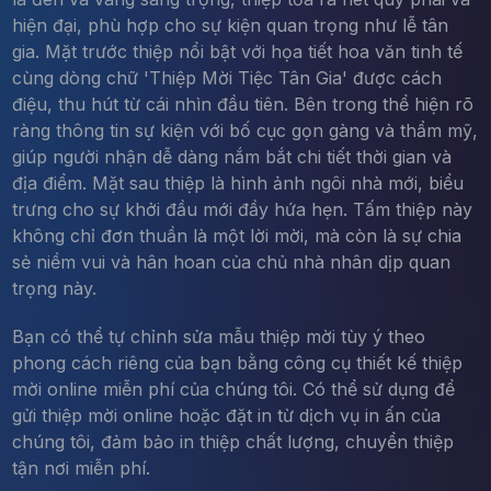
hiện đại, phù hợp cho sự kiện quan trọng như lễ tân
gia. Mặt trước thiệp nổi bật với họa tiết hoa văn tinh tế
cùng dòng chữ 'Thiệp Mời Tiệc Tân Gia' được cách
điệu, thu hút từ cái nhìn đầu tiên. Bên trong thể hiện rõ
ràng thông tin sự kiện với bố cục gọn gàng và thẩm mỹ,
giúp người nhận dễ dàng nắm bắt chi tiết thời gian và
địa điểm. Mặt sau thiệp là hình ảnh ngôi nhà mới, biểu
trưng cho sự khởi đầu mới đầy hứa hẹn. Tấm thiệp này
không chỉ đơn thuần là một lời mời, mà còn là sự chia
sẻ niềm vui và hân hoan của chủ nhà nhân dịp quan
trọng này.
Bạn có thể tự chỉnh sửa mẫu thiệp mời tùy ý theo
phong cách riêng của bạn bằng công cụ thiết kế thiệp
mời online miễn phí của chúng tôi. Có thể sử dụng để
gửi thiệp mời online hoặc đặt in từ dịch vụ in ấn của
chúng tôi, đảm bảo in thiệp chất lượng, chuyển thiệp
tận nơi miễn phí.