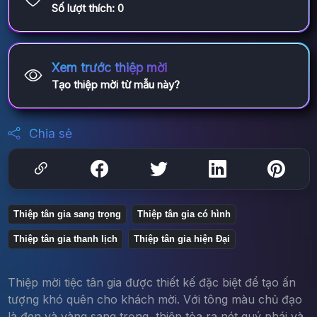
Số lượt thích:
0
Xem trước thiệp mời
Tạo thiệp mời từ mẫu này?
Chia sẻ
Thiệp tân gia sang trọng
Thiệp tân gia có hình
Thiệp tân gia thanh lịch
Thiệp tân gia hiện Đại
Thiệp mời tiệc tân gia được thiết kế đặc biệt để tạo ấn
tượng khó quên cho khách mời. Với tông màu chủ đạo
là đen và vàng sang trọng, thiệp tỏa ra nét quý phái và