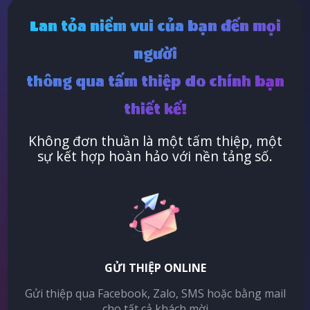
Lan tỏa niềm vui của bạn đến mọi
người
thông qua tấm thiệp do chính bạn
thiết kế!
Không đơn thuần là một tấm thiệp, một
sự kết hợp hoàn hảo với nền tảng số.
GỬI THIỆP ONLINE
Gửi thiệp qua Facebook, Zalo, SMS hoặc bằng mail
cho tất cả khách mời