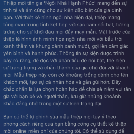
Thiệp mời tân gia 'Ngôi Nhà Hạnh Phúc' mang đến sự
tinh tế và ấm cúng cho sự kiện đặc biệt của gia đình
bạn. Với thiết kế hình ngôi nhà hiện đại, thiệp mang
tông màu trung tính kết hợp với sắc cam nổi bật, tượng
trưng cho sự khởi đầu mới đầy may mắn. Mặt trước của
thiệp là hình ảnh minh họa ngôi nhà mới với bầu trời
xanh thẳm và khung cảnh xanh mướt, gợi lên cảm giác
yên bình và hạnh phúc. Thông tin sự kiện được trình
bày rõ ràng, dễ đọc với phần tiêu đề nổi bật, thể hiện
sự trang trọng và chân thành của gia chủ đối với khách
mời. Mẫu thiệp này còn có khoảng trống dành cho tên
khách mời, tạo sự cá nhân hóa và gần gũi hơn. Đây
chắc chắn là lựa chọn hoàn hảo để chia sẻ niềm vui tân
gia với bạn bè và người thân, lưu giữ những khoảnh
khắc đáng nhớ trong một sự kiện trọng đại.
Bạn có thể tự chỉnh sửa mẫu thiệp mời tùy ý theo
phong cách riêng của bạn bằng công cụ thiết kế thiệp
mời online miễn phí của chúng tôi. Có thể sử dụng để