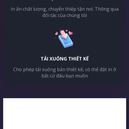
In ấn chất lượng, chuyển thiệp tận nơi. Thông qua
đối tác của chúng tôi
TẢI XUỐNG THIẾT KẾ
Cho phép tải xuống bản thiết kế, có thể đặt in ở
bất cứ đâu bạn muốn