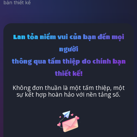
bản thiết kế
Lan tỏa niềm vui của bạn đến mọi
người
thông qua tấm thiệp do chính bạn
thiết kế!
Không đơn thuần là một tấm thiệp, một
sự kết hợp hoàn hảo với nền tảng số.