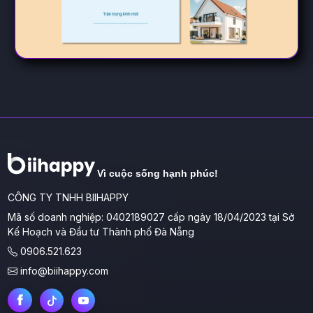
Vì cuộc sống hạnh phúc!
CÔNG TY TNHH BIIHAPPY
Mã số doanh nghiệp: 0402189027 cấp ngày 18/04/2023 tại Sở
Kế Hoạch và Đầu tư Thành phố Đà Nẵng
0906.521.623
info@biihappy.com