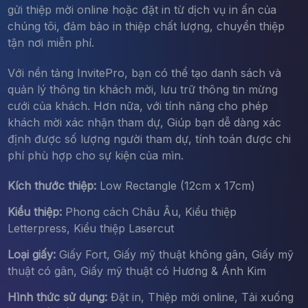
gửi thiệp mời online hoặc đặt in từ dịch vụ in ấn của
chúng tôi, đảm bảo in thiệp chất lượng, chuyển thiệp
tận nơi miễn phí.
Với nền tảng InvitePro, bạn có thể tạo danh sách và
quản lý thông tin khách mời, lưu trữ thông tin mừng
cưới của khách. Hơn nữa, với tính năng cho phép
khách mời xác nhận tham dự, Giúp bạn dễ dàng xác
định được số lượng người tham dự, tính toán được chi
phí phù hợp cho sự kiện của mìn.
Kích thước thiệp:
Low Rectangle (12cm x 17cm)
Kiểu thiệp:
Phong cách Châu Âu, Kiểu thiệp
Letterpress, Kiểu thiệp Lasercut
Loại giấy:
Giấy Fort, Giấy mỹ thuật không gân, Giấy mỹ
thuật có gân, Giấy mỹ thuật có Hương & Ánh Kim
Hình thức sử dụng:
Đặt in, Thiệp mời online, Tải xuống