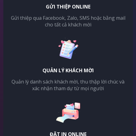
GỬI THIỆP ONLINE
Gửi thiệp qua Facebook, Zalo, SMS hoặc bằng mail
cho tất cả khách mời
QUẢN LÝ KHÁCH MỜI
Quản lý danh sách khách mời, thu thập lời chúc và
xác nhận tham dự từ mọi người
ĐẶT IN ONLINE