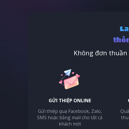
La
thôn
Không đơn thuần l
GỬI THIỆP ONLINE
Gửi thiệp qua Facebook, Zalo,
Quả
SMS hoặc bằng mail cho tất cả
thu
khách mời