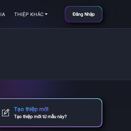
IA
THIỆP KHÁC
Đăng Nhập
Tạo thiệp mời
Tạo thiệp mời từ mẫu này?