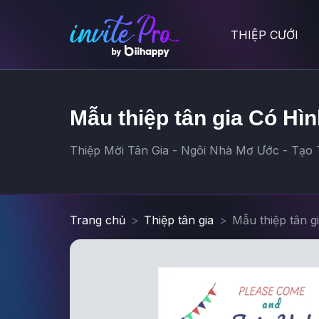
THIỆP CƯỚI
Mẫu thiệp tân gia Có Hìn
Thiệp Mời Tân Gia - Ngôi Nhà Mơ Ước - Tạo T
Trang chủ
Thiệp tân gia
Mẫu thiệp tân g