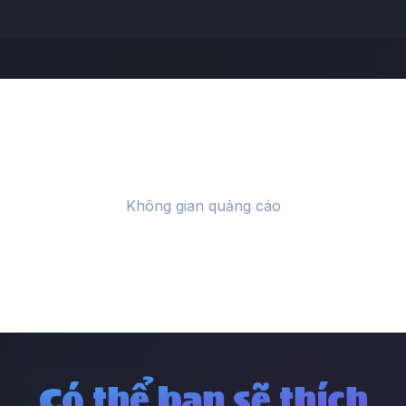
Có thể bạn sẽ thích