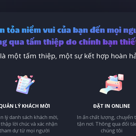
n tỏa niềm vui của bạn đến mọi ng
g qua tấm thiệp do chính bạn thiế
à một tấm thiệp, một sự kết hợp hoàn hả
QUẢN LÝ KHÁCH MỜI
ĐẶT IN ONLINE
n lý danh sách khách mời,
In ấn chất lượng, chuyển 
 thập lời chúc và xác nhận
tận nơi. Thông qua đối tá
tham dự từ mọi người
chúng tôi