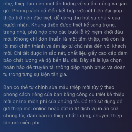
nhẹ, thiệp tạo nên một ấn tượng về sự ấm cúng và gần
gũi. Phong cách cổ điển kết hợp với nét hiện đại giúp
thiệp trở nên đặc biệt, dễ dàng thu hút sự chú ý của
người nhận. Khung thiệp được thiết kế sang trọng,
trang nhã, phù hợp cho các buổi lễ kỷ niệm khởi đầu
mới. Không chỉ đơn thuần là một tấm thiệp, mà còn là
lời mời chân thành và ấm áp từ chủ nhà đến với khách
mời. Chi tiết được in sắc nét, chất liệu giấy cao cấp đảm
bảo chất lượng và độ bền lâu dài. Đây sẽ là lựa chọn
hoàn hảo để truyền tải thông điệp hạnh phúc và đoàn
tụ trong từng sự kiện tân gia.
Bạn có thể tự chỉnh sửa mẫu thiệp mời tùy ý theo
phong cách riêng của bạn bằng công cụ thiết kế thiệp
mời online miễn phí của chúng tôi. Có thể sử dụng để
gửi thiệp mời online hoặc đặt in từ dịch vụ in ấn của
chúng tôi, đảm bảo in thiệp chất lượng, chuyển thiệp
tận nơi miễn phí.