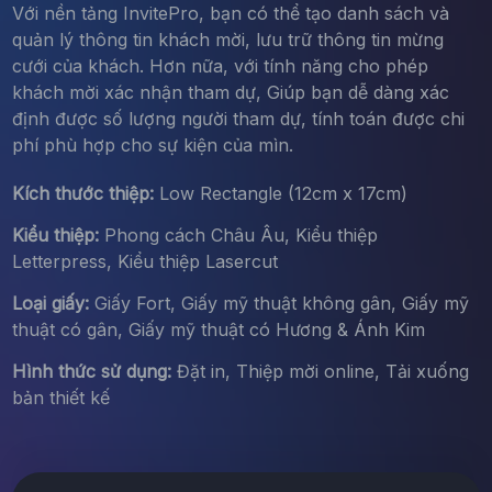
Với nền tảng InvitePro, bạn có thể tạo danh sách và
quản lý thông tin khách mời, lưu trữ thông tin mừng
cưới của khách. Hơn nữa, với tính năng cho phép
khách mời xác nhận tham dự, Giúp bạn dễ dàng xác
định được số lượng người tham dự, tính toán được chi
phí phù hợp cho sự kiện của mìn.
Kích thước thiệp:
Low Rectangle (12cm x 17cm)
Kiểu thiệp:
Phong cách Châu Âu, Kiểu thiệp
Letterpress, Kiểu thiệp Lasercut
Loại giấy:
Giấy Fort, Giấy mỹ thuật không gân, Giấy mỹ
thuật có gân, Giấy mỹ thuật có Hương & Ánh Kim
Hình thức sử dụng:
Đặt in, Thiệp mời online, Tải xuống
bản thiết kế