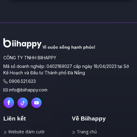
Vì cuộc sống hạnh phúc!
CÔNG TY TNHH BIIHAPPY
Mã số doanh nghiệp: 0402189027 cấp ngày 18/04/2023 tại Sở
Kế Hoạch và Đầu tư Thành phố Đà Nẵng
0906.521.623
info@biihappy.com
Liên kết
Về Biihappy
Website đám cưới
Trang chủ