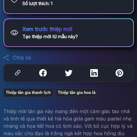
Số lượt thích:
1
Xem trước thiệp mời
Tạo thiệp mời từ mẫu này?
Chia sẻ
Thiệp tân gia thanh lịch
Thiệp tân gia hoa lá
Thiệp mời tân gia này mang đến một cảm giác tao nhã
và tinh tế qua thiết kế hài hòa giữa gam màu pastel nhẹ
nhàng và họa tiết hoa cỏ tinh xảo. Với bố cục hợp lý và
màu sắc chủ đạo là trắng ngà kết hợp hoa hồng dịu