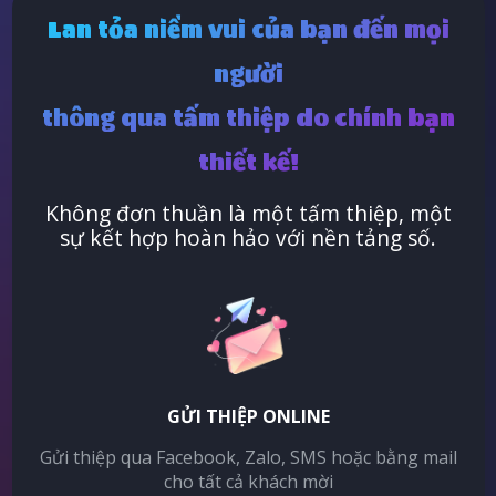
Lan tỏa niềm vui của bạn đến mọi
người
thông qua tấm thiệp do chính bạn
thiết kế!
Không đơn thuần là một tấm thiệp, một
sự kết hợp hoàn hảo với nền tảng số.
GỬI THIỆP ONLINE
Gửi thiệp qua Facebook, Zalo, SMS hoặc bằng mail
cho tất cả khách mời