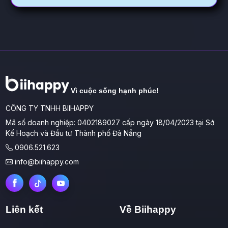
Vì cuộc sống hạnh phúc!
CÔNG TY TNHH BIIHAPPY
Mã số doanh nghiệp: 0402189027 cấp ngày 18/04/2023 tại Sở
Kế Hoạch và Đầu tư Thành phố Đà Nẵng
0906.521.623
info@biihappy.com
Liên kết
Về Biihappy