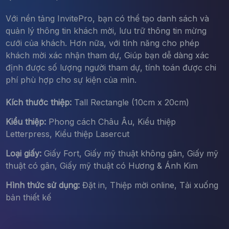
Với nền tảng InvitePro, bạn có thể tạo danh sách và
quản lý thông tin khách mời, lưu trữ thông tin mừng
cưới của khách. Hơn nữa, với tính năng cho phép
khách mời xác nhận tham dự, Giúp bạn dễ dàng xác
định được số lượng người tham dự, tính toán được chi
phí phù hợp cho sự kiện của mìn.
Kích thước thiệp:
Tall Rectangle (10cm x 20cm)
Kiểu thiệp:
Phong cách Châu Âu, Kiểu thiệp
Letterpress, Kiểu thiệp Lasercut
Loại giấy:
Giấy Fort, Giấy mỹ thuật không gân, Giấy mỹ
thuật có gân, Giấy mỹ thuật có Hương & Ánh Kim
Hình thức sử dụng:
Đặt in, Thiệp mời online, Tải xuống
bản thiết kế