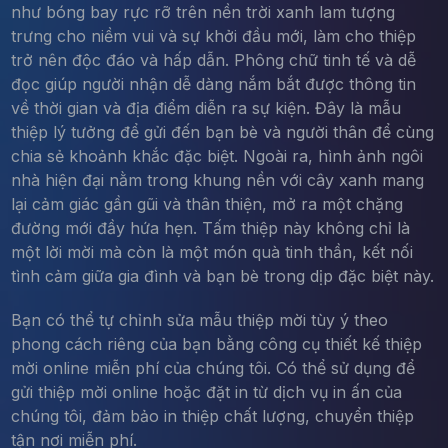
như bóng bay rực rỡ trên nền trời xanh lam tượng
trưng cho niềm vui và sự khởi đầu mới, làm cho thiệp
trở nên độc đáo và hấp dẫn. Phông chữ tinh tế và dễ
đọc giúp người nhận dễ dàng nắm bắt được thông tin
về thời gian và địa điểm diễn ra sự kiện. Đây là mẫu
thiệp lý tưởng để gửi đến bạn bè và người thân để cùng
chia sẻ khoảnh khắc đặc biệt. Ngoài ra, hình ảnh ngôi
nhà hiện đại nằm trong khung nền với cây xanh mang
lại cảm giác gần gũi và thân thiện, mở ra một chặng
đường mới đầy hứa hẹn. Tấm thiệp này không chỉ là
một lời mời mà còn là một món quà tinh thần, kết nối
tình cảm giữa gia đình và bạn bè trong dịp đặc biệt này.
Bạn có thể tự chỉnh sửa mẫu thiệp mời tùy ý theo
phong cách riêng của bạn bằng công cụ thiết kế thiệp
mời online miễn phí của chúng tôi. Có thể sử dụng để
gửi thiệp mời online hoặc đặt in từ dịch vụ in ấn của
chúng tôi, đảm bảo in thiệp chất lượng, chuyển thiệp
tận nơi miễn phí.