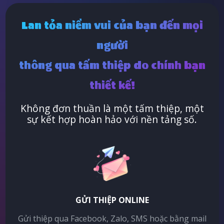
Lan tỏa niềm vui của bạn đến mọi
người
thông qua tấm thiệp do chính bạn
thiết kế!
Không đơn thuần là một tấm thiệp, một
sự kết hợp hoàn hảo với nền tảng số.
GỬI THIỆP ONLINE
Gửi thiệp qua Facebook, Zalo, SMS hoặc bằng mail