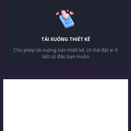
TẢI XUỐNG THIẾT KẾ
Cho phép tải xuống bản thiết kế, có thể đặt in ở
bất cứ đâu bạn muốn