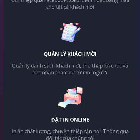
Gửi thiệp qua Facebook, Zalo, SMS hoặc bằng mail
cho tất cả khách mời
QUẢN LÝ KHÁCH MỜI
Quản lý danh sách khách mời, thu thập lời chúc và
xác nhận tham dự từ mọi người
ĐẶT IN ONLINE
In ấn chất lượng, chuyển thiệp tận nơi. Thông qua
đối tác của chúng tôi