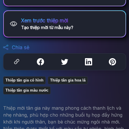
Xem trước thiệp mời
Tạo thiệp mời từ mẫu này?
Chia sẻ
Thiệp tân gia có hình
Thiệp tân gia hoa lá
Thiệp tân gia màu nước
Thiệp mời tân gia này mang phong cách thanh lịch và
nhẹ nhàng, phù hợp cho những buổi tụ họp đầy hứng
khởi khi người thân, bạn bè chúc mừng ngôi nhà mới.
Nền thiệp được thiết kế với màu sắc tự nhiên, hình ảnh