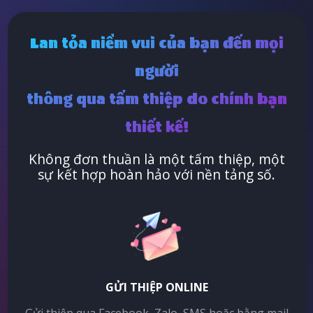
Lan tỏa niềm vui của bạn đến mọi
người
thông qua tấm thiệp do chính bạn
thiết kế!
Không đơn thuần là một tấm thiệp, một
sự kết hợp hoàn hảo với nền tảng số.
GỬI THIỆP ONLINE