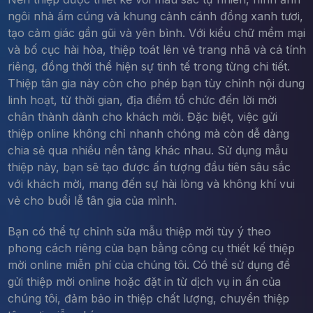
ngôi nhà ấm cúng và khung cảnh cánh đồng xanh tươi,
tạo cảm giác gần gũi và yên bình. Với kiểu chữ mềm mại
và bố cục hài hòa, thiệp toát lên vẻ trang nhã và cá tính
riêng, đồng thời thể hiện sự tinh tế trong từng chi tiết.
Thiệp tân gia này còn cho phép bạn tùy chỉnh nội dung
linh hoạt, từ thời gian, địa điểm tổ chức đến lời mời
chân thành dành cho khách mời. Đặc biệt, việc gửi
thiệp online không chỉ nhanh chóng mà còn dễ dàng
chia sẻ qua nhiều nền tảng khác nhau. Sử dụng mẫu
thiệp này, bạn sẽ tạo được ấn tượng đầu tiên sâu sắc
với khách mời, mang đến sự hài lòng và không khí vui
vẻ cho buổi lễ tân gia của mình.
Bạn có thể tự chỉnh sửa mẫu thiệp mời tùy ý theo
phong cách riêng của bạn bằng công cụ thiết kế thiệp
mời online miễn phí của chúng tôi. Có thể sử dụng để
gửi thiệp mời online hoặc đặt in từ dịch vụ in ấn của
chúng tôi, đảm bảo in thiệp chất lượng, chuyển thiệp