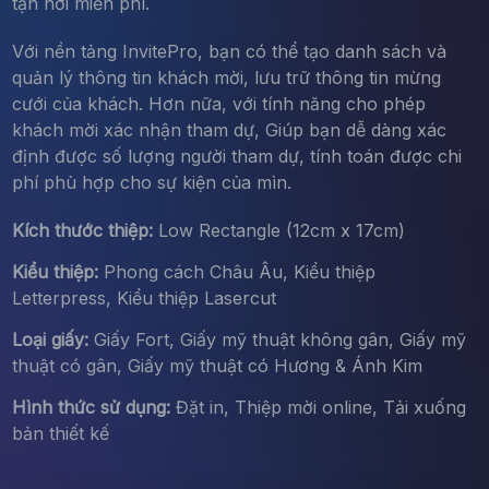
tận nơi miễn phí.
Với nền tảng InvitePro, bạn có thể tạo danh sách và
quản lý thông tin khách mời, lưu trữ thông tin mừng
cưới của khách. Hơn nữa, với tính năng cho phép
khách mời xác nhận tham dự, Giúp bạn dễ dàng xác
định được số lượng người tham dự, tính toán được chi
phí phù hợp cho sự kiện của mìn.
Kích thước thiệp:
Low Rectangle (12cm x 17cm)
Kiểu thiệp:
Phong cách Châu Âu, Kiểu thiệp
Letterpress, Kiểu thiệp Lasercut
Loại giấy:
Giấy Fort, Giấy mỹ thuật không gân, Giấy mỹ
thuật có gân, Giấy mỹ thuật có Hương & Ánh Kim
Hình thức sử dụng:
Đặt in, Thiệp mời online, Tải xuống
bản thiết kế