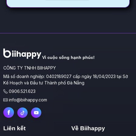
Vì cuộc sống hạnh phúc!
CÔNG TY TNHH BIIHAPPY
Mã số doanh nghiệp: 0402189027 cấp ngày 18/04/2023 tại Sở
Kế Hoạch và Đầu tư Thành phố Đà Nẵng
0906.521.623
info@biihappy.com
Liên kết
Về Biihappy