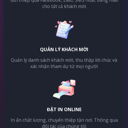
Gửi thiệp qua Facebook, Zalo, SMS hoặc bằng mail
cho tất cả khách mời
QUẢN LÝ KHÁCH MỜI
Quản lý danh sách khách mời, thu thập lời chúc và
xác nhận tham dự từ mọi người
ĐẶT IN ONLINE
In ấn chất lượng, chuyển thiệp tận nơi. Thông qua
đối tác của chúng tôi