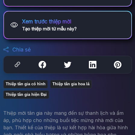
Xem trước thiệp mời
Tạo thiệp mời từ mẫu này?
Chia sẻ
Thiệp tân gia có hình
Thiệp tân gia hoa lá
Thiệp tân gia hiện Đại
Thiệp mời tân gia này mang đến sự thanh lịch và ấm
áp, phù hợp cho những buổi tiệc mừng nhà mới của
bạn. Thiết kế của thiệp là sự kết hợp hài hòa giữa hình
ảnh ngôi nhà biểu tượng và những bông hoa nhẹ