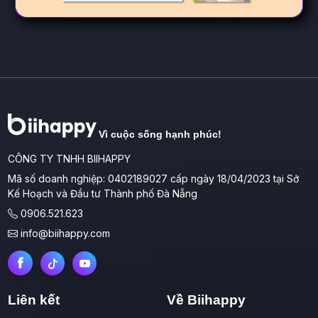
Vì cuộc sống hạnh phúc!
CÔNG TY TNHH BIIHAPPY
Mã số doanh nghiệp: 0402189027 cấp ngày 18/04/2023 tại Sở
Kế Hoạch và Đầu tư Thành phố Đà Nẵng
0906.521.623
info@biihappy.com
Liên kết
Về Biihappy