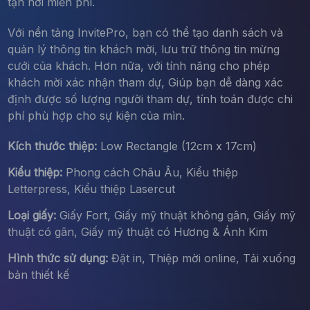
tận nơi miễn phí.
Với nền tảng InvitePro, bạn có thể tạo danh sách và
quản lý thông tin khách mời, lưu trữ thông tin mừng
cưới của khách. Hơn nữa, với tính năng cho phép
khách mời xác nhận tham dự, Giúp bạn dễ dàng xác
định được số lượng người tham dự, tính toán được chi
phí phù hợp cho sự kiện của mìn.
Kích thước thiệp:
Low Rectangle (12cm x 17cm)
Kiểu thiệp:
Phong cách Châu Âu, Kiểu thiệp
Letterpress, Kiểu thiệp Lasercut
Loại giấy:
Giấy Fort, Giấy mỹ thuật không gân, Giấy mỹ
thuật có gân, Giấy mỹ thuật có Hương & Ánh Kim
Hình thức sử dụng:
Đặt in, Thiệp mời online, Tải xuống
bản thiết kế