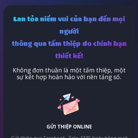
Lan tỏa niềm vui của bạn đến mọi
người
thông qua tấm thiệp do chính bạn
thiết kế!
Không đơn thuần là một tấm thiệp, một
sự kết hợp hoàn hảo với nền tảng số.
GỬI THIỆP ONLINE