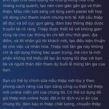
nhàng xung quanh, tạo nên cảm giác gần gũi và thân
thiện. Màu nền tươi sáng với tông xanh pastel kết hợp
với dòng chữ thanh mảnh nhưng tinh tế. Kết cấu thiệp
dễ đọc và bố cục gọn gàng, đảm bảo thông điệp được
truyền tải rõ ràng. Thiệp được thiết kế với không gian
rộng rãi cho các thông tin chi tiết như thời gian, địa
điểm, và lời nhắn gửi tới khách mời, tạo điều kiện thuận
lợi cho việc cá nhân hóa. Thiệp mời tân gia này không
chỉ là vật dụng thông báo quan trọng, mà còn là một
phần không thể thiếu để tạo ấn tượng tốt đẹp với bạn
bè và người thân đến tham dự buổi lễ mừng tân gia của
bạn.
Bạn có thể tự chỉnh sửa mẫu thiệp mời tùy ý theo
phong cách riêng của bạn bằng công cụ thiết kế thiệp
mời online miễn phí của chúng tôi. Có thể sử dụng để
gửi thiệp mời online hoặc đặt in từ dịch vụ in ấn của
chúng tôi, đảm bảo in thiệp chất lượng, chuyển thiệp