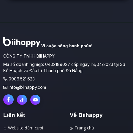
Vì cuộc sống hạnh phúc!
CÔNG TY TNHH BIIHAPPY
Mã số doanh nghiệp: 0402189027 cấp ngày 18/04/2023 tại Sở
Kế Hoạch và Đầu tư Thành phố Đà Nẵng
0906.521.623
info@biihappy.com
Liên kết
Về Biihappy
Website đám cưới
Trang chủ