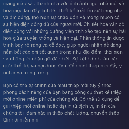
mang màu sắc thanh nhã với hình ảnh ngôi nhà mới và
hoa mộc lan đầy tinh tế. Thiết kế toát lên sự trang nhã
và ấm cúng, thể hiện sự chào đón và mong muốn có
sự hiện diện đông đủ của người mời. Chi tiết hoa văn cổ
điển cùng với những đường viền tinh xảo tạo nên sự hài
hòa giữa truyền thống và hiện đại. Phần thông tin được
trình bày rõ ràng và dễ đọc, giúp người nhận dễ dàng
nắm bắt các chi tiết quan trọng như địa điểm, thời gian
và những lời nhắn gửi đặc biệt. Sự kết hợp hoàn hảo
giữa thiết kế và nội dung đem đến một thiệp mời đầy ý
nghĩa và trang trọng.
Bạn có thể tự chỉnh sửa mẫu thiệp mời tùy ý theo
phong cách riêng của bạn bằng công cụ thiết kế thiệp
mời online miễn phí của chúng tôi. Có thể sử dụng để
gửi thiệp mời online hoặc đặt in từ dịch vụ in ấn của
chúng tôi, đảm bảo in thiệp chất lượng, chuyển thiệp
tận nơi miễn phí.