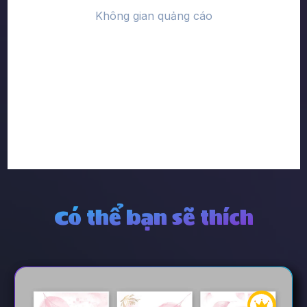
Có thể bạn sẽ thích