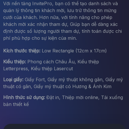
Với nền tảng InvitePro, bạn có thể tạo danh sách và
quản lý thông tin khách mời, lưu trữ thông tin mừng
cưới của khách. Hơn nữa, với tính năng cho phép
khách mời xác nhận tham dự, Giúp bạn dễ dàng xác
định được số lượng người tham dự, tính toán được chi
phí phù hợp cho sự kiện của mìn.
Kích thước thiệp:
Low Rectangle (12cm x 17cm)
Kiểu thiệp:
Phong cách Châu Âu, Kiểu thiệp
Letterpress, Kiểu thiệp Lasercut
Loại giấy:
Giấy Fort, Giấy mỹ thuật không gân, Giấy mỹ
thuật có gân, Giấy mỹ thuật có Hương & Ánh Kim
Hình thức sử dụng:
Đặt in, Thiệp mời online, Tải xuống
bản thiết kế