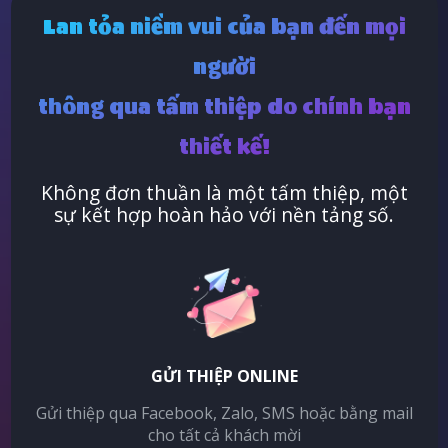
Lan tỏa niềm vui của bạn đến mọi
người
thông qua tấm thiệp do chính bạn
thiết kế!
Không đơn thuần là một tấm thiệp, một
sự kết hợp hoàn hảo với nền tảng số.
GỬI THIỆP ONLINE
Gửi thiệp qua Facebook, Zalo, SMS hoặc bằng mail
cho tất cả khách mời