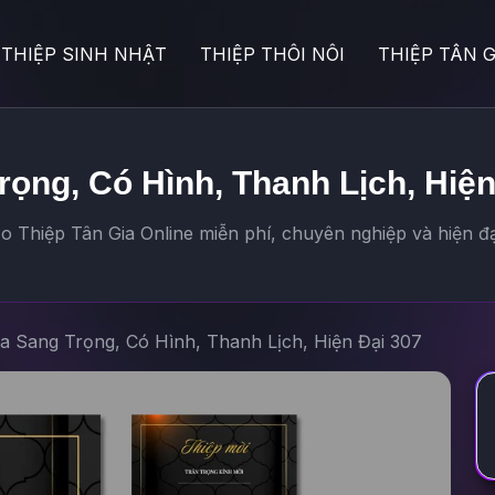
THIỆP SINH NHẬT
THIỆP THÔI NÔI
THIỆP TÂN G
rọng, Có Hình, Thanh Lịch, Hiện
 Thiệp Tân Gia Online miễn phí, chuyên nghiệp và hiện đạ
ia Sang Trọng, Có Hình, Thanh Lịch, Hiện Đại 307