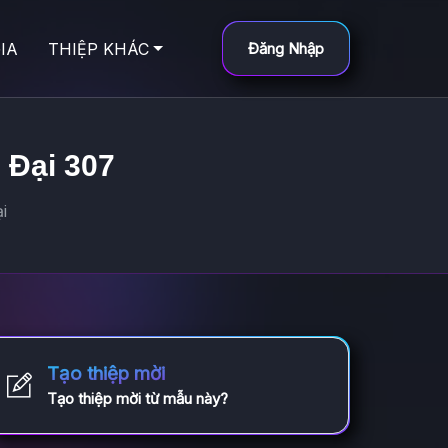
IA
THIỆP KHÁC
Đăng Nhập
 Đại 307
i
Tạo thiệp mời
Tạo thiệp mời từ mẫu này?