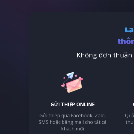
La
thôn
Không đơn thuần l
GỬI THIỆP ONLINE
Gửi thiệp qua Facebook, Zalo,
Quả
SMS hoặc bằng mail cho tất cả
thu
khách mời