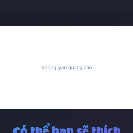
Có thể bạn sẽ thích