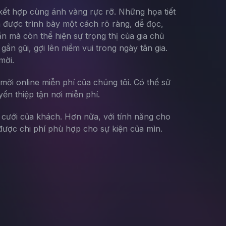
 kết hợp cùng ánh vàng rực rỡ. Những họa tiết
n được trình bày một cách rõ ràng, dễ đọc,
n mà còn thể hiện sự trọng thị của gia chủ
n gũi, gợi lên niềm vui trong ngày tân gia.
mời.
mời online miễn phí của chúng tôi. Có thể sử
yển thiệp tận nơi miễn phí.
g cưới của khách. Hơn nữa, với tính năng cho
ược chi phí phù hợp cho sự kiện của mìn.