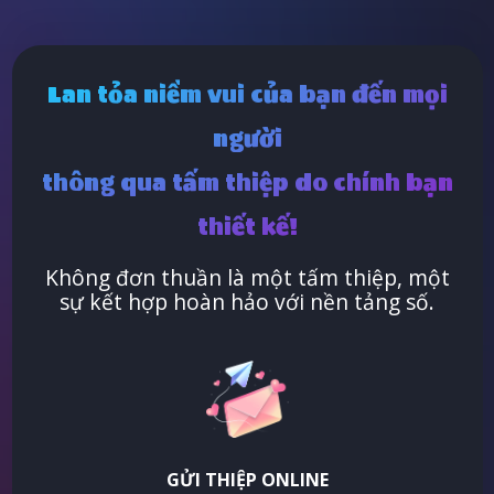
Lan tỏa niềm vui của bạn đến mọi
người
thông qua tấm thiệp do chính bạn
thiết kế!
Không đơn thuần là một tấm thiệp, một
sự kết hợp hoàn hảo với nền tảng số.
GỬI THIỆP ONLINE