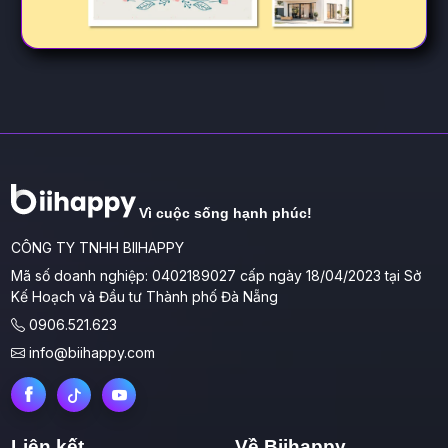
Vì cuộc sống hạnh phúc!
CÔNG TY TNHH BIIHAPPY
Mã số doanh nghiệp: 0402189027 cấp ngày 18/04/2023 tại Sở
Kế Hoạch và Đầu tư Thành phố Đà Nẵng
0906.521.623
info@biihappy.com
Liên kết
Về Biihappy