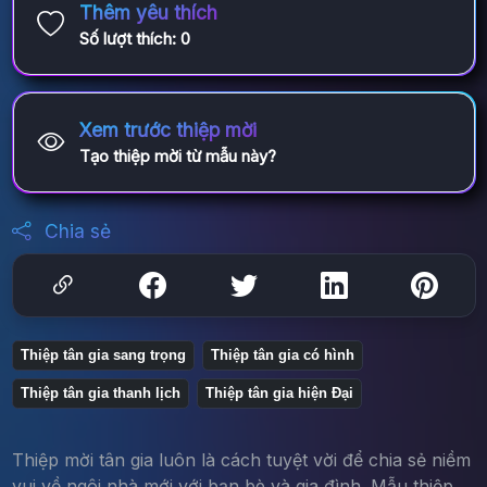
Thêm yêu thích
Số lượt thích:
0
Xem trước thiệp mời
Tạo thiệp mời từ mẫu này?
Chia sẻ
Thiệp tân gia sang trọng
Thiệp tân gia có hình
Thiệp tân gia thanh lịch
Thiệp tân gia hiện Đại
Thiệp mời tân gia luôn là cách tuyệt vời để chia sẻ niềm
vui về ngôi nhà mới với bạn bè và gia đình. Mẫu thiệp