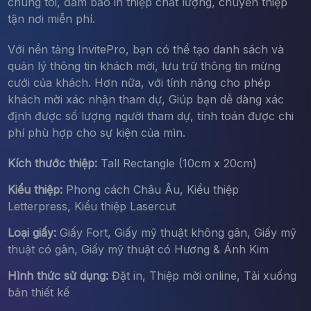
chúng tôi, đảm bảo in thiệp chất lượng, chuyển thiệp
tận nơi miễn phí.
Với nền tảng InvitePro, bạn có thể tạo danh sách và
quản lý thông tin khách mời, lưu trữ thông tin mừng
cưới của khách. Hơn nữa, với tính năng cho phép
khách mời xác nhận tham dự, Giúp bạn dễ dàng xác
định được số lượng người tham dự, tính toán được chi
phí phù hợp cho sự kiện của mìn.
Kích thước thiệp:
Tall Rectangle (10cm x 20cm)
Kiểu thiệp:
Phong cách Châu Âu, Kiểu thiệp
Letterpress, Kiểu thiệp Lasercut
Loại giấy:
Giấy Fort, Giấy mỹ thuật không gân, Giấy mỹ
thuật có gân, Giấy mỹ thuật có Hương & Ánh Kim
Hình thức sử dụng:
Đặt in, Thiệp mời online, Tải xuống
bản thiết kế