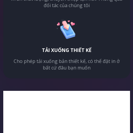
đối tác của chúng tôi
TẢI XUỐNG THIẾT KẾ
Cho phép tải xuống bản thiết kế, có thể đặt in ở
bất cứ đâu bạn muốn