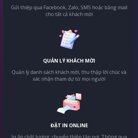
Gửi thiệp qua Facebook, Zalo, SMS hoặc bằng mail
cho tất cả khách mời
QUẢN LÝ KHÁCH MỜI
Quản lý danh sách khách mời, thu thập lời chúc và
xác nhận tham dự từ mọi người
ĐẶT IN ONLINE
In ấn chất lượng, chuyển thiệp tận nơi. Thông qua