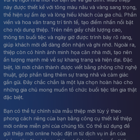
này được thiết kế với tông màu nâu và vàng sang trọng,
thể hiện sự ấm áp và lòng hiếu khách của gia chủ. Phần
viền và hoa văn trang trí tinh tế, tạo điểm nhấn nổi bật
cho nội dung thiệp. Trên nền giấy chất lượng cao,
thông tin buổi tiệc và ngày giờ được trình bày rõ ràng,
giúp khách mời dễ dàng đón nhận và ghi nhớ. Ngoài ra,
thiệp còn có hình ảnh minh họa căn nhà mới, tạo nên
ấn tượng mạnh mẽ về sự khang trang và hiện đại. Đặc
biệt, lời mời chân thành được viết bằng phông chữ nghệ
thuật, góp phần tăng thêm sự trang nhã và cảm giác
gần gũi. Đây chắc chắn là một lựa chọn hoàn hảo cho
những gia chủ mong muốn tổ chức buổi tiệc tân gia thật
đặc biệt.
Bạn có thể tự chỉnh sửa mẫu thiệp mời tùy ý theo
phong cách riêng của bạn bằng công cụ thiết kế thiệp
mời online miễn phí của chúng tôi. Có thể sử dụng để
gửi thiệp mời online hoặc đặt in từ dịch vụ in ấn của