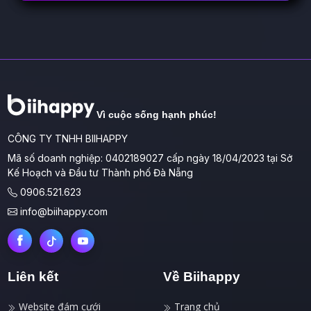
Vì cuộc sống hạnh phúc!
CÔNG TY TNHH BIIHAPPY
Mã số doanh nghiệp: 0402189027 cấp ngày 18/04/2023 tại Sở
Kế Hoạch và Đầu tư Thành phố Đà Nẵng
0906.521.623
info@biihappy.com
Liên kết
Về Biihappy
Website đám cưới
Trang chủ