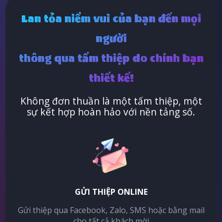
Lan tỏa niềm vui của bạn đến mọi
người
thông qua tấm thiệp do chính bạn
thiết kế!
Không đơn thuần là một tấm thiệp, một
sự kết hợp hoàn hảo với nền tảng số.
GỬI THIỆP ONLINE
Gửi thiệp qua Facebook, Zalo, SMS hoặc bằng mail
cho tất cả khách mời