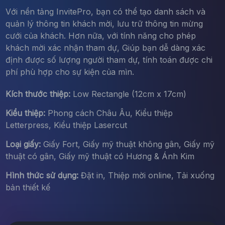
Với nền tảng InvitePro, bạn có thể tạo danh sách và
quản lý thông tin khách mời, lưu trữ thông tin mừng
cưới của khách. Hơn nữa, với tính năng cho phép
khách mời xác nhận tham dự, Giúp bạn dễ dàng xác
định được số lượng người tham dự, tính toán được chi
phí phù hợp cho sự kiện của mìn.
Kích thước thiệp:
Low Rectangle (12cm x 17cm)
Kiểu thiệp:
Phong cách Châu Âu, Kiểu thiệp
Letterpress, Kiểu thiệp Lasercut
Loại giấy:
Giấy Fort, Giấy mỹ thuật không gân, Giấy mỹ
thuật có gân, Giấy mỹ thuật có Hương & Ánh Kim
Hình thức sử dụng:
Đặt in, Thiệp mời online, Tải xuống
bản thiết kế