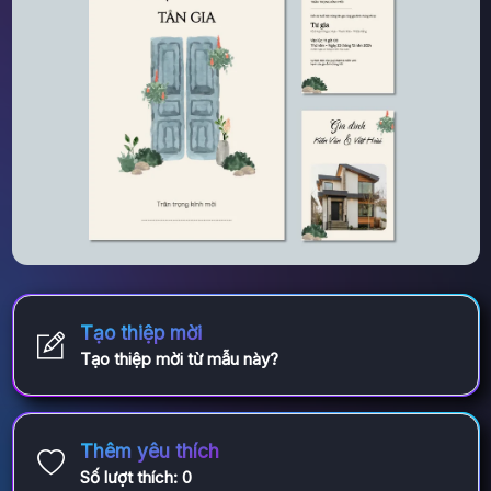
Tạo thiệp mời
Tạo thiệp mời từ mẫu này?
Thêm yêu thích
Số lượt thích:
0