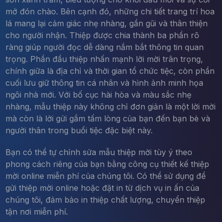
mở đón chào. Bên cạnh đó, những chi tiết trang trí hoa
lá mang lại cảm giác nhẹ nhàng, gần gũi và thân thiện
cho người nhận. Thiệp được chia thành ba phần rõ
ràng giúp người đọc dễ dàng nắm bắt thông tin quan
trọng. Phần đầu thiệp nhấn mạnh lời mời trân trọng,
chính giữa là địa chỉ và thời gian tổ chức tiệc, còn phần
cuối lưu giữ thông tin cá nhân và hình ảnh minh họa
ngôi nhà mới. Với bố cục hài hòa và màu sắc nhẹ
nhàng, mẫu thiệp này không chỉ đơn giản là một lời mời
mà còn là lời gửi gắm tấm lòng của bạn đến bạn bè và
người thân trong buổi tiệc đặc biệt này.
Bạn có thể tự chỉnh sửa mẫu thiệp mời tùy ý theo
phong cách riêng của bạn bằng công cụ thiết kế thiệp
mời online miễn phí của chúng tôi. Có thể sử dụng để
gửi thiệp mời online hoặc đặt in từ dịch vụ in ấn của
chúng tôi, đảm bảo in thiệp chất lượng, chuyển thiệp
tận nơi miễn phí.