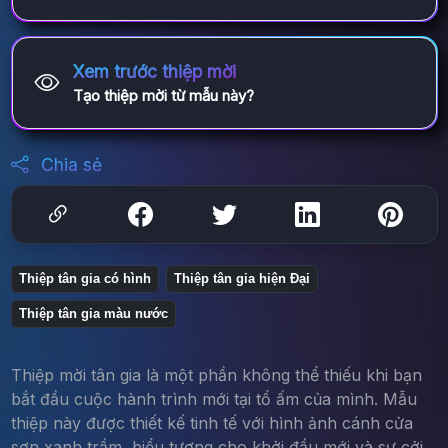
Xem trước thiệp mời
Tạo thiệp mời từ mẫu này?
Chia sẻ
Thiệp tân gia có hình
Thiệp tân gia hiện Đại
Thiệp tân gia màu nước
Thiệp mời tân gia là một phần không thể thiếu khi bạn
bắt đầu cuộc hành trình mới tại tổ ấm của mình. Mẫu
thiệp này được thiết kế tinh tế với hình ảnh cánh cửa
sơn xanh trầm, biểu tượng cho khởi đầu mới và sự cởi