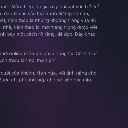
ới. Mẫu thiệp tân gia này nổi bật với thiết kế
ủ đạo là các sắc thái xanh dương và nâu,
 nét, kèm theo là những khoảng trắng vừa đủ
 nhà, kèm theo lời mời trang trọng được viết
trình bày một cách rõ ràng, dễ đọc. Đây chắc
mời online miễn phí của chúng tôi. Có thể sử
yển thiệp tận nơi miễn phí.
g cưới của khách. Hơn nữa, với tính năng cho
ược chi phí phù hợp cho sự kiện của mìn.