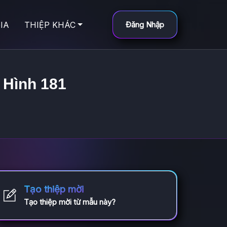
IA
THIỆP KHÁC
Đăng Nhập
t Hình 181
Tạo thiệp mời
Tạo thiệp mời từ mẫu này?