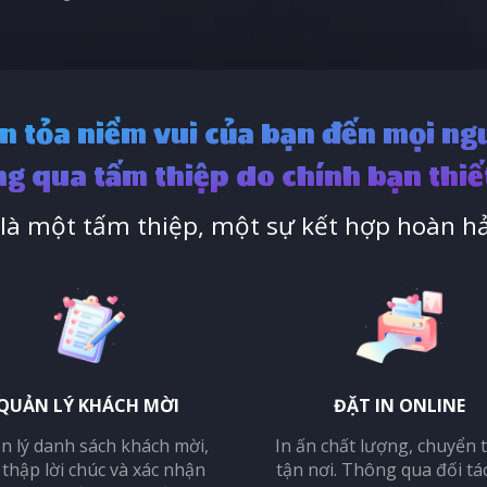
n tỏa niềm vui của bạn đến mọi ng
g qua tấm thiệp do chính bạn thiế
à một tấm thiệp, một sự kết hợp hoàn hả
QUẢN LÝ KHÁCH MỜI
ĐẶT IN ONLINE
n lý danh sách khách mời,
In ấn chất lượng, chuyển 
 thập lời chúc và xác nhận
tận nơi. Thông qua đối tá