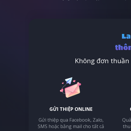
La
thôn
Không đơn thuần l
GỬI THIỆP ONLINE
Gửi thiệp qua Facebook, Zalo,
Quả
SMS hoặc bằng mail cho tất cả
thu