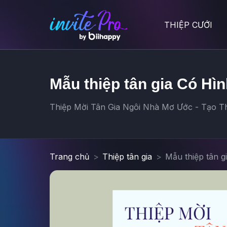
THIỆP CƯỚI
Mẫu thiệp tân gia Có Hìn
Thiệp Mời Tân Gia Ngôi Nhà Mơ Ước - Tạo Thi
Trang chủ
Thiệp tân gia
Mẫu thiệp tân g