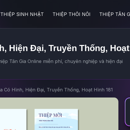
THIỆP SINH NHẬT
THIỆP THÔI NÔI
THIỆP TÂN G
h, Hiện Đại, Truyền Thống, Hoạ
ệp Tân Gia Online miễn phí, chuyên nghiệp và hiện đại
ia Có Hình, Hiện Đại, Truyền Thống, Hoạt Hình 181