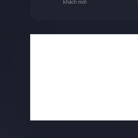
khách mời