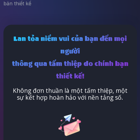
bản thiết kế
Lan tỏa niềm vui của bạn đến mọi
người
thông qua tấm thiệp do chính bạn
thiết kế!
Không đơn thuần là một tấm thiệp, một
sự kết hợp hoàn hảo với nền tảng số.