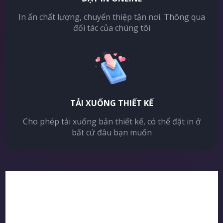
In ấn chất lượng, chuyển thiệp tận nơi. Thông qua
đối tác của chúng tôi
TẢI XUỐNG THIẾT KẾ
Cho phép tải xuống bản thiết kế, có thể đặt in ở
bất cứ đâu bạn muốn