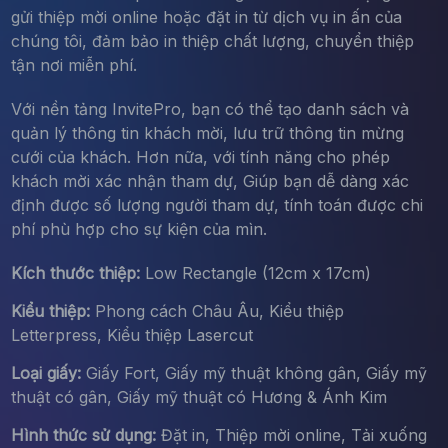
gửi thiệp mời online hoặc đặt in từ dịch vụ in ấn của
chúng tôi, đảm bảo in thiệp chất lượng, chuyển thiệp
tận nơi miễn phí.
Với nền tảng InvitePro, bạn có thể tạo danh sách và
quản lý thông tin khách mời, lưu trữ thông tin mừng
cưới của khách. Hơn nữa, với tính năng cho phép
khách mời xác nhận tham dự, Giúp bạn dễ dàng xác
định được số lượng người tham dự, tính toán được chi
phí phù hợp cho sự kiện của mìn.
Kích thước thiệp:
Low Rectangle (12cm x 17cm)
Kiểu thiệp:
Phong cách Châu Âu, Kiểu thiệp
Letterpress, Kiểu thiệp Lasercut
Loại giấy:
Giấy Fort, Giấy mỹ thuật không gân, Giấy mỹ
thuật có gân, Giấy mỹ thuật có Hương & Ánh Kim
Hình thức sử dụng:
Đặt in, Thiệp mời online, Tải xuống