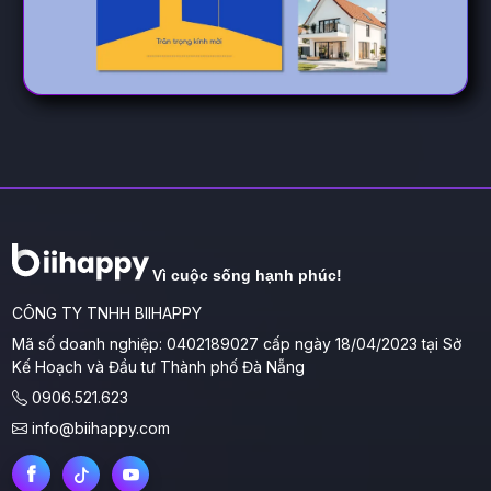
Vì cuộc sống hạnh phúc!
CÔNG TY TNHH BIIHAPPY
Mã số doanh nghiệp: 0402189027 cấp ngày 18/04/2023 tại Sở
Kế Hoạch và Đầu tư Thành phố Đà Nẵng
0906.521.623
info@biihappy.com