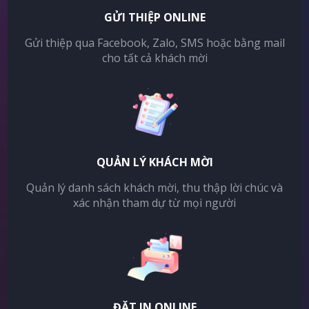
GỬI THIỆP ONLINE
Gửi thiệp qua Facebook, Zalo, SMS hoặc bằng mail
cho tất cả khách mời
QUẢN LÝ KHÁCH MỜI
Quản lý danh sách khách mời, thu thập lời chúc và
xác nhận tham dự từ mọi người
ĐẶT IN ONLINE