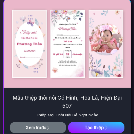
Mẫu thiệp thôi nôi Có Hình, Hoa Lá, Hiện Đại
507
Thiệp Mời Thôi Nôi Bé Ngọt Ngào
Tạo thiệp
Xem trước