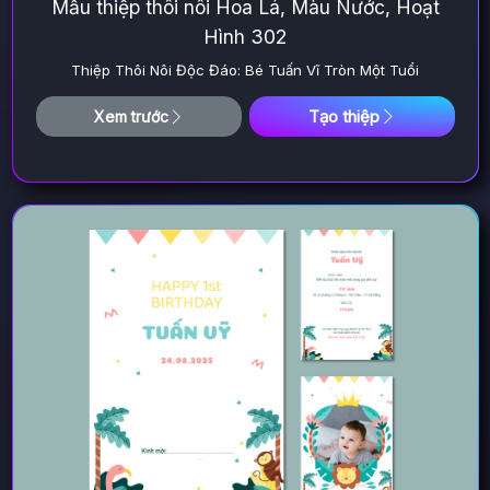
Mẫu thiệp thôi nôi Hoa Lá, Màu Nước, Hoạt
Hình 302
Thiệp Thôi Nôi Độc Đáo: Bé Tuấn Vĩ Tròn Một Tuổi
Tạo thiệp
Xem trước