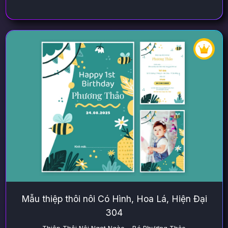
Mẫu thiệp thôi nôi Có Hình, Hoa Lá, Hiện Đại
304