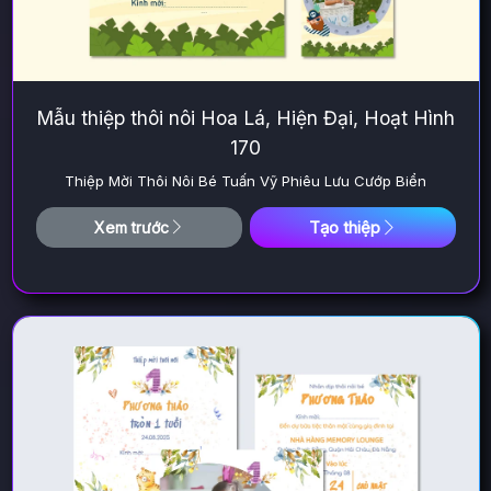
Mẫu thiệp thôi nôi Hoa Lá, Hiện Đại, Hoạt Hình
170
Thiệp Mời Thôi Nôi Bé Tuấn Vỹ Phiêu Lưu Cướp Biển
Tạo thiệp
Xem trước