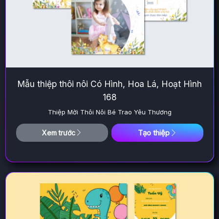
Mẫu thiệp thôi nôi Có Hình, Hoa Lá, Hoạt Hình
168
Thiệp Mời Thôi Nôi Bé Trao Yêu Thương
Tạo thiệp
Xem trước