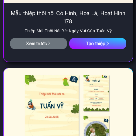
Mẫu thiệp thôi nôi Có Hình, Hoa Lá, Hoạt Hình
178
Thiệp Mời Thôi Nôi Bé: Ngày Vui Của Tuấn Vỹ
Tạo thiệp
Xem trước