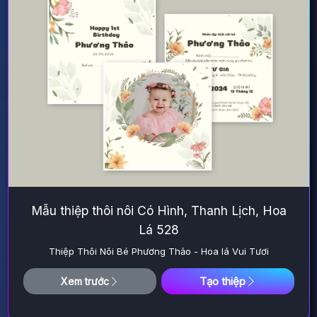
Mẫu thiệp thôi nôi Có Hình, Thanh Lịch, Hoa
Lá 528
Thiệp Thôi Nôi Bé Phương Thảo - Hoa lá Vui Tươi
Tạo thiệp
Xem trước