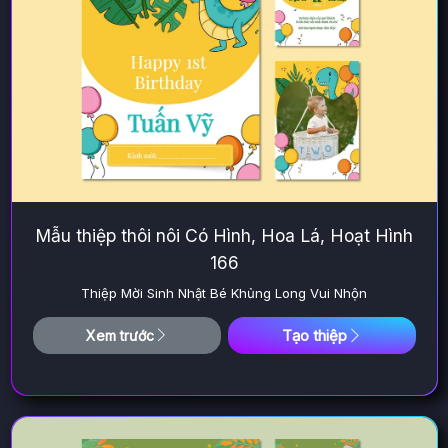
Mẫu thiệp thôi nôi Có Hình, Hoa Lá, Hoạt Hình
166
Thiệp Mời Sinh Nhật Bé Khủng Long Vui Nhộn
Tạo thiệp
Xem trước