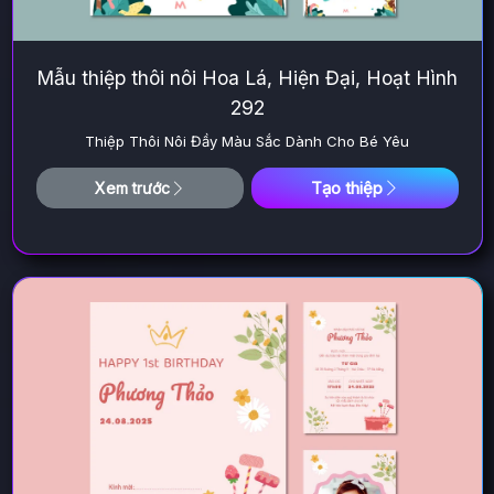
Mẫu thiệp thôi nôi Hoa Lá, Hiện Đại, Hoạt Hình
292
Thiệp Thôi Nôi Đầy Màu Sắc Dành Cho Bé Yêu
Tạo thiệp
Xem trước