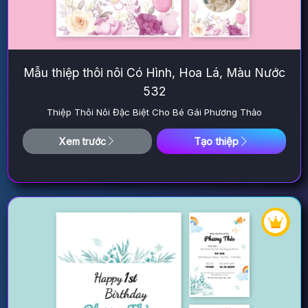
Mẫu thiệp thôi nôi Có Hình, Hoa Lá, Màu Nước
532
Thiệp Thôi Nôi Đặc Biệt Cho Bé Gái Phương Thảo
Tạo thiệp
Xem trước