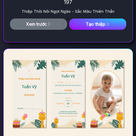
197
Thiệp Thôi Nôi Ngọt Ngào - Sắc Màu Thiên Thần
Tạo thiệp
Xem trước