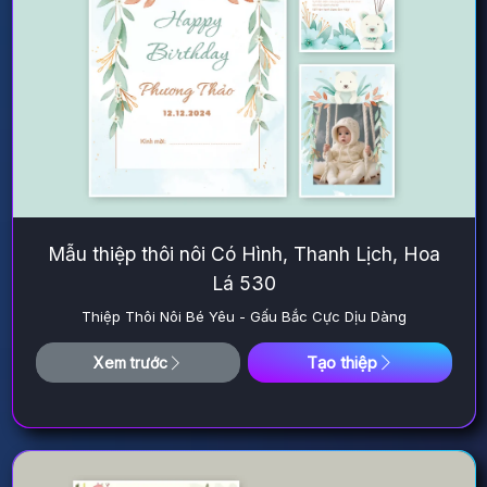
Mẫu thiệp thôi nôi Có Hình, Thanh Lịch, Hoa
Lá 530
Thiệp Thôi Nôi Bé Yêu - Gấu Bắc Cực Dịu Dàng
Tạo thiệp
Xem trước