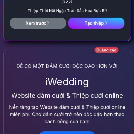
523
Thiệp Thôi Nôi Ngập Tràn Sắc Hoa Rực Rỡ
Tạo thiệp
Xem trước
Quảng cáo
ĐỂ CÓ MỘT ĐÁM CƯỚI ĐỘC ĐÁO HƠN VỚI
iWedding
Website đám cưới & Thiệp cưới online
Nền tảng tạo Website đám cưới & Thiệp cưới online
miễn phí. Cho đám cưới trở nên độc đáo hơn theo
cách riêng của bạn!