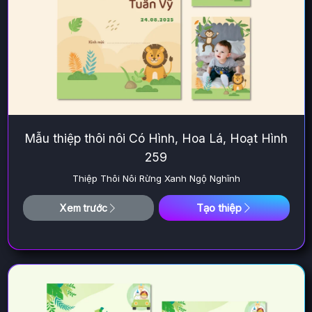
Mẫu thiệp thôi nôi Có Hình, Hoa Lá, Hoạt Hình
259
Thiệp Thôi Nôi Rừng Xanh Ngộ Nghĩnh
Tạo thiệp
Xem trước