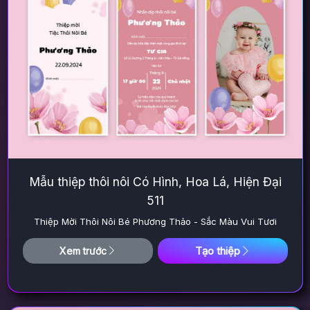
Mẫu thiệp thôi nôi Có Hình, Hoa Lá, Hiện Đại
511
Thiệp Mời Thôi Nôi Bé Phương Thảo - Sắc Màu Vui Tươi
Tạo thiệp
Xem trước