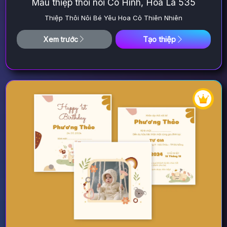
Mẫu thiệp thôi nôi Có Hình, Hoa Lá 535
Thiệp Thôi Nôi Bé Yêu Hoa Cỏ Thiên Nhiên
Tạo thiệp
Xem trước