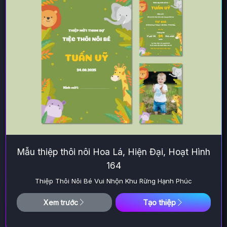
Mẫu thiệp thôi nôi Hoa Lá, Hiện Đại, Hoạt Hình
164
Thiệp Thôi Nôi Bé Vui Nhộn Khu Rừng Hạnh Phúc
Tạo thiệp
Xem trước