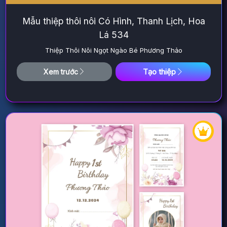
Mẫu thiệp thôi nôi Có Hình, Thanh Lịch, Hoa
Lá 534
Thiệp Thôi Nôi Ngọt Ngào Bé Phương Thảo
Tạo thiệp
Xem trước