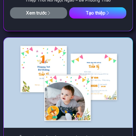
Thiệp Thôi Nôi Ngọt Ngào – Bé Phương Thảo
Tạo thiệp
Xem trước