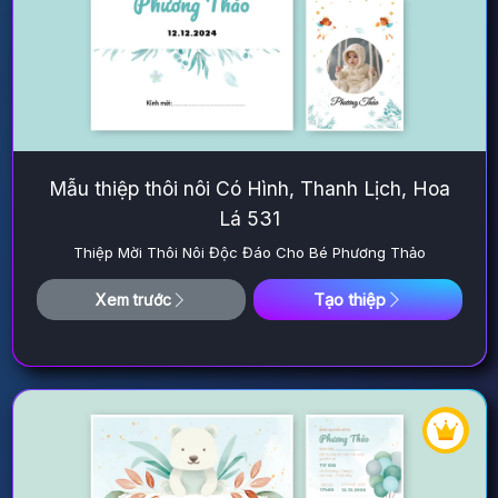
Mẫu thiệp thôi nôi Có Hình, Thanh Lịch, Hoa
Lá 531
Thiệp Mời Thôi Nôi Độc Đáo Cho Bé Phương Thảo
Tạo thiệp
Xem trước