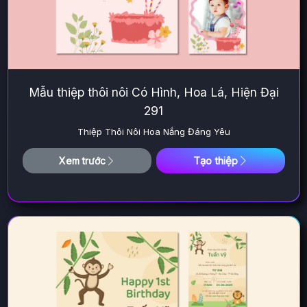
Mẫu thiệp thôi nôi Có Hình, Hoa Lá, Hiện Đại
291
Thiệp Thôi Nôi Hoa Nắng Đáng Yêu
Tạo thiệp
Xem trước