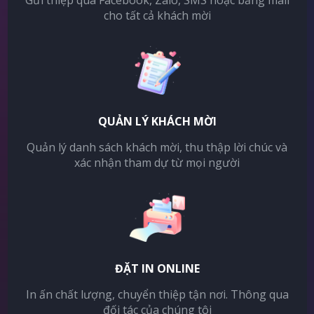
Gửi thiệp qua Facebook, Zalo, SMS hoặc bằng mail
cho tất cả khách mời
QUẢN LÝ KHÁCH MỜI
Quản lý danh sách khách mời, thu thập lời chúc và
xác nhận tham dự từ mọi người
ĐẶT IN ONLINE
In ấn chất lượng, chuyển thiệp tận nơi. Thông qua
đối tác của chúng tôi