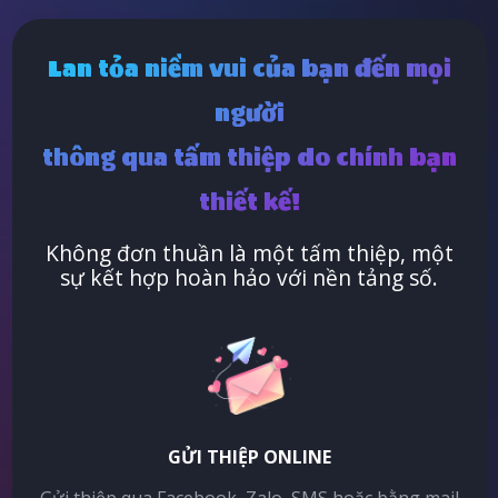
Lan tỏa niềm vui của bạn đến mọi
người
thông qua tấm thiệp do chính bạn
thiết kế!
Không đơn thuần là một tấm thiệp, một
sự kết hợp hoàn hảo với nền tảng số.
GỬI THIỆP ONLINE