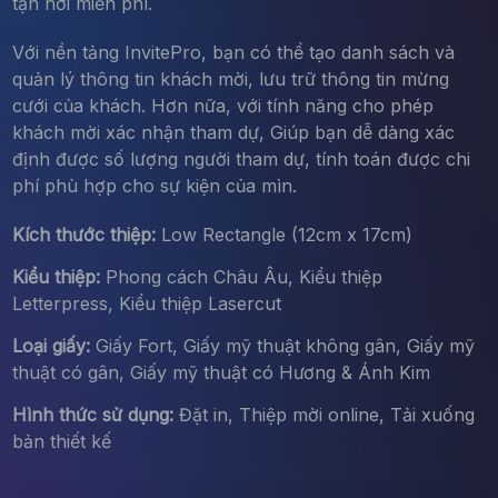
tận nơi miễn phí.
Với nền tảng InvitePro, bạn có thể tạo danh sách và
quản lý thông tin khách mời, lưu trữ thông tin mừng
cưới của khách. Hơn nữa, với tính năng cho phép
khách mời xác nhận tham dự, Giúp bạn dễ dàng xác
định được số lượng người tham dự, tính toán được chi
phí phù hợp cho sự kiện của mìn.
Kích thước thiệp:
Low Rectangle (12cm x 17cm)
Kiểu thiệp:
Phong cách Châu Âu, Kiểu thiệp
Letterpress, Kiểu thiệp Lasercut
Loại giấy:
Giấy Fort, Giấy mỹ thuật không gân, Giấy mỹ
thuật có gân, Giấy mỹ thuật có Hương & Ánh Kim
Hình thức sử dụng:
Đặt in, Thiệp mời online, Tải xuống
bản thiết kế