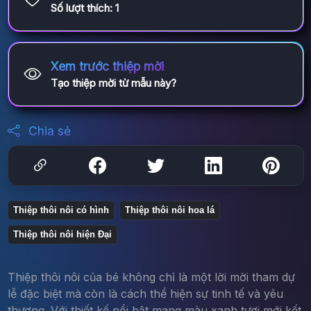
Số lượt thích:
1
Xem trước thiệp mời
Tạo thiệp mời từ mẫu này?
Chia sẻ
Thiệp thôi nôi có hình
Thiệp thôi nôi hoa lá
Thiệp thôi nôi hiện Đại
Thiệp thôi nôi của bé không chỉ là một lời mời tham dự
lễ đặc biệt mà còn là cách thể hiện sự tinh tế và yêu
thương. Với thiết kế nổi bật mang màu xanh tươi mới kết