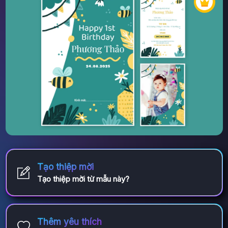
Tạo thiệp mời
Tạo thiệp mời từ mẫu này?
Thêm yêu thích