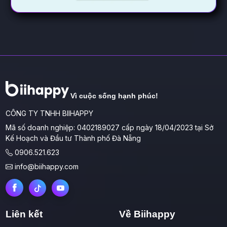
Vì cuộc sống hạnh phúc!
CÔNG TY TNHH BIIHAPPY
Mã số doanh nghiệp: 0402189027 cấp ngày 18/04/2023 tại Sở
Kế Hoạch và Đầu tư Thành phố Đà Nẵng
0906.521.623
info@biihappy.com
Liên kết
Về Biihappy