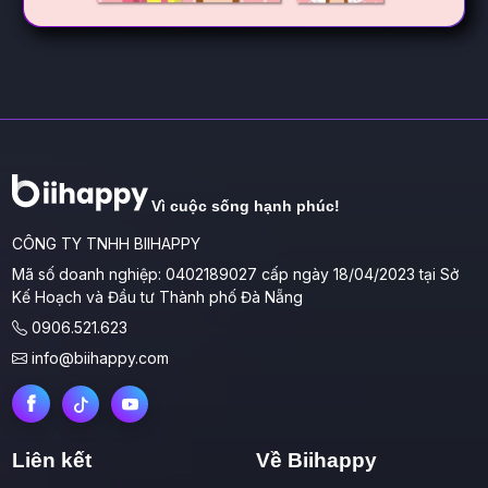
Vì cuộc sống hạnh phúc!
CÔNG TY TNHH BIIHAPPY
Mã số doanh nghiệp: 0402189027 cấp ngày 18/04/2023 tại Sở
Kế Hoạch và Đầu tư Thành phố Đà Nẵng
0906.521.623
info@biihappy.com
Liên kết
Về Biihappy