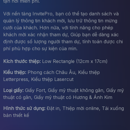
tận nơi miễn phí.
Với nền tảng InvitePro, bạn có thể tạo danh sách và
quản lý thông tin khách mời, lưu trữ thông tin mừng
cưới của khách. Hơn nữa, với tính năng cho phép
khách mời xác nhận tham dự, Giúp bạn dễ dàng xác
định được số lượng người tham dự, tính toán được chi
phí phù hợp cho sự kiện của mìn.
Kích thước thiệp:
Low Rectangle (12cm x 17cm)
Kiểu thiệp:
Phong cách Châu Âu, Kiểu thiệp
Letterpress, Kiểu thiệp Lasercut
Loại giấy:
Giấy Fort, Giấy mỹ thuật không gân, Giấy mỹ
thuật có gân, Giấy mỹ thuật có Hương & Ánh Kim
Hình thức sử dụng:
Đặt in, Thiệp mời online, Tải xuống
bản thiết kế