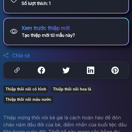
Số lượt thích:
1
Xem trước thiệp mời
Tạo thiệp mời từ mẫu này?
Chia sẻ
Thiệp thôi nôi có hình
Thiệp thôi nôi hoa lá
Thiệp thôi nôi màu nước
Thiệp mừng thôi nôi bé gái là cách hoàn hảo để đón
chào năm đầu đời của bé, điểm nhấn của buổi tiệc đầu
tiên trong cuộc đời. Thiết kế này mang sắc hồng dịu