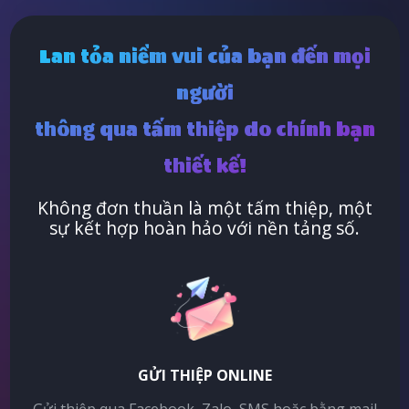
Lan tỏa niềm vui của bạn đến mọi
người
thông qua tấm thiệp do chính bạn
thiết kế!
Không đơn thuần là một tấm thiệp, một
sự kết hợp hoàn hảo với nền tảng số.
GỬI THIỆP ONLINE