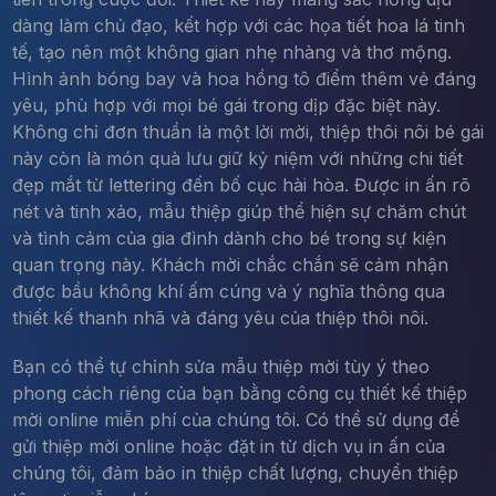
dàng làm chủ đạo, kết hợp với các họa tiết hoa lá tinh
tế, tạo nên một không gian nhẹ nhàng và thơ mộng.
Hình ảnh bóng bay và hoa hồng tô điểm thêm vẻ đáng
yêu, phù hợp với mọi bé gái trong dịp đặc biệt này.
Không chỉ đơn thuần là một lời mời, thiệp thôi nôi bé gái
này còn là món quà lưu giữ kỷ niệm với những chi tiết
đẹp mắt từ lettering đến bố cục hài hòa. Được in ấn rõ
nét và tinh xảo, mẫu thiệp giúp thể hiện sự chăm chút
và tình cảm của gia đình dành cho bé trong sự kiện
quan trọng này. Khách mời chắc chắn sẽ cảm nhận
được bầu không khí ấm cúng và ý nghĩa thông qua
thiết kế thanh nhã và đáng yêu của thiệp thôi nôi.
Bạn có thể tự chỉnh sửa mẫu thiệp mời tùy ý theo
phong cách riêng của bạn bằng công cụ thiết kế thiệp
mời online miễn phí của chúng tôi. Có thể sử dụng để
gửi thiệp mời online hoặc đặt in từ dịch vụ in ấn của
chúng tôi, đảm bảo in thiệp chất lượng, chuyển thiệp