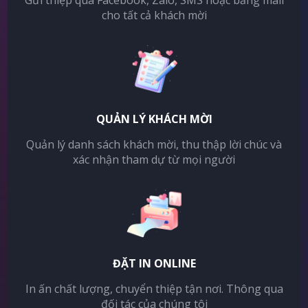
Gửi thiệp qua Facebook, Zalo, SMS hoặc bằng mail
cho tất cả khách mời
QUẢN LÝ KHÁCH MỜI
Quản lý danh sách khách mời, thu thập lời chúc và
xác nhận tham dự từ mọi người
ĐẶT IN ONLINE
In ấn chất lượng, chuyển thiệp tận nơi. Thông qua
đối tác của chúng tôi