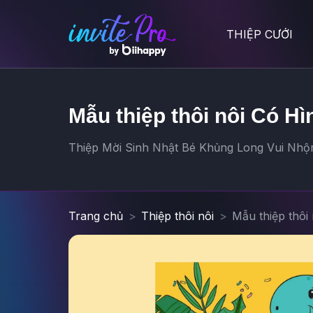
THIỆP CƯỚI
Mẫu thiệp thôi nôi Có Hì
Thiệp Mời Sinh Nhật Bé Khủng Long Vui Nhộn 
Trang chủ
Thiệp thôi nôi
Mẫu thiệp thôi