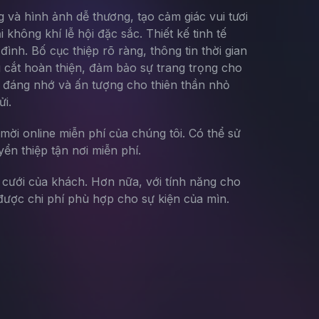
 và hình ảnh dễ thương, tạo cảm giác vui tươi
không khí lễ hội đặc sắc. Thiết kế tinh tế
nh. Bố cục thiệp rõ ràng, thông tin thời gian
g cắt hoàn thiện, đảm bảo sự trang trọng cho
ật đáng nhớ và ấn tượng cho thiên thần nhỏ
ửi.
mời online miễn phí của chúng tôi. Có thể sử
yển thiệp tận nơi miễn phí.
g cưới của khách. Hơn nữa, với tính năng cho
ược chi phí phù hợp cho sự kiện của mìn.