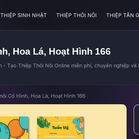
THIỆP SINH NHẬT
THIỆP THÔI NÔI
THIỆP TÂN G
nh, Hoa Lá, Hoạt Hình 166
- Tạo Thiệp Thôi Nôi Online miễn phí, chuyên nghiệp và h
 nôi Có Hình, Hoa Lá, Hoạt Hình 166