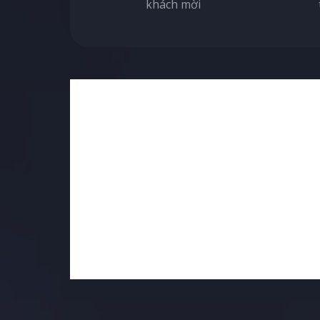
khách mời