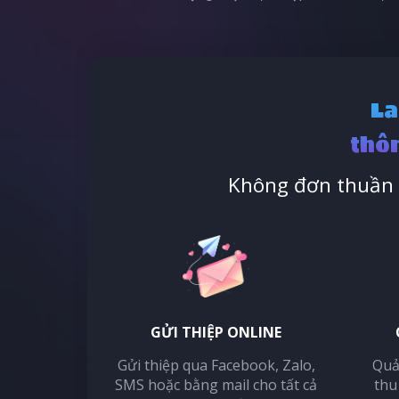
La
thôn
Không đơn thuần l
GỬI THIỆP ONLINE
Gửi thiệp qua Facebook, Zalo,
Quả
SMS hoặc bằng mail cho tất cả
thu