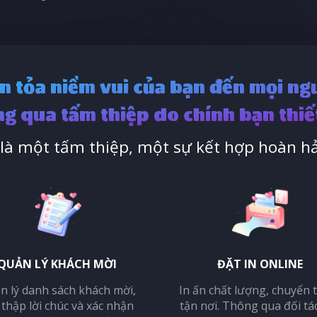
n tỏa niềm vui của bạn đến mọi ng
g qua tấm thiệp do chính bạn thiế
à một tấm thiệp, một sự kết hợp hoàn hả
QUẢN LÝ KHÁCH MỜI
ĐẶT IN ONLINE
n lý danh sách khách mời,
In ấn chất lượng, chuyển 
 thập lời chúc và xác nhận
tận nơi. Thông qua đối tá