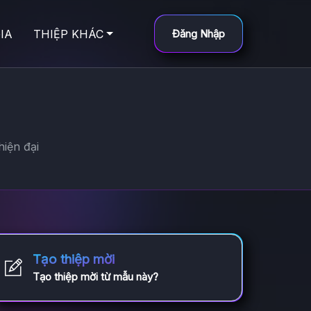
IA
THIỆP KHÁC
Đăng Nhập
iện đại
Tạo thiệp mời
Tạo thiệp mời từ mẫu này?