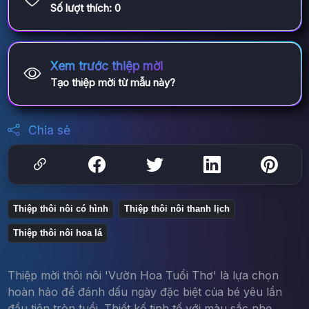
Số lượt thích:
0
Xem trước thiệp mời
Tạo thiệp mời từ mẫu này?
Chia sẻ
Thiệp thôi nôi có hình
Thiệp thôi nôi thanh lịch
Thiệp thôi nôi hoa lá
Thiệp mời thôi nôi 'Vườn Hoa Tuổi Thơ' là lựa chọn
hoàn hảo để đánh dấu ngày đặc biệt của bé yêu lần
đầu tiên tròn tuổi. Thiết kế tinh tế với màu sắc nhẹ