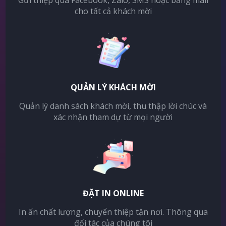
Gửi thiệp qua Facebook, Zalo, SMS hoặc bằng mail
cho tất cả khách mời
QUẢN LÝ KHÁCH MỜI
Quản lý danh sách khách mời, thu thập lời chúc và
xác nhận tham dự từ mọi người
ĐẶT IN ONLINE
In ấn chất lượng, chuyển thiệp tận nơi. Thông qua
đối tác của chúng tôi