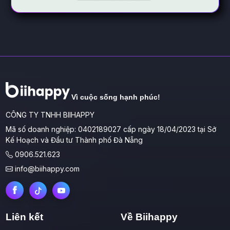
Vì cuộc sống hạnh phúc!
CÔNG TY TNHH BIIHAPPY
Mã số doanh nghiệp: 0402189027 cấp ngày 18/04/2023 tại Sở
Kế Hoạch và Đầu tư Thành phố Đà Nẵng
0906.521.623
info@biihappy.com
Liên kết
Về Biihappy