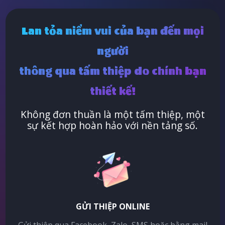
Lan tỏa niềm vui của bạn đến mọi
người
thông qua tấm thiệp do chính bạn
thiết kế!
Không đơn thuần là một tấm thiệp, một
sự kết hợp hoàn hảo với nền tảng số.
GỬI THIỆP ONLINE