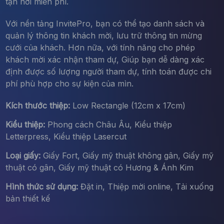
tận nơi miễn phí.
Với nền tảng InvitePro, bạn có thể tạo danh sách và
quản lý thông tin khách mời, lưu trữ thông tin mừng
cưới của khách. Hơn nữa, với tính năng cho phép
khách mời xác nhận tham dự, Giúp bạn dễ dàng xác
định được số lượng người tham dự, tính toán được chi
phí phù hợp cho sự kiện của mìn.
Kích thước thiệp:
Low Rectangle (12cm x 17cm)
Kiểu thiệp:
Phong cách Châu Âu, Kiểu thiệp
Letterpress, Kiểu thiệp Lasercut
Loại giấy:
Giấy Fort, Giấy mỹ thuật không gân, Giấy mỹ
thuật có gân, Giấy mỹ thuật có Hương & Ánh Kim
Hình thức sử dụng:
Đặt in, Thiệp mời online, Tải xuống
bản thiết kế