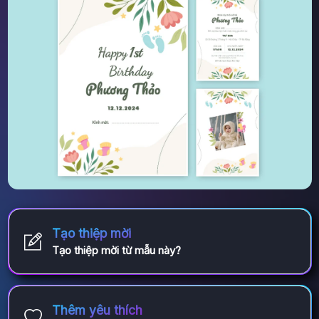
Tạo thiệp mời
Tạo thiệp mời từ mẫu này?
Thêm yêu thích