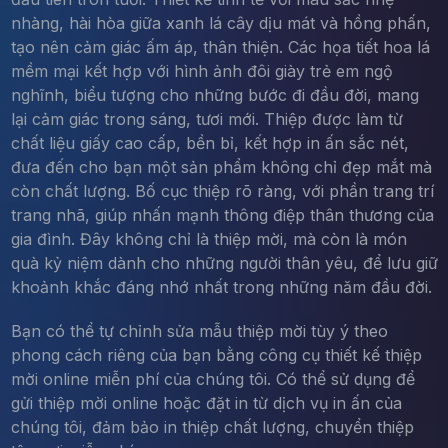
nhàng, hài hòa giữa xanh lá cây dịu mát và hồng phấn,
tạo nên cảm giác ấm áp, thân thiện. Các họa tiết hoa lá
mềm mại kết hợp với hình ảnh đôi giày trẻ em ngộ
nghĩnh, biểu tượng cho những bước đi đầu đời, mang
lại cảm giác trong sáng, tươi mới. Thiệp được làm từ
chất liệu giấy cao cấp, bền bỉ, kết hợp in ấn sắc nét,
đưa đến cho bạn một sản phẩm không chỉ đẹp mắt mà
còn chất lượng. Bố cục thiệp rõ ràng, với phần trang trí
trang nhã, giúp nhấn mạnh thông điệp thân thương của
gia đình. Đây không chỉ là thiệp mời, mà còn là món
quà kỷ niệm dành cho những người thân yêu, để lưu giữ
khoảnh khắc đáng nhớ nhất trong những năm đầu đời.
Bạn có thể tự chỉnh sửa mẫu thiệp mời tùy ý theo
phong cách riêng của bạn bằng công cụ thiết kế thiệp
mời online miễn phí của chúng tôi. Có thể sử dụng để
gửi thiệp mời online hoặc đặt in từ dịch vụ in ấn của
chúng tôi, đảm bảo in thiệp chất lượng, chuyển thiệp