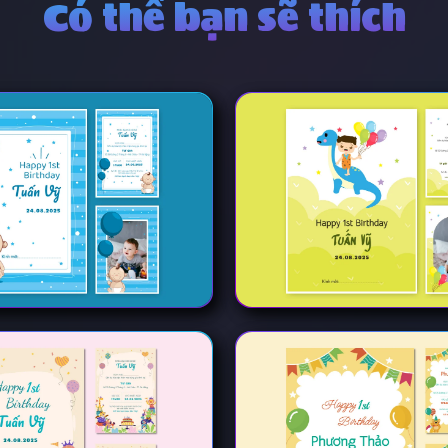
Có thể bạn sẽ thích