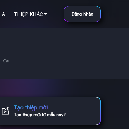
IA
THIỆP KHÁC
Đăng Nhập
n đại
Tạo thiệp mời
Tạo thiệp mời từ mẫu này?