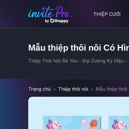
THIỆP CƯỚI
Mẫu thiệp thôi nôi Có Hì
Thiệp Thôi Nôi Bé Yêu - Đại Dương Kỳ Diệu - 
Trang chủ
Thiệp thôi nôi
Mẫu thiệp thôi