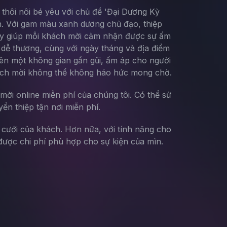
 thôi nôi bé yêu với chủ đề 'Đại Dương Kỳ
ển. Với gam màu xanh dương chủ đạo, thiệp
này giúp mỗi khách mời cảm nhận được sự ấm
, dễ thương, cùng với ngày tháng và địa điểm
nên một không gian gần gũi, ấm áp cho người
hách mời không thể không háo hức mong chờ.
mời online miễn phí của chúng tôi. Có thể sử
yển thiệp tận nơi miễn phí.
g cưới của khách. Hơn nữa, với tính năng cho
ược chi phí phù hợp cho sự kiện của mìn.