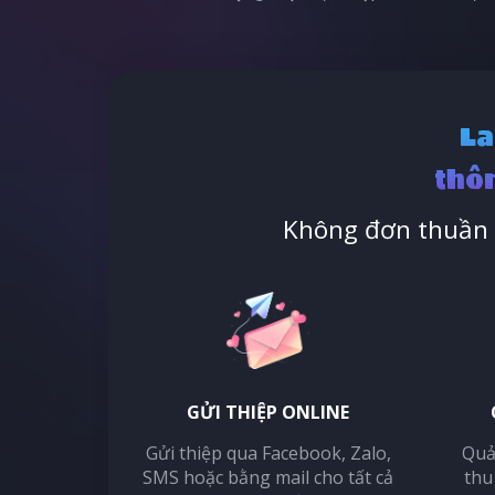
La
thôn
Không đơn thuần l
GỬI THIỆP ONLINE
Gửi thiệp qua Facebook, Zalo,
Quả
SMS hoặc bằng mail cho tất cả
thu