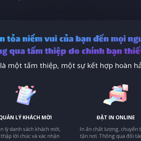
n tỏa niềm vui của bạn đến mọi ng
g qua tấm thiệp do chính bạn thiế
à một tấm thiệp, một sự kết hợp hoàn hả
QUẢN LÝ KHÁCH MỜI
ĐẶT IN ONLINE
n lý danh sách khách mời,
In ấn chất lượng, chuyển 
 thập lời chúc và xác nhận
tận nơi. Thông qua đối tá