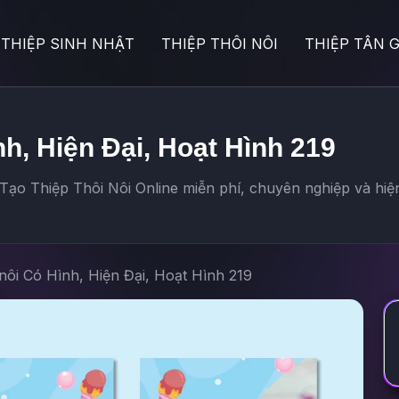
THIỆP SINH NHẬT
THIỆP THÔI NÔI
THIỆP TÂN G
nh, Hiện Đại, Hoạt Hình 219
Tạo Thiệp Thôi Nôi Online miễn phí, chuyên nghiệp và hiệ
 nôi Có Hình, Hiện Đại, Hoạt Hình 219