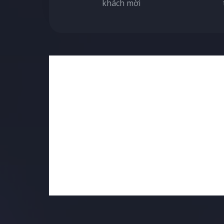
khách mời