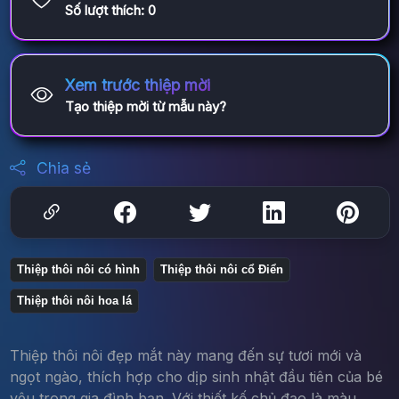
Số lượt thích:
0
Xem trước thiệp mời
Tạo thiệp mời từ mẫu này?
Chia sẻ
Thiệp thôi nôi có hình
Thiệp thôi nôi cổ Điển
Thiệp thôi nôi hoa lá
Thiệp thôi nôi đẹp mắt này mang đến sự tươi mới và
ngọt ngào, thích hợp cho dịp sinh nhật đầu tiên của bé
yêu trong gia đình bạn. Với thiết kế chủ đạo là màu