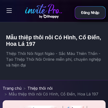
Đăng Nhập
Mẫu thiệp thôi nôi Có Hình, Cổ Điển,
Hoa Lá 197
Thiệp Thôi Nôi Ngọt Ngào - Sắc Màu Thiên Thần -
Tạo Thiệp Thôi Nôi Online miễn phí, chuyên nghiệp
và hiện đại
Trang chủ
Thiệp thôi nôi
Mẫu thiệp thôi nôi Có Hình, Cổ Điển, Hoa Lá 197