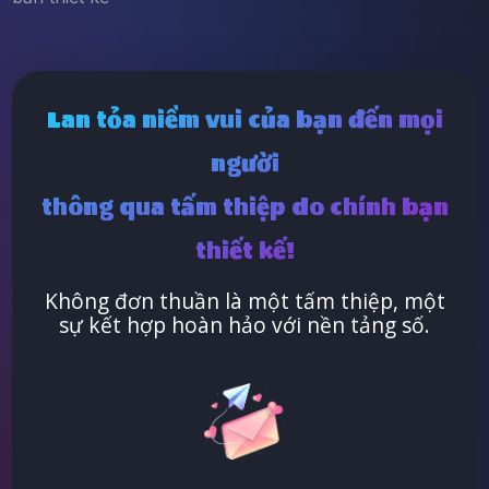
Lan tỏa niềm vui của bạn đến mọi
người
thông qua tấm thiệp do chính bạn
thiết kế!
Không đơn thuần là một tấm thiệp, một
sự kết hợp hoàn hảo với nền tảng số.