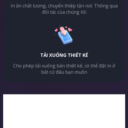
In ấn chất lượng, chuyển thiệp tận nơi. Thông qua
đối tác của chúng tôi
TẢI XUỐNG THIẾT KẾ
Cho phép tải xuống bản thiết kế, có thể đặt in ở
bất cứ đâu bạn muốn