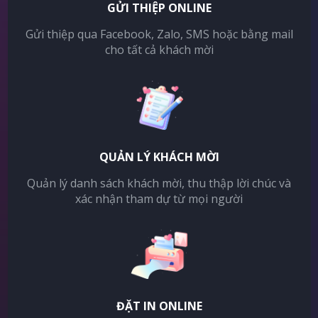
GỬI THIỆP ONLINE
Gửi thiệp qua Facebook, Zalo, SMS hoặc bằng mail
cho tất cả khách mời
QUẢN LÝ KHÁCH MỜI
Quản lý danh sách khách mời, thu thập lời chúc và
xác nhận tham dự từ mọi người
ĐẶT IN ONLINE