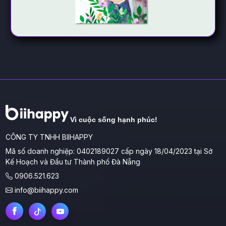
Vì cuộc sống hạnh phúc!
CÔNG TY TNHH BIIHAPPY
Mã số doanh nghiệp: 0402189027 cấp ngày 18/04/2023 tại Sở
Kế Hoạch và Đầu tư Thành phố Đà Nẵng
0906.521.623
info@biihappy.com