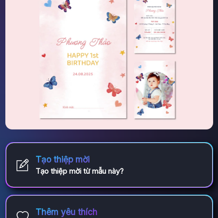
Tạo thiệp mời
Tạo thiệp mời từ mẫu này?
Thêm yêu thích