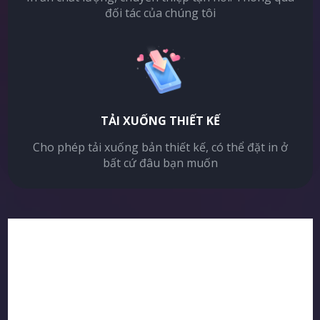
đối tác của chúng tôi
TẢI XUỐNG THIẾT KẾ
Cho phép tải xuống bản thiết kế, có thể đặt in ở
bất cứ đâu bạn muốn