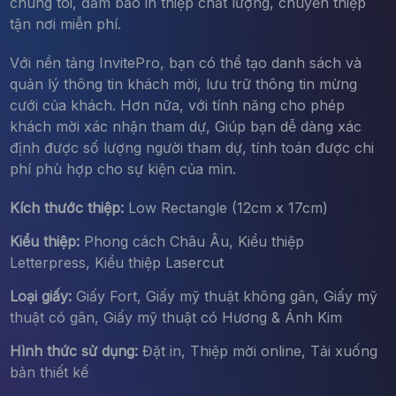
chúng tôi, đảm bảo in thiệp chất lượng, chuyển thiệp
tận nơi miễn phí.
Với nền tảng InvitePro, bạn có thể tạo danh sách và
quản lý thông tin khách mời, lưu trữ thông tin mừng
cưới của khách. Hơn nữa, với tính năng cho phép
khách mời xác nhận tham dự, Giúp bạn dễ dàng xác
định được số lượng người tham dự, tính toán được chi
phí phù hợp cho sự kiện của mìn.
Kích thước thiệp:
Low Rectangle (12cm x 17cm)
Kiểu thiệp:
Phong cách Châu Âu, Kiểu thiệp
Letterpress, Kiểu thiệp Lasercut
Loại giấy:
Giấy Fort, Giấy mỹ thuật không gân, Giấy mỹ
thuật có gân, Giấy mỹ thuật có Hương & Ánh Kim
Hình thức sử dụng:
Đặt in, Thiệp mời online, Tải xuống
bản thiết kế