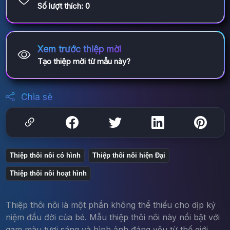
Số lượt thích:
0
Xem trước thiệp mời
Tạo thiệp mời từ mẫu này?
Chia sẻ
Thiệp thôi nôi có hình
Thiệp thôi nôi hiện Đại
Thiệp thôi nôi hoạt hình
Thiệp thôi nôi là một phần không thể thiếu cho dịp kỷ
niệm đầu đời của bé. Mẫu thiệp thôi nôi này nổi bật với
gam màu tươi sáng và hình ảnh đáng yêu từ thế giới