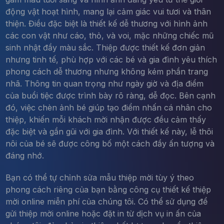
động vật hoạt hình, mang lại cảm giác vui tươi và thân
thiện. Điều đặc biệt là thiết kế dễ thương với hình ảnh
các con vật như cáo, thỏ, và voi, mặc những chiếc mũ
sinh nhật đầy màu sắc. Thiệp được thiết kế đơn giản
nhưng tinh tế, phù hợp với các bé và gia đình yêu thích
phong cách dễ thương nhưng không kém phần trang
nhã. Thông tin quan trọng như ngày giờ và địa điểm
của buổi tiệc được trình bày rõ ràng, dễ đọc. Bên cạnh
đó, việc chèn ảnh bé giúp tạo điểm nhấn cá nhân cho
thiệp, khiến mỗi khách mời nhận được đều cảm thấy
đặc biệt và gần gũi với gia đình. Với thiết kế này, lễ thôi
nôi của bé sẽ được công bố một cách đầy ấn tượng và
đáng nhớ.
Bạn có thể tự chỉnh sửa mẫu thiệp mời tùy ý theo
phong cách riêng của bạn bằng công cụ thiết kế thiệp
mời online miễn phí của chúng tôi. Có thể sử dụng để
gửi thiệp mời online hoặc đặt in từ dịch vụ in ấn của