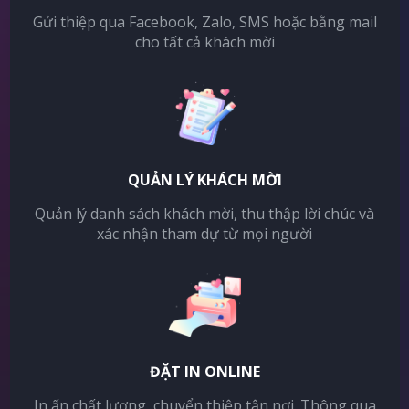
Gửi thiệp qua Facebook, Zalo, SMS hoặc bằng mail
cho tất cả khách mời
QUẢN LÝ KHÁCH MỜI
Quản lý danh sách khách mời, thu thập lời chúc và
xác nhận tham dự từ mọi người
ĐẶT IN ONLINE
In ấn chất lượng, chuyển thiệp tận nơi. Thông qua