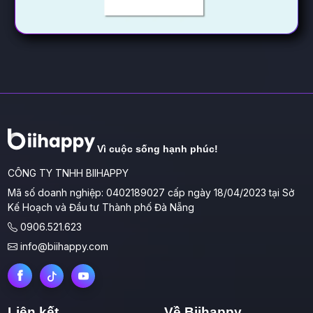
Vì cuộc sống hạnh phúc!
CÔNG TY TNHH BIIHAPPY
Mã số doanh nghiệp: 0402189027 cấp ngày 18/04/2023 tại Sở
Kế Hoạch và Đầu tư Thành phố Đà Nẵng
0906.521.623
info@biihappy.com
Liên kết
Về Biihappy