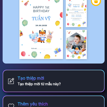
Tạo thiệp mời
Tạo thiệp mời từ mẫu này?
Thêm yêu thích