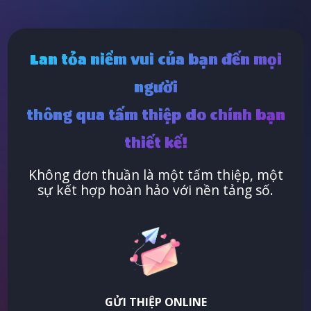
Lan tỏa niềm vui của bạn đến mọi
người
thông qua tấm thiệp do chính bạn
thiết kế!
Không đơn thuần là một tấm thiệp, một
sự kết hợp hoàn hảo với nền tảng số.
GỬI THIỆP ONLINE