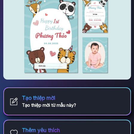
Tạo thiệp mời
Tạo thiệp mời từ mẫu này?
Thêm yêu thích