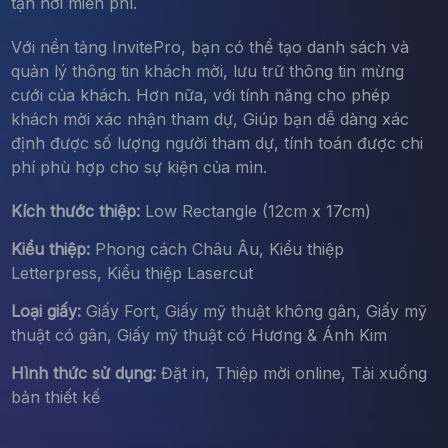
tận nơi miễn phí.
Với nền tảng InvitePro, bạn có thể tạo danh sách và
quản lý thông tin khách mời, lưu trữ thông tin mừng
cưới của khách. Hơn nữa, với tính năng cho phép
khách mời xác nhận tham dự, Giúp bạn dễ dàng xác
định được số lượng người tham dự, tính toán được chi
phí phù hợp cho sự kiện của mìn.
Kích thước thiệp:
Low Rectangle (12cm x 17cm)
Kiểu thiệp:
Phong cách Châu Âu, Kiểu thiệp
Letterpress, Kiểu thiệp Lasercut
Loại giấy:
Giấy Fort, Giấy mỹ thuật không gân, Giấy mỹ
thuật có gân, Giấy mỹ thuật có Hương & Ánh Kim
Hình thức sử dụng:
Đặt in, Thiệp mời online, Tải xuống
bản thiết kế