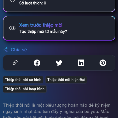
Số lượt thích:
0
Xem trước thiệp mời
Tạo thiệp mời từ mẫu này?
Chia sẻ
Thiệp thôi nôi có hình
Thiệp thôi nôi hiện Đại
Thiệp thôi nôi hoạt hình
Thiệp thôi nôi là một biểu tượng hoàn hảo để kỷ niệm
ngày sinh nhật đầu tiên đầy ý nghĩa của bé yêu. Mẫu
thiệp này nổi bật với hình ảnh các loài động vật hoạt