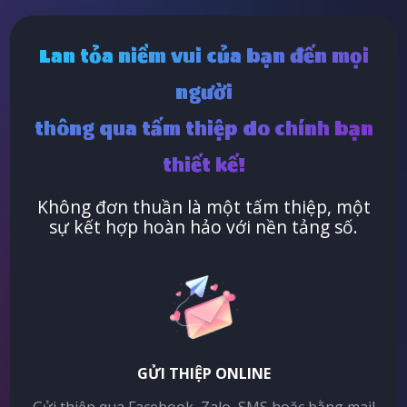
Lan tỏa niềm vui của bạn đến mọi
người
thông qua tấm thiệp do chính bạn
thiết kế!
Không đơn thuần là một tấm thiệp, một
sự kết hợp hoàn hảo với nền tảng số.
GỬI THIỆP ONLINE