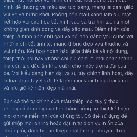
hình dễ thương và màu sắc tươi sáng, mang lại cảm giác
vui vẻ và hứng khởi. Phông nền màu xanh lam dịu mắt
kết hợp với các họa tiết hình sao và trái tim tạo ra một
không gian sinh động và đầy sắc màu. Điểm nhấn của
thiệp là hình ảnh chú gấu và hổ nhỏ đáng yêu cùng với
những chi tiết tinh tế, mang thông điệp yêu thương và
vui nhộn. Kết hợp hoàn hảo giữa thiết kế và nội dung,
thiệp thôi nôi này không chỉ gửi gắm lời mời chân thành
mà còn tạo dấu ấn khó quên cho ngày trọng đại của
bé. Với kiểu dáng hiện đại và sự tùy chỉnh linh hoạt, đây
là lựa chọn tuyệt vời để khiến mọi khách mời hài lòng
và lưu giữ kỷ niệm đẹp mãi mãi.
Bạn có thể tự chỉnh sửa mẫu thiệp mời tùy ý theo
phong cách riêng của bạn bằng công cụ thiết kế thiệp
mời online miễn phí của chúng tôi. Có thể sử dụng để
gửi thiệp mời online hoặc đặt in từ dịch vụ in ấn của
chúng tôi, đảm bảo in thiệp chất lượng, chuyển thiệp