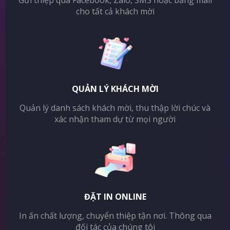
Gửi thiệp qua Facebook, Zalo, SMS hoặc bằng mail
cho tất cả khách mời
QUẢN LÝ KHÁCH MỜI
Quản lý danh sách khách mời, thu thập lời chúc và
xác nhận tham dự từ mọi người
ĐẶT IN ONLINE
In ấn chất lượng, chuyển thiệp tận nơi. Thông qua
đối tác của chúng tôi