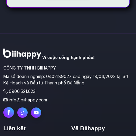
Vì cuộc sống hạnh phúc!
CÔNG TY TNHH BIIHAPPY
Mã số doanh nghiệp: 0402189027 cấp ngày 18/04/2023 tại Sở
Kế Hoạch và Đầu tư Thành phố Đà Nẵng
0906.521.623
info@biihappy.com
Liên kết
Về Biihappy