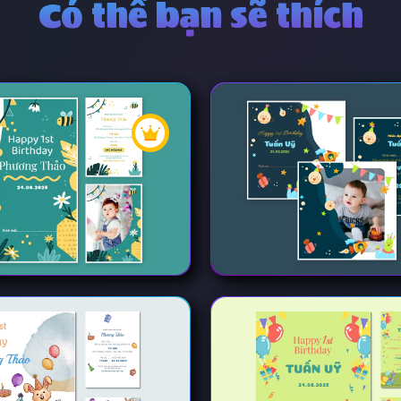
Có thể bạn sẽ thích