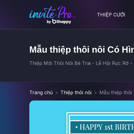
THIỆP CƯỚI
Mẫu thiệp thôi nôi Có Hì
Thiệp Mời Thôi Nôi Bé Trai - Lễ Hội Rực Rỡ -
Trang chủ
Thiệp thôi nôi
Mẫu thiệp thôi