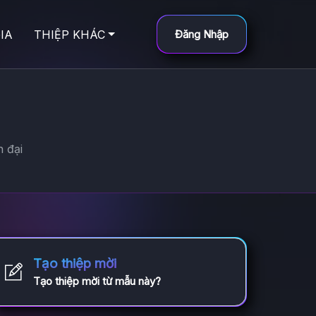
IA
THIỆP KHÁC
Đăng Nhập
n đại
Tạo thiệp mời
Tạo thiệp mời từ mẫu này?