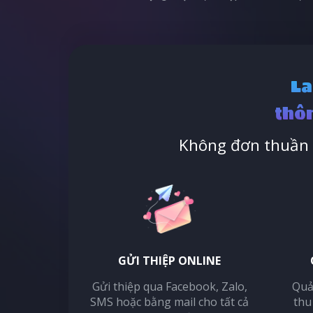
La
thôn
Không đơn thuần l
GỬI THIỆP ONLINE
Gửi thiệp qua Facebook, Zalo,
Quả
SMS hoặc bằng mail cho tất cả
thu