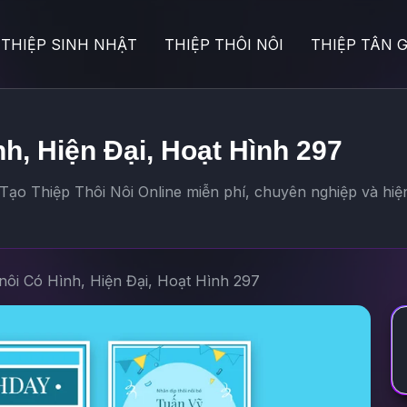
THIỆP SINH NHẬT
THIỆP THÔI NÔI
THIỆP TÂN G
nh, Hiện Đại, Hoạt Hình 297
 Tạo Thiệp Thôi Nôi Online miễn phí, chuyên nghiệp và hiệ
 nôi Có Hình, Hiện Đại, Hoạt Hình 297