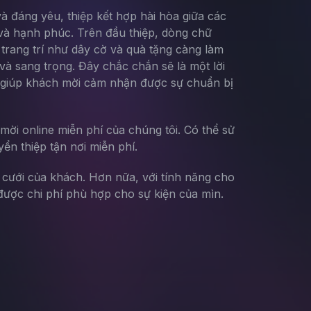
và đáng yêu, thiệp kết hợp hài hòa giữa các
và hạnh phúc. Trên đầu thiệp, dòng chữ
t trang trí như dây cờ và quà tặng càng làm
 và sang trọng. Đây chắc chắn sẽ là một lời
a giúp khách mời cảm nhận được sự chuẩn bị
mời online miễn phí của chúng tôi. Có thể sử
yển thiệp tận nơi miễn phí.
g cưới của khách. Hơn nữa, với tính năng cho
ược chi phí phù hợp cho sự kiện của mìn.