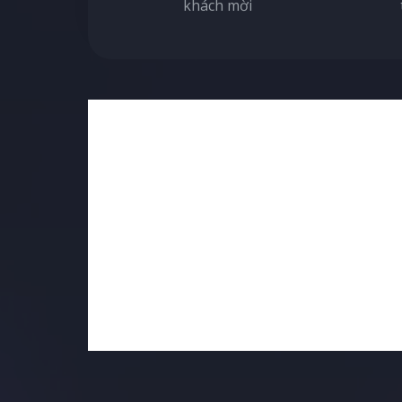
khách mời