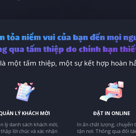
n tỏa niềm vui của bạn đến mọi ng
g qua tấm thiệp do chính bạn thiế
à một tấm thiệp, một sự kết hợp hoàn hả
QUẢN LÝ KHÁCH MỜI
ĐẶT IN ONLINE
n lý danh sách khách mời,
In ấn chất lượng, chuyển 
 thập lời chúc và xác nhận
tận nơi. Thông qua đối tá