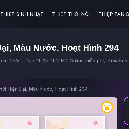
THIỆP SINH NHẬT
THIỆP THÔI NÔI
THIỆP TÂN G
 Đại, Màu Nước, Hoạt Hình 294
ng Thảo - Tạo Thiệp Thôi Nôi Online miễn phí, chuyên ng
 nôi Hiện Đại, Màu Nước, Hoạt Hình 294