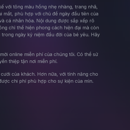
t kế với tông màu hồng nhẹ nhàng, trang nhã,
i mắt, phù hợp với chủ đề ngày đầu tiên của
t và cá nhân hóa. Nội dung được sắp xếp rõ
hông chỉ thể hiện phong cách hiện đại mà còn
 trong ngày kỷ niệm đầu đời của bé yêu. Hãy
mời online miễn phí của chúng tôi. Có thể sử
yển thiệp tận nơi miễn phí.
g cưới của khách. Hơn nữa, với tính năng cho
ược chi phí phù hợp cho sự kiện của mìn.