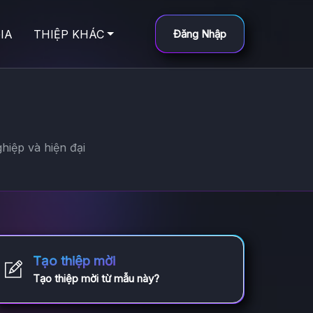
IA
THIỆP KHÁC
Đăng Nhập
hiệp và hiện đại
Tạo thiệp mời
Tạo thiệp mời từ mẫu này?