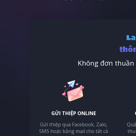
La
thôn
Không đơn thuần l
GỬI THIỆP ONLINE
Gửi thiệp qua Facebook, Zalo,
Quả
SMS hoặc bằng mail cho tất cả
thu