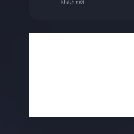
khách mời