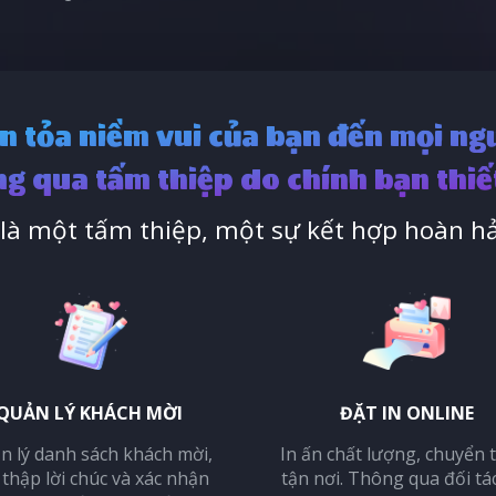
n tỏa niềm vui của bạn đến mọi ng
g qua tấm thiệp do chính bạn thiế
à một tấm thiệp, một sự kết hợp hoàn hả
QUẢN LÝ KHÁCH MỜI
ĐẶT IN ONLINE
n lý danh sách khách mời,
In ấn chất lượng, chuyển 
 thập lời chúc và xác nhận
tận nơi. Thông qua đối tá