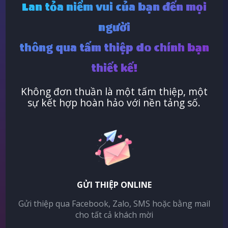
Lan tỏa niềm vui của bạn đến mọi
người
thông qua tấm thiệp do chính bạn
thiết kế!
Không đơn thuần là một tấm thiệp, một
sự kết hợp hoàn hảo với nền tảng số.
GỬI THIỆP ONLINE
Gửi thiệp qua Facebook, Zalo, SMS hoặc bằng mail
cho tất cả khách mời