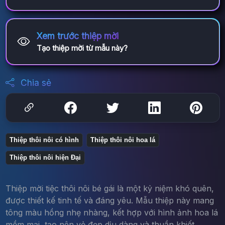
Xem trước thiệp mời
Tạo thiệp mời từ mẫu này?
Chia sẻ
Thiệp thôi nôi có hình
Thiệp thôi nôi hoa lá
Thiệp thôi nôi hiện Đại
Thiệp mời tiệc thôi nôi bé gái là một kỷ niệm khó quên,
được thiết kế tinh tế và đáng yêu. Mẫu thiệp này mang
tông màu hồng nhẹ nhàng, kết hợp với hình ảnh hoa lá
mềm mại, tạo nên vẻ đẹp dịu dàng và thuần khiết.