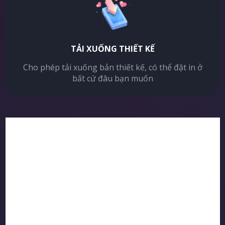
TẢI XUỐNG THIẾT KẾ
Cho phép tải xuống bản thiết kế, có thể đặt in ở
bất cứ đâu bạn muốn