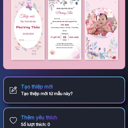
Tạo thiệp mời
Tạo thiệp mời từ mẫu này?
Thêm yêu thích
Số lượt thích:
0