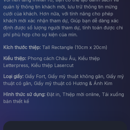
quản lý thông tin khách mời, lưu trữ thông tin mừng
cưới của khách. Hơn nữa, với tính năng cho phép
khách mời xác nhận tham dự, Giúp bạn dễ dàng xác
định được số lượng người tham dự, tính toán được chi
phí phù hợp cho sự kiện của mìn.
Kích thước thiệp:
Tall Rectangle (10cm x 20cm)
Kiểu thiệp:
Phong cách Châu Âu, Kiểu thiệp
Letterpress, Kiểu thiệp Lasercut
Loại giấy:
Giấy Fort, Giấy mỹ thuật không gân, Giấy mỹ
thuật có gân, Giấy mỹ thuật có Hương & Ánh Kim
Hình thức sử dụng:
Đặt in, Thiệp mời online, Tải xuống
bản thiết kế