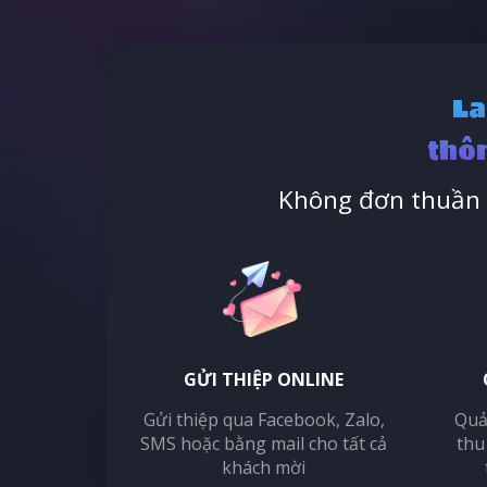
La
thôn
Không đơn thuần l
GỬI THIỆP ONLINE
Gửi thiệp qua Facebook, Zalo,
Quả
SMS hoặc bằng mail cho tất cả
thu
khách mời