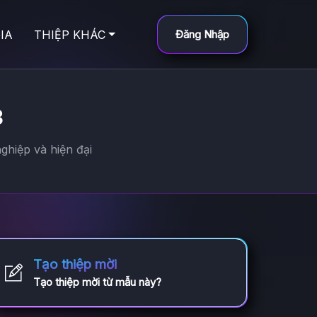
IA
THIỆP KHÁC
Đăng Nhập
3
ghiệp và hiện đại
Tạo thiệp mời
Tạo thiệp mời từ mẫu này?