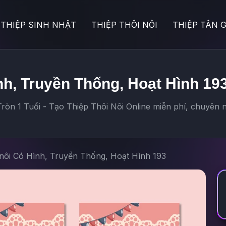
THIỆP SINH NHẬT
THIỆP THÔI NÔI
THIỆP TÂN G
ình, Truyền Thống, Hoạt Hình 19
òn 1 Tuổi - Tạo Thiệp Thôi Nôi Online miễn phí, chuyên n
 nôi Có Hình, Truyền Thống, Hoạt Hình 193