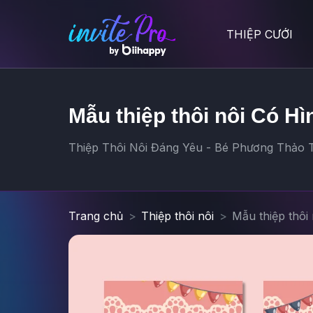
THIỆP CƯỚI
Mẫu thiệp thôi nôi Có H
Thiệp Thôi Nôi Đáng Yêu - Bé Phương Thảo Tr
Trang chủ
Thiệp thôi nôi
Mẫu thiệp thôi