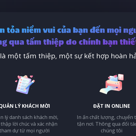
n tỏa niềm vui của bạn đến mọi ng
g qua tấm thiệp do chính bạn thiế
à một tấm thiệp, một sự kết hợp hoàn hả
QUẢN LÝ KHÁCH MỜI
ĐẶT IN ONLINE
n lý danh sách khách mời,
In ấn chất lượng, chuyển 
 thập lời chúc và xác nhận
tận nơi. Thông qua đối tá
tham dự từ mọi người
chúng tôi