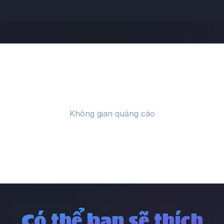
Có thể bạn sẽ thích