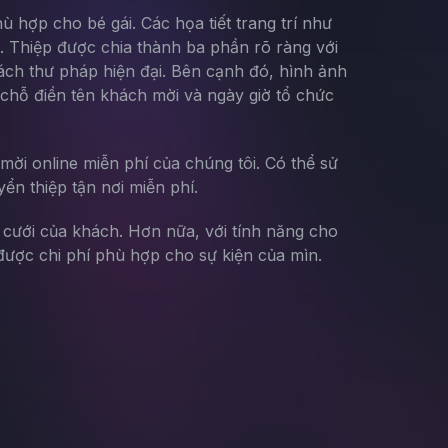
 hợp cho bé gái. Các họa tiết trang trí như
ớ. Thiệp được chia thành ba phần rõ ràng với
g cách thư pháp hiện đại. Bên cạnh đó, hình ảnh
 chỗ điền tên khách mời và ngày giờ tổ chức
mời online miễn phí của chúng tôi. Có thể sử
yển thiệp tận nơi miễn phí.
g cưới của khách. Hơn nữa, với tính năng cho
ược chi phí phù hợp cho sự kiện của mìn.