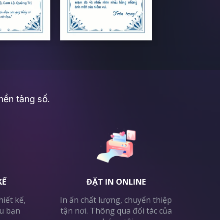
nền tảng số.
KẾ
ĐẶT IN ONLINE
iết kế,
In ấn chất lượng, chuyển thiệp
âu bạn
tận nơi. Thông qua đối tác của