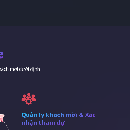
e
hách mời dưới định
Quản lý khách mời & Xác
nhận tham dự