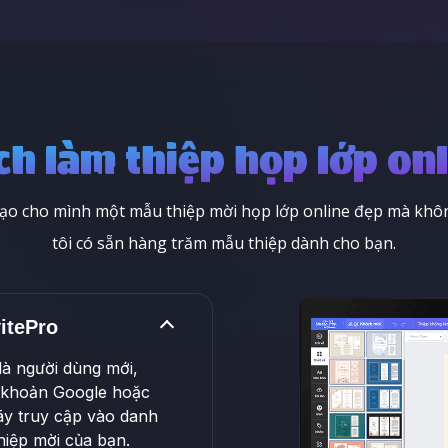
ch làm thiệp họp lớp onl
tạo cho mình một mẫu thiệp mời họp lớp online đẹp mà không
tôi có sẵn hàng trăm mẫu thiệp dành cho bạn.
itePro
là người dùng mới,
i khoản Google hoặc
ãy truy cập vào danh
hiệp mời của bạn.