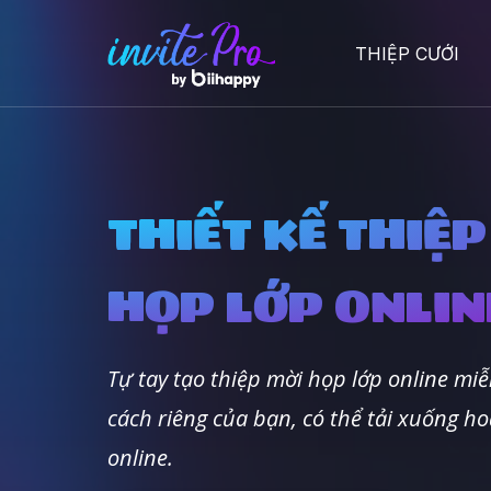
THIỆP CƯỚI
THIẾT KẾ THIỆP
HỌP LỚP ONLIN
Tự tay tạo thiệp mời họp lớp online miễ
cách riêng của bạn, có thể tải xuống ho
online.