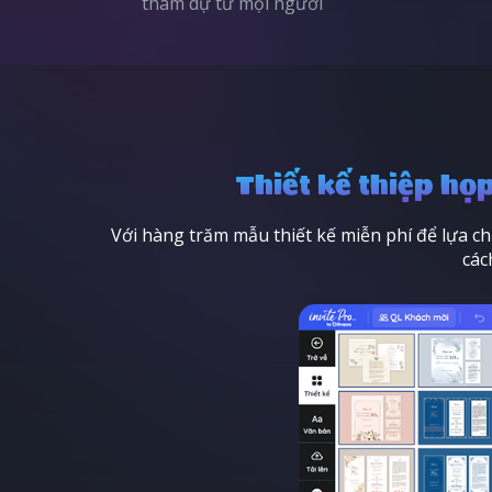
tham dự từ mọi người
Thiết kế thiệp họ
Với hàng trăm mẫu thiết kế miễn phí để lựa ch
các