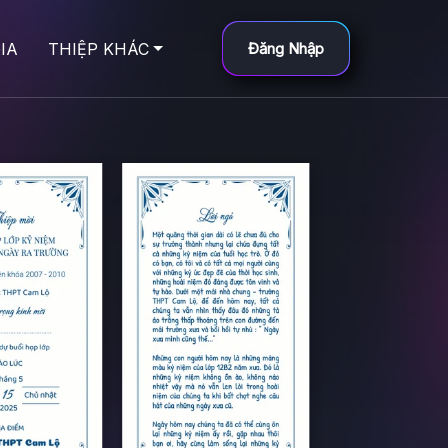
IA
THIỆP KHÁC
Đăng Nhập