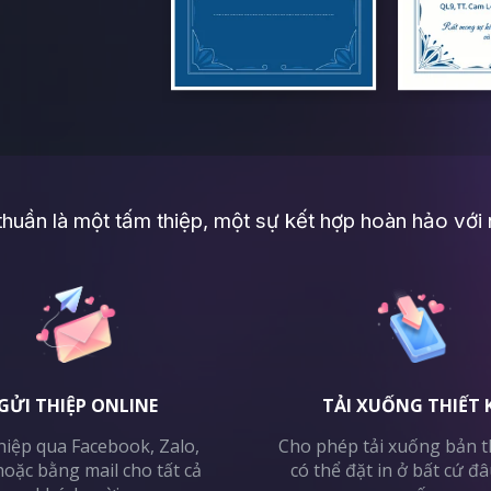
huần là một tấm thiệp, một sự kết hợp hoàn hảo với 
GỬI THIỆP ONLINE
TẢI XUỐNG THIẾT 
hiệp qua Facebook, Zalo,
Cho phép tải xuống bản th
oặc bằng mail cho tất cả
có thể đặt in ở bất cứ đ