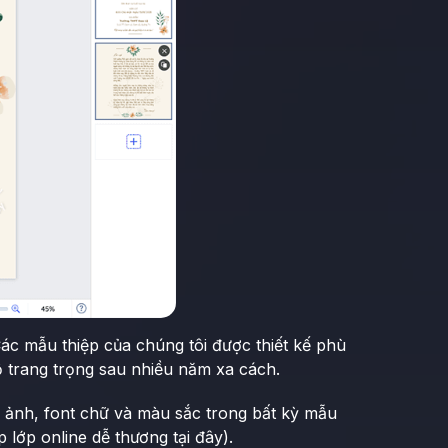
Các mẫu thiệp của chúng tôi được thiết kế phù
ộ trang trọng sau nhiều năm xa cách.
h ảnh, font chữ và màu sắc trong bất kỳ mẫu
 lớp online dễ thương tại đây).