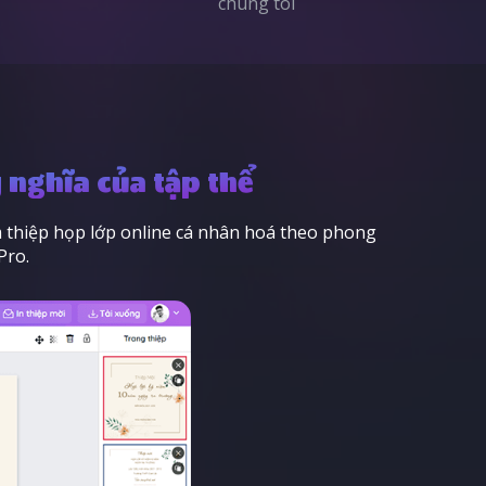
chúng tôi
 nghĩa của tập thể
ấm thiệp họp lớp online cá nhân hoá theo phong
Pro.