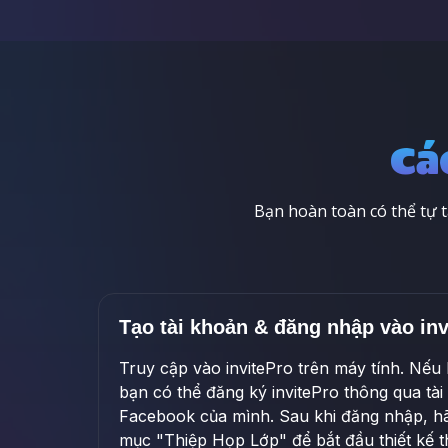
Cá
Bạn hoàn toàn có thể tự 
Tạo tài khoản & đăng nhập vào inv
Truy cập vào invitePro trên máy tính. Nếu 
bạn có thể đăng ký invitePro thông qua tà
Facebook của mình. Sau khi đăng nhập, h
mục "Thiệp Họp Lớp" để bắt đầu thiết kế t