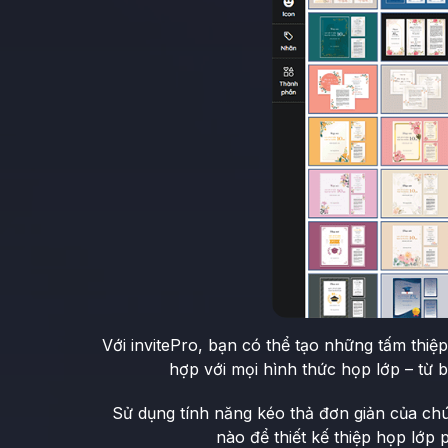
Với invitePro, bạn có thể tạo những tấm thiệ
hợp với mọi hình thức họp lớp – từ 
Sử dụng tính năng kéo thả đơn giản của chú
nào để thiết kế thiệp họp lớp 