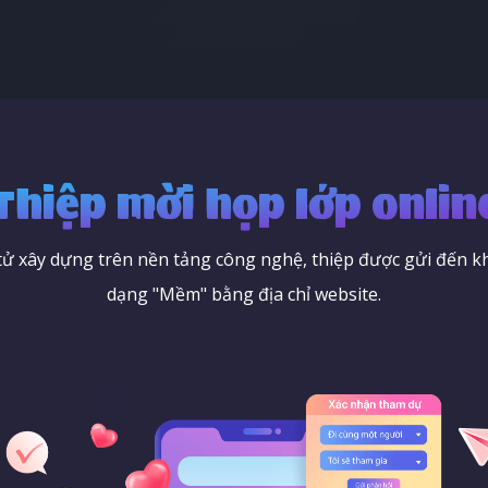
Thiệp mời họp lớp onlin
 tử xây dựng trên nền tảng công nghệ, thiệp được gửi đến k
dạng "Mềm" bằng địa chỉ website.