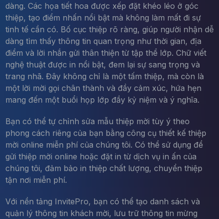
dàng. Các họa tiết hoa được xếp đặt khéo léo ở góc
thiệp, tạo điểm nhấn nổi bật mà không làm mất đi sự
tinh tế cần có. Bố cục thiệp rõ ràng, giúp người nhận dễ
dàng tìm thấy thông tin quan trọng như thời gian, địa
điểm và lời nhắn gửi thân thiện từ tập thể lớp. Chữ viết
nghệ thuật được in nổi bật, đem lại sự sang trọng và
trang nhã. Đây không chỉ là một tấm thiệp, mà còn là
một lời mời gọi chân thành và đầy cảm xúc, hứa hẹn
mang đến một buổi họp lớp đầy kỷ niệm và ý nghĩa.
Bạn có thể tự chỉnh sửa mẫu thiệp mời tùy ý theo
phong cách riêng của bạn bằng công cụ thiết kế thiệp
mời online miễn phí của chúng tôi. Có thể sử dụng để
gửi thiệp mời online hoặc đặt in từ dịch vụ in ấn của
chúng tôi, đảm bảo in thiệp chất lượng, chuyển thiệp
tận nơi miễn phí.
Với nền tảng InvitePro, bạn có thể tạo danh sách và
quản lý thông tin khách mời, lưu trữ thông tin mừng