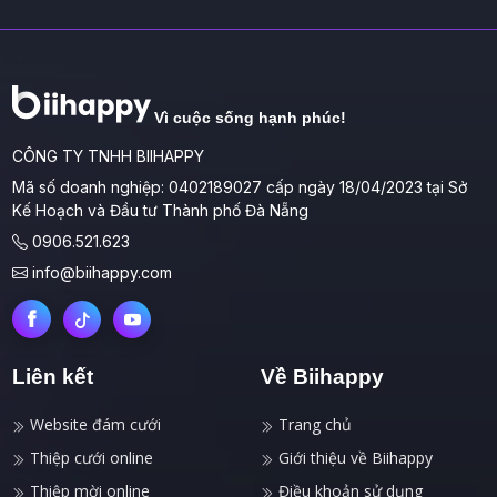
Vì cuộc sống hạnh phúc!
CÔNG TY TNHH BIIHAPPY
Mã số doanh nghiệp: 0402189027 cấp ngày 18/04/2023 tại Sở
Kế Hoạch và Đầu tư Thành phố Đà Nẵng
0906.521.623
info@biihappy.com
Liên kết
Về Biihappy
Website đám cưới
Trang chủ
Thiệp cưới online
Giới thiệu về Biihappy
Thiệp mời online
Điều khoản sử dụng