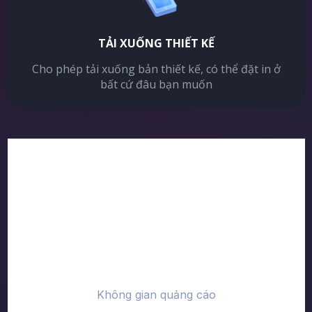
TẢI XUỐNG THIẾT KẾ
Cho phép tải xuống bản thiết kế, có thể đặt in ở
bất cứ đâu bạn muốn