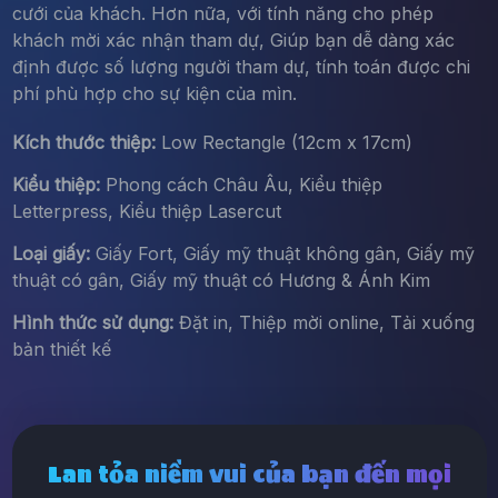
cưới của khách. Hơn nữa, với tính năng cho phép
khách mời xác nhận tham dự, Giúp bạn dễ dàng xác
định được số lượng người tham dự, tính toán được chi
phí phù hợp cho sự kiện của mìn.
Kích thước thiệp:
Low Rectangle (12cm x 17cm)
Kiểu thiệp:
Phong cách Châu Âu, Kiểu thiệp
Letterpress, Kiểu thiệp Lasercut
Loại giấy:
Giấy Fort, Giấy mỹ thuật không gân, Giấy mỹ
thuật có gân, Giấy mỹ thuật có Hương & Ánh Kim
Hình thức sử dụng:
Đặt in, Thiệp mời online, Tải xuống
bản thiết kế
Lan tỏa niềm vui của bạn đến mọi