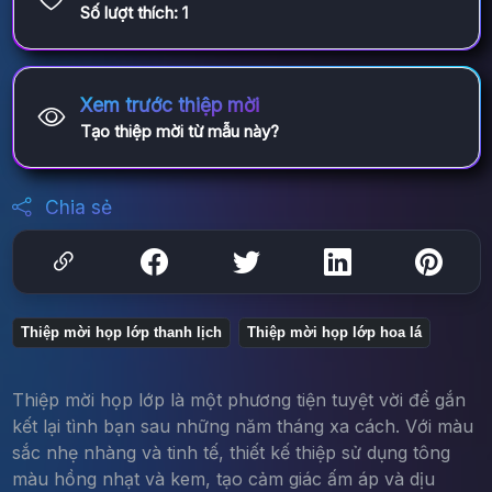
Số lượt thích:
1
Xem trước thiệp mời
Tạo thiệp mời từ mẫu này?
Chia sẻ
Thiệp mời họp lớp thanh lịch
Thiệp mời họp lớp hoa lá
Thiệp mời họp lớp là một phương tiện tuyệt vời để gắn
kết lại tình bạn sau những năm tháng xa cách. Với màu
sắc nhẹ nhàng và tinh tế, thiết kế thiệp sử dụng tông
màu hồng nhạt và kem, tạo cảm giác ấm áp và dịu