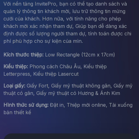
Với nền tảng InvitePro, bạn có thể tạo danh sách và
quản lý thông tin khách mời, lưu trữ thông tin mừng
cưới của khách. Hơn nữa, với tính năng cho phép
khách mời xác nhận tham dự, Giúp bạn dễ dàng xác
định được số lượng người tham dự, tính toán được chi
phí phù hợp cho sự kiện của mìn.
Kích thước thiệp:
Low Rectangle (12cm x 17cm)
Kiểu thiệp:
Phong cách Châu Âu, Kiểu thiệp
Letterpress, Kiểu thiệp Lasercut
Loại giấy:
Giấy Fort, Giấy mỹ thuật không gân, Giấy mỹ
thuật có gân, Giấy mỹ thuật có Hương & Ánh Kim
Hình thức sử dụng:
Đặt in, Thiệp mời online, Tải xuống
bản thiết kế