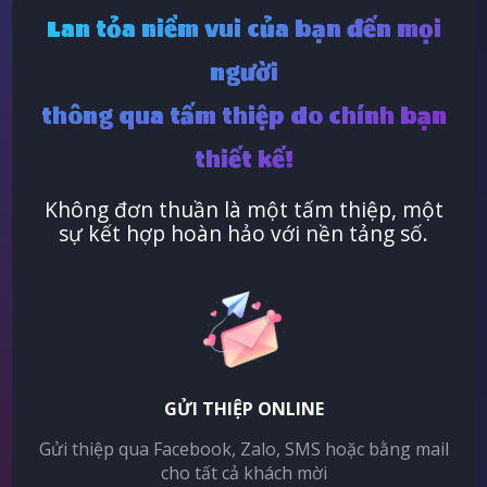
Lan tỏa niềm vui của bạn đến mọi
người
thông qua tấm thiệp do chính bạn
thiết kế!
Không đơn thuần là một tấm thiệp, một
sự kết hợp hoàn hảo với nền tảng số.
GỬI THIỆP ONLINE
Gửi thiệp qua Facebook, Zalo, SMS hoặc bằng mail
cho tất cả khách mời