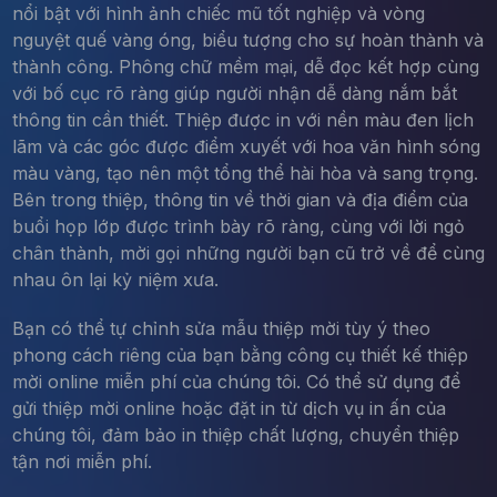
nổi bật với hình ảnh chiếc mũ tốt nghiệp và vòng
nguyệt quế vàng óng, biểu tượng cho sự hoàn thành và
thành công. Phông chữ mềm mại, dễ đọc kết hợp cùng
với bố cục rõ ràng giúp người nhận dễ dàng nắm bắt
thông tin cần thiết. Thiệp được in với nền màu đen lịch
lãm và các góc được điểm xuyết với hoa văn hình sóng
màu vàng, tạo nên một tổng thể hài hòa và sang trọng.
Bên trong thiệp, thông tin về thời gian và địa điểm của
buổi họp lớp được trình bày rõ ràng, cùng với lời ngỏ
chân thành, mời gọi những người bạn cũ trở về để cùng
nhau ôn lại kỷ niệm xưa.
Bạn có thể tự chỉnh sửa mẫu thiệp mời tùy ý theo
phong cách riêng của bạn bằng công cụ thiết kế thiệp
mời online miễn phí của chúng tôi. Có thể sử dụng để
gửi thiệp mời online hoặc đặt in từ dịch vụ in ấn của
chúng tôi, đảm bảo in thiệp chất lượng, chuyển thiệp
tận nơi miễn phí.