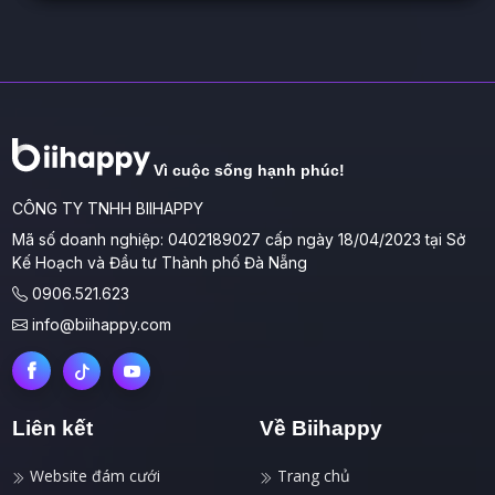
Vì cuộc sống hạnh phúc!
CÔNG TY TNHH BIIHAPPY
Mã số doanh nghiệp: 0402189027 cấp ngày 18/04/2023 tại Sở
Kế Hoạch và Đầu tư Thành phố Đà Nẵng
0906.521.623
info@biihappy.com
Liên kết
Về Biihappy
Website đám cưới
Trang chủ