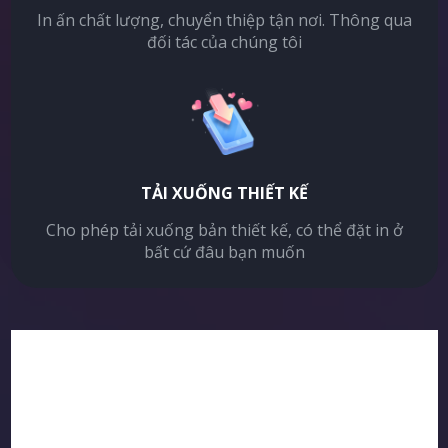
In ấn chất lượng, chuyển thiệp tận nơi. Thông qua
đối tác của chúng tôi
TẢI XUỐNG THIẾT KẾ
Cho phép tải xuống bản thiết kế, có thể đặt in ở
bất cứ đâu bạn muốn