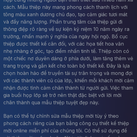
cách. Mẫu thiệp này mang phong cách thanh lịch với
tông màu xanh dương chủ đạo, tạo cảm giác tươi mát
và đầy năng lượng. Phần trung tâm của thiệp gửi đi
thông điệp rõ ràng về sự kiện kỷ niệm 10 năm ngày ra
trường, nhấn mạnh ý nghĩa của ngày hội ngộ. Bố cục
thiệp được thiết kế cân đối, với các họa tiết hoa văn
nhẹ nhàng ở góc, tạo điểm nhấn tinh tế. Thiệp còn có
một chiếc nơ duyên dáng ở phía dưới, làm tăng thêm vẻ
trang trọng và gắn kết cho toàn bộ thiết kế. Đây là lựa
chọn hoàn hảo để truyền tải sự trân trọng và mong đợi
với các thành viên cũ của lớp, khiến mỗi khách mời cảm
nhận được tình cảm chân thành từ người gửi. Việc tham
gia buổi họp lớp sẽ trở nên thật đặc biệt với lời mời
chân thành qua mẫu thiệp tuyệt đẹp này.
Bạn có thể tự chỉnh sửa mẫu thiệp mời tùy ý theo
phong cách riêng của bạn bằng công cụ thiết kế thiệp
mời online miễn phí của chúng tôi. Có thể sử dụng để