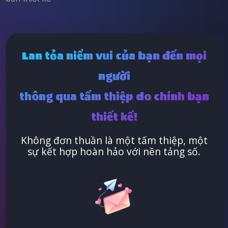
Lan tỏa niềm vui của bạn đến mọi
người
thông qua tấm thiệp do chính bạn
thiết kế!
Không đơn thuần là một tấm thiệp, một
sự kết hợp hoàn hảo với nền tảng số.