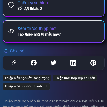
Thêm yêu thích
Số lượt thích:
0
Xem trước thiệp mời
Tạo thiệp mời từ mẫu này?
Chia sẻ
Thiệp mời họp lớp sang trọng
Thiệp mời họp lớp cổ Điển
Thiệp mời họp lớp thanh lịch
Thiệp mời họp lớp là một cách tuyệt vời để kết nối và tụ
họp cùng những người bạn thân thiết sau nhiều năm xa