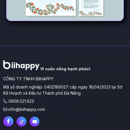
Vì cuộc sống hạnh phúc!
CÔNG TY TNHH BIIHAPPY
Mã số doanh nghiệp: 0402189027 cấp ngày 18/04/2023 tại Sở
Kế Hoạch và Đầu tư Thành phố Đà Nẵng
0906.521.623
info@biihappy.com