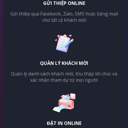
GỬI THIỆP ONLINE
Gửi thiệp qua Facebook, Zalo, SMS hoặc bằng mail
cho tất cả khách mời
QUẢN LÝ KHÁCH MỜI
Quản lý danh sách khách mời, thu thập lời chúc và
xác nhận tham dự từ mọi người
ĐẶT IN ONLINE