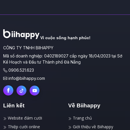
Vì cuộc sống hạnh phúc!
CÔNG TY TNHH BIIHAPPY
Mã số doanh nghiệp: 0402189027 cấp ngày 18/04/2023 tại Sở
Kế Hoạch và Đầu tư Thành phố Đà Nẵng
0906.521.623
info@biihappy.com
Liên kết
Về Biihappy
Website đám cưới
Trang chủ
Thiệp cưới online
Giới thiệu về Biihappy