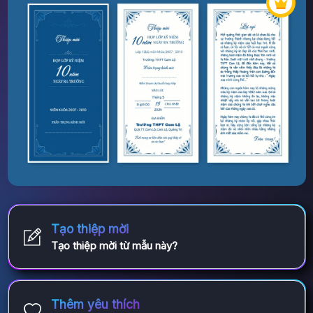
Tạo thiệp mời
Tạo thiệp mời từ mẫu này?
Thêm yêu thích