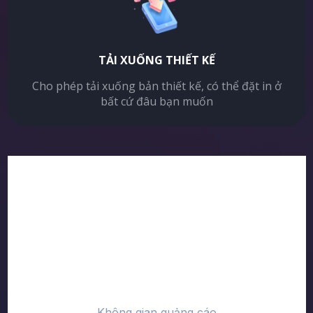
TẢI XUỐNG THIẾT KẾ
Cho phép tải xuống bản thiết kế, có thể đặt in ở
bất cứ đâu bạn muốn