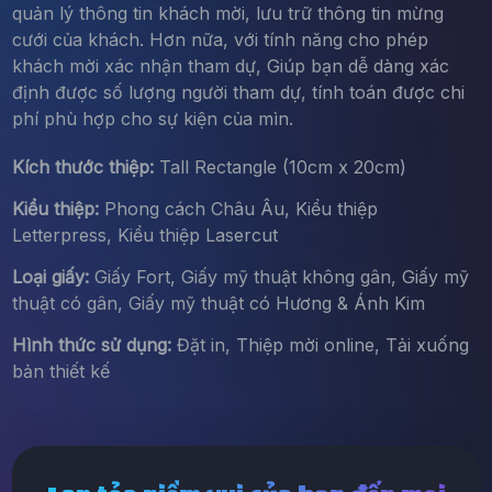
quản lý thông tin khách mời, lưu trữ thông tin mừng
cưới của khách. Hơn nữa, với tính năng cho phép
khách mời xác nhận tham dự, Giúp bạn dễ dàng xác
định được số lượng người tham dự, tính toán được chi
phí phù hợp cho sự kiện của mìn.
Kích thước thiệp:
Tall Rectangle (10cm x 20cm)
Kiểu thiệp:
Phong cách Châu Âu, Kiểu thiệp
Letterpress, Kiểu thiệp Lasercut
Loại giấy:
Giấy Fort, Giấy mỹ thuật không gân, Giấy mỹ
thuật có gân, Giấy mỹ thuật có Hương & Ánh Kim
Hình thức sử dụng:
Đặt in, Thiệp mời online, Tải xuống
bản thiết kế