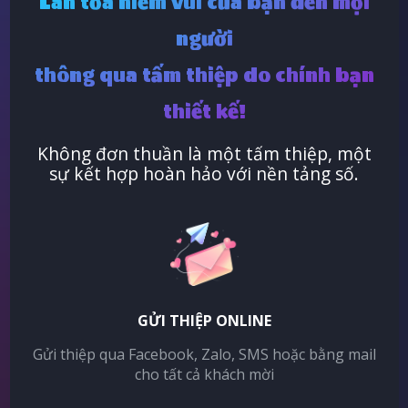
Lan tỏa niềm vui của bạn đến mọi
người
thông qua tấm thiệp do chính bạn
thiết kế!
Không đơn thuần là một tấm thiệp, một
sự kết hợp hoàn hảo với nền tảng số.
GỬI THIỆP ONLINE
Gửi thiệp qua Facebook, Zalo, SMS hoặc bằng mail
cho tất cả khách mời