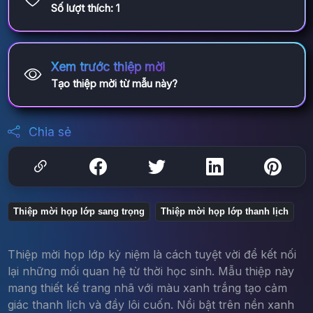
Số lượt thích:
1
Xem trước thiệp mời
Tạo thiệp mời từ mẫu này?
Chia sẻ
Thiệp mời họp lớp sang trọng
Thiệp mời họp lớp thanh lịch
Thiệp mời họp lớp kỷ niệm là cách tuyệt vời để kết nối
lại những mối quan hệ từ thời học sinh. Mẫu thiệp này
mang thiết kế trang nhã với màu xanh trắng tạo cảm
giác thanh lịch và đầy lôi cuốn. Nổi bật trên nền xanh