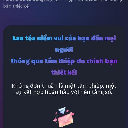
bản thiết kế
Lan tỏa niềm vui của bạn đến mọi
người
thông qua tấm thiệp do chính bạn
thiết kế!
Không đơn thuần là một tấm thiệp, một
sự kết hợp hoàn hảo với nền tảng số.