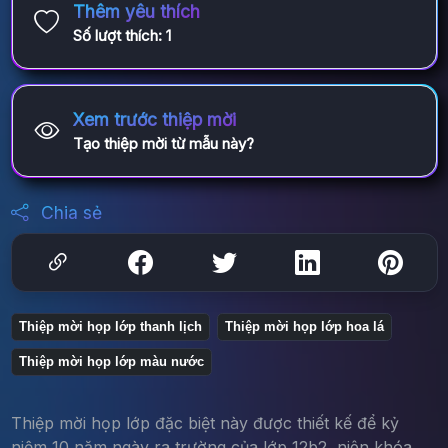
Thêm yêu thích
Số lượt thích:
1
Xem trước thiệp mời
Tạo thiệp mời từ mẫu này?
Chia sẻ
Thiệp mời họp lớp thanh lịch
Thiệp mời họp lớp hoa lá
Thiệp mời họp lớp màu nước
Thiệp mời họp lớp đặc biệt này được thiết kế để kỷ
niệm 10 năm ngày ra trường của lớp 12b2, niên khóa