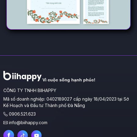
Vì cuộc sống hạnh phúc!
CÔNG TY TNHH BIIHAPPY
Mã số doanh nghiệp: 0402189027 cấp ngày 18/04/2023 tại Sở
Kế Hoạch và Đầu tư Thành phố Đà Nẵng
0906.521.623
info@biihappy.com