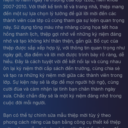
2007-2010. Với thiết kế tinh tế và trang nhã, thiệp mang
đến một sự lựa chọn lý tưởng để gửi lời mời đến các
thành viên của lớp cũ cùng tham gia sự kiện quan trọng
này. Sử dụng tông màu nhẹ nhàng cùng họa tiết hoa
hồng thanh lịch, thiệp gợi nhớ về những kỷ niệm đáng
nhớ và tạo không khí thân thiện, gần gũi. Bố cục của
thiệp được sắp xếp hợp lý, với thông tin quan trọng như
ngày giờ, địa điểm và lời mời được trình bày rõ ràng, dễ
hiểu. Đây là cách tuyệt vời để kết nối lại và cùng nhau
ôn lại kỷ niệm thời cắp sách đến trường, cùng chia sẻ
và tạo ra những kỷ niệm mới giữa các thành viên trong
lớp. Sự kiện này sẽ là dịp để mọi người hội ngộ, cùng
cười đùa và cảm nhận lại tình bạn chân thành ngày
xưa. Chắc chắn đây sẽ là một kỷ niệm đáng nhớ trong
cuộc đời mỗi người.
Bạn có thể tự chỉnh sửa mẫu thiệp mời tùy ý theo
phong cách riêng của bạn bằng công cụ thiết kế thiệp