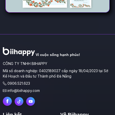
Vì cuộc sống hạnh phúc!
CÔNG TY TNHH BIIHAPPY
Mã số doanh nghiệp: 0402189027 cấp ngày 18/04/2023 tại Sở
Kế Hoạch và Đầu tư Thành phố Đà Nẵng
0906.521.623
info@biihappy.com
Liên kết
Về Biihappy