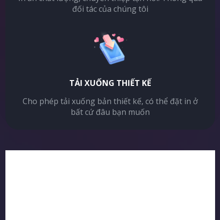
đối tác của chúng tôi
TẢI XUỐNG THIẾT KẾ
Cho phép tải xuống bản thiết kế, có thể đặt in ở
bất cứ đâu bạn muốn