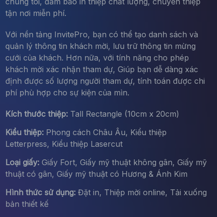
chúng tôi, đảm bảo in thiệp chất lượng, chuyển thiệp
tận nơi miễn phí.
Với nền tảng InvitePro, bạn có thể tạo danh sách và
quản lý thông tin khách mời, lưu trữ thông tin mừng
cưới của khách. Hơn nữa, với tính năng cho phép
khách mời xác nhận tham dự, Giúp bạn dễ dàng xác
định được số lượng người tham dự, tính toán được chi
phí phù hợp cho sự kiện của mìn.
Kích thước thiệp:
Tall Rectangle (10cm x 20cm)
Kiểu thiệp:
Phong cách Châu Âu, Kiểu thiệp
Letterpress, Kiểu thiệp Lasercut
Loại giấy:
Giấy Fort, Giấy mỹ thuật không gân, Giấy mỹ
thuật có gân, Giấy mỹ thuật có Hương & Ánh Kim
Hình thức sử dụng:
Đặt in, Thiệp mời online, Tải xuống
bản thiết kế