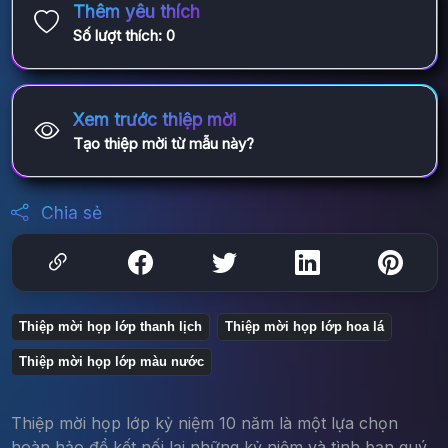
Thêm yêu thích
Số lượt thích:
0
Xem trước thiệp mời
Tạo thiệp mời từ mẫu này?
Chia sẻ
Thiệp mời họp lớp thanh lịch
Thiệp mời họp lớp hoa lá
Thiệp mời họp lớp màu nước
Thiệp mời họp lớp kỷ niệm 10 năm là một lựa chọn
hoàn hảo để kết nối lại những kỷ niệm và tình bạn quý