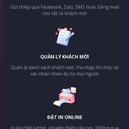
Gửi thiệp qua Facebook, Zalo, SMS hoặc bằng mail
cho tất cả khách mời
QUẢN LÝ KHÁCH MỜI
Quản lý danh sách khách mời, thu thập lời chúc và
xác nhận tham dự từ mọi người
ĐẶT IN ONLINE
In ấn chất lượng, chuyển thiệp tận nơi. Thông qua