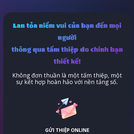
Lan tỏa niềm vui của bạn đến mọi
người
thông qua tấm thiệp do chính bạn
thiết kế!
Không đơn thuần là một tấm thiệp, một
sự kết hợp hoàn hảo với nền tảng số.
GỬI THIỆP ONLINE