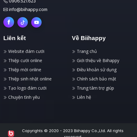
0906.521.623
info@biihappy.com
Liên kết
Về Biihappy
Website đám cưới
Trang chủ
Thiệp cưới online
Giới thiệu về Biihappy
Thiệp mời online
Điều khoản sử dụng
Thiệp sinh nhật online
Chính sách bảo mật
Tạo logo đám cưới
Trung tâm trợ giúp
Chuyện tình yêu
Liên hệ
Copyrights © 2020 - 2023 Biihappy Co.,Ltd. All rights
reserved