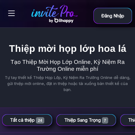
Đăng Nhập
Thiệp mời họp lớp hoa lá
Tạo Thiệp Mời Họp Lớp Online, Kỷ Niệm Ra
Trường Online miễn phí
Tự tay thiết kế Thiệp Họp Lớp, Kỷ Niệm Ra Trường Online dễ dàng,
gửi thiệp mời online, đặt in thiệp hoặc tải xuống bản thiết kế của
bạn.
Tất cả thiệp
Thiệp Sang Trọng
Th
24
7