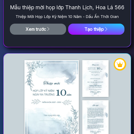
Mẫu thiệp mời họp lớp Thanh Lịch, Hoa Lá 566
Thiệp Mời Họp Lớp Kỷ Niệm 10 Năm - Dấu Ấn Thời Gian
Tạo thiệp
Xem trước