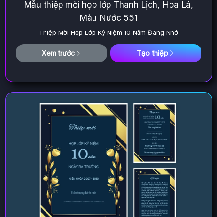
Mẫu thiệp mời họp lớp Thanh Lịch, Hoa Lá,
Màu Nước 551
Thiệp Mời Họp Lớp Kỷ Niệm 10 Năm Đáng Nhớ
Tạo thiệp
Xem trước