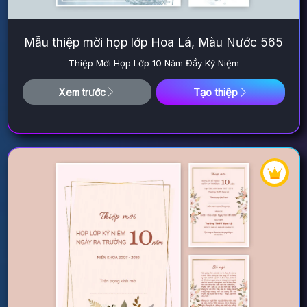
Mẫu thiệp mời họp lớp Hoa Lá, Màu Nước 565
Thiệp Mời Họp Lớp 10 Năm Đầy Kỷ Niệm
Tạo thiệp
Xem trước