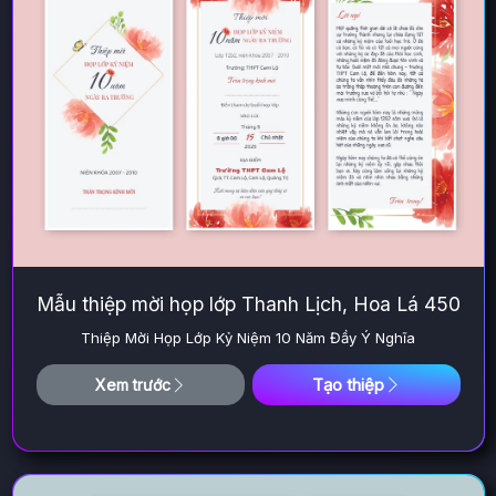
Mẫu thiệp mời họp lớp Thanh Lịch, Hoa Lá 450
Thiệp Mời Họp Lớp Kỷ Niệm 10 Năm Đầy Ý Nghĩa
Tạo thiệp
Xem trước