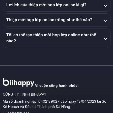
Lợi ích của thiệp mời họp lớp online là gì?
Thiệp mời họp lớp online trông như thế nào?
Tôi có thể tạo thiệp mời họp lớp online như thế
nào?
Vì cuộc sống hạnh phúc!
CÔNG TY TNHH BIIHAPPY
Mã số doanh nghiệp: 0402189027 cấp ngày 18/04/2023 tại Sở
Kế Hoạch và Đầu tư Thành phố Đà Nẵng