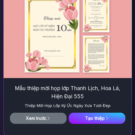
Mẫu thiệp mời họp lớp Thanh Lịch, Hoa Lá,
Hiện Đại 555
Thiệp Mời Họp Lớp Ký Ức Ngày Xưa Tươi Đẹp
Tạo thiệp
Xem trước