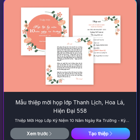
Mẫu thiệp mời họp lớp Thanh Lịch, Hoa Lá,
Hiện Đại 558
Thiệp Mời Họp Lớp Kỷ Niệm 10 Năm Ngày Ra Trường - Kỷ
Niệm Đáng Nhớ
Tạo thiệp
Xem trước