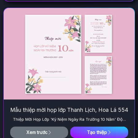
Mẫu thiệp mời họp lớp Thanh Lịch, Hoa Lá 554
Thiệp Mời Họp Lớp 'Kỷ Niệm Ngày Ra Trường 10 Năm' Độc
Đáo
Tạo thiệp
Xem trước