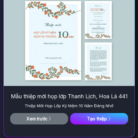
Mẫu thiệp mời họp lớp Thanh Lịch, Hoa Lá 441
Thiệp Mời Họp Lớp Kỷ Niệm 10 Năm Đáng Nhớ
Tạo thiệp
Xem trước