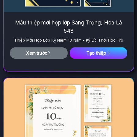
Mẫu thiệp mời họp lớp Sang Trọng, Hoa Lá
548
Thiệp Mời Họp Lớp Kỷ Niệm 10 Năm - Ký Ức Thời Học Trò
Tạo thiệp
Xem trước