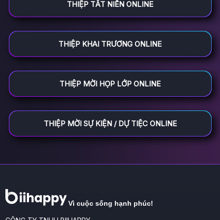
THIỆP TẤT NIÊN ONLINE
THIỆP KHAI TRƯƠNG ONLINE
THIỆP MỜI HỌP LỚP ONLINE
THIỆP MỜI SỰ KIỆN / DỰ TIỆC ONLINE
Vì cuộc sống hạnh phúc!