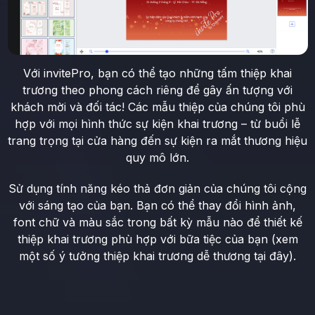
Với invitePro, bạn có thể tạo những tấm thiệp khai
trương theo phong cách riêng để gây ấn tượng với
khách mời và đối tác! Các mẫu thiệp của chúng tôi phù
hợp với mọi hình thức sự kiện khai trương – từ buổi lễ
trang trọng tại cửa hàng đến sự kiện ra mắt thương hiệu
quy mô lớn.
Sử dụng tính năng kéo thả đơn giản của chúng tôi cộng
với sáng tạo của bạn. Bạn có thể thay đổi hình ảnh,
font chữ và màu sắc trong bất kỳ mẫu nào để thiết kế
thiệp khai trương phù hợp với bữa tiệc của bạn (xem
một số ý tưởng thiệp khai trương dễ thương tại đây).