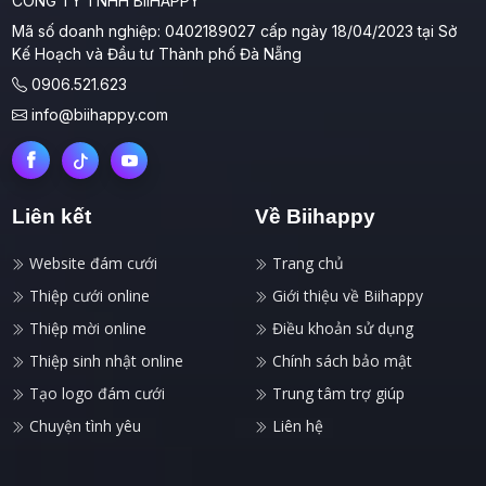
CÔNG TY TNHH BIIHAPPY
Mã số doanh nghiệp: 0402189027 cấp ngày 18/04/2023 tại Sở
Kế Hoạch và Đầu tư Thành phố Đà Nẵng
0906.521.623
info@biihappy.com
Liên kết
Về Biihappy
Website đám cưới
Trang chủ
Thiệp cưới online
Giới thiệu về Biihappy
Thiệp mời online
Điều khoản sử dụng
Thiệp sinh nhật online
Chính sách bảo mật
Tạo logo đám cưới
Trung tâm trợ giúp
Chuyện tình yêu
Liên hệ