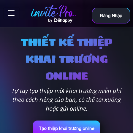
Đăng Nhập
THIẾT KẾ THIỆP
KHAI TRƯƠNG
ONLINE
Tự tay tạo thiệp mời khai trương miễn phí
theo cách riêng của bạn, có thể tải xuống
hoặc gửi online.
Tạo thiệp khai trương online