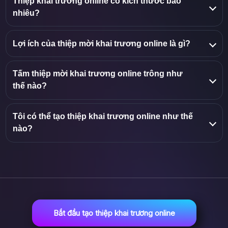
Thiệp khai trương online có kích thước bao
nhiêu?
Lợi ích của thiệp mời khai trương online là gì?
Tấm thiệp mời khai trương online trông như
thế nào?
Tôi có thể tạo thiệp khai trương online như thế
nào?
Bắt đầu tạo thiệp khai trương online