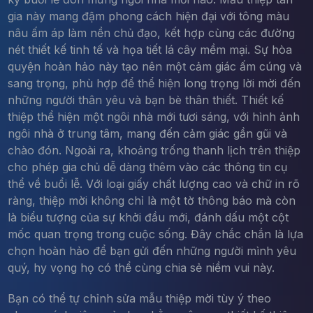
gia này mang đậm phong cách hiện đại với tông màu
nâu ấm áp làm nền chủ đạo, kết hợp cùng các đường
nét thiết kế tinh tế và họa tiết lá cây mềm mại. Sự hòa
quyện hoàn hảo này tạo nên một cảm giác ấm cúng và
sang trọng, phù hợp để thể hiện long trọng lời mời đến
những người thân yêu và bạn bè thân thiết. Thiết kế
thiệp thể hiện một ngôi nhà mới tươi sáng, với hình ảnh
ngôi nhà ở trung tâm, mang đến cảm giác gần gũi và
chào đón. Ngoài ra, khoảng trống thanh lịch trên thiệp
cho phép gia chủ dễ dàng thêm vào các thông tin cụ
thể về buổi lễ. Với loại giấy chất lượng cao và chữ in rõ
ràng, thiệp mời không chỉ là một tờ thông báo mà còn
là biểu tượng của sự khởi đầu mới, đánh dấu một cột
mốc quan trọng trong cuộc sống. Đây chắc chắn là lựa
chọn hoàn hảo để bạn gửi đến những người mình yêu
quý, hy vọng họ có thể cùng chia sẻ niềm vui này.
Bạn có thể tự chỉnh sửa mẫu thiệp mời tùy ý theo