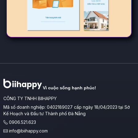
Vì cuộc sống hạnh phúc!
CÔNG TY TNHH BIIHAPPY
Mã số doanh nghiệp: 0402189027 cấp ngày 18/04/2023 tại Sở
Kế Hoạch và Đầu tư Thành phố Đà Nẵng
0906.521.623
info@biihappy.com