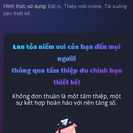
Hình thức sử dụng:
Đặt in, Thiệp mời online, Tải xuống
bản thiết kế
Lan tỏa niềm vui của bạn đến mọi
người
thông qua tấm thiệp do chính bạn
thiết kế!
Không đơn thuần là một tấm thiệp, một
sự kết hợp hoàn hảo với nền tảng số.