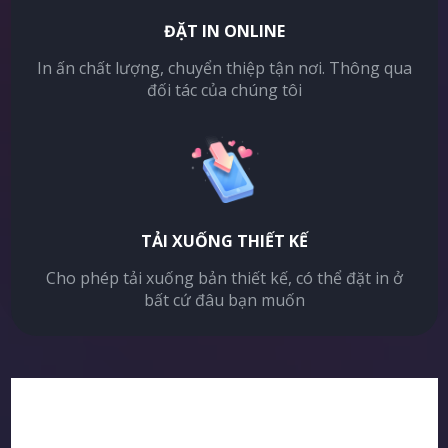
ĐẶT IN ONLINE
In ấn chất lượng, chuyển thiệp tận nơi. Thông qua
đối tác của chúng tôi
TẢI XUỐNG THIẾT KẾ
Cho phép tải xuống bản thiết kế, có thể đặt in ở
bất cứ đâu bạn muốn