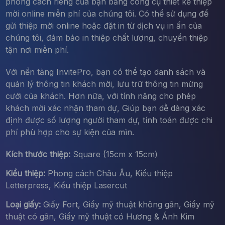
phong cách riêng của bạn bằng công cụ thiết kế thiệp
mời online miễn phí của chúng tôi. Có thể sử dụng để
gửi thiệp mời online hoặc đặt in từ dịch vụ in ấn của
chúng tôi, đảm bảo in thiệp chất lượng, chuyển thiệp
tận nơi miễn phí.
Với nền tảng InvitePro, bạn có thể tạo danh sách và
quản lý thông tin khách mời, lưu trữ thông tin mừng
cưới của khách. Hơn nữa, với tính năng cho phép
khách mời xác nhận tham dự, Giúp bạn dễ dàng xác
định được số lượng người tham dự, tính toán được chi
phí phù hợp cho sự kiện của mìn.
Kích thước thiệp:
Square (15cm x 15cm)
Kiểu thiệp:
Phong cách Châu Âu, Kiểu thiệp
Letterpress, Kiểu thiệp Lasercut
Loại giấy:
Giấy Fort, Giấy mỹ thuật không gân, Giấy mỹ
thuật có gân, Giấy mỹ thuật có Hương & Ánh Kim