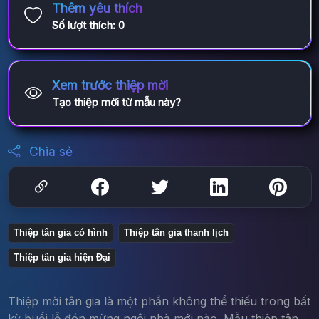
Thêm yêu thích
Số lượt thích:
0
Xem trước thiệp mời
Tạo thiệp mời từ mẫu này?
Chia sẻ
Thiệp tân gia có hình
Thiệp tân gia thanh lịch
Thiệp tân gia hiện Đại
Thiệp mời tân gia là một phần không thể thiếu trong bất
kỳ buổi lễ đón mừng ngôi nhà mới nào. Mẫu thiệp tân