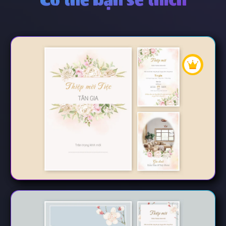
Có thể bạn sẽ thích