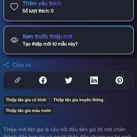
Thêm yêu thích
Số lượt thích:
0
Xem trước thiệp mời
Tạo thiệp mời từ mẫu này?
Chia sẻ
Thiệp tân gia có hình
Thiệp tân gia truyền thống
Thiệp tân gia màu nước
Thiệp mời tân gia là cầu nối đầu tiên gửi lời mời chân
thành đến bạn bè và người thân đến chung vui tại ngôi