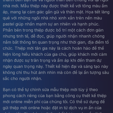
nhà mới. Mẫu thiệp này được thiết kế với tông màu ấm
áp, mang lại cảm giác gần gũi và thân mật. Họa tiết làng
quê với những ngôi nhà nhỏ xinh xắn trên nền màu
pastel giúp nhấn mạnh sự an nhiên và hạnh phúc.
Phần bên trong thiệp được bố trí một cách đơn giản
nhưng tinh tế, dễ đọc, giúp người nhận nhanh chóng
nắm bắt thông tin quan trọng như thời gian, địa điểm tổ
chức. Thiệp mời tân gia này là cách hoàn hảo để thể
hiện lòng hiếu khách của gia chủ, giúp khách mời cảm
nhận được sự trân trọng và ấm áp khi đến tham dự
ngày quan trọng này. Thiết kế hiện đại và sáng tạo này
không chỉ thu hút ánh nhìn mà còn để lại ấn tượng sâu
sắc cho người nhận.
Bạn có thể tự chỉnh sửa mẫu thiệp mời tùy ý theo
phong cách riêng của bạn bằng công cụ thiết kế thiệp
mời online miễn phí của chúng tôi. Có thể sử dụng để
gửi thiệp mời online hoặc đặt in từ dịch vụ in ấn của