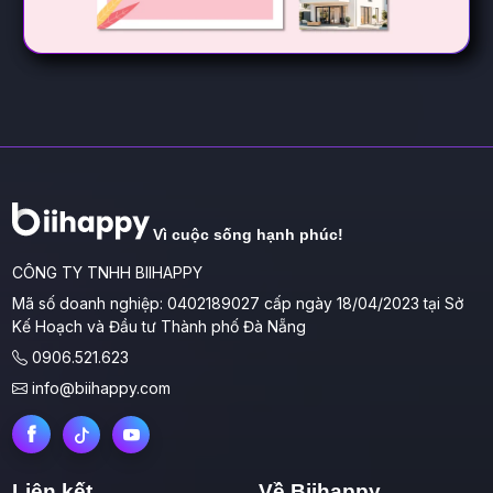
Vì cuộc sống hạnh phúc!
CÔNG TY TNHH BIIHAPPY
Mã số doanh nghiệp: 0402189027 cấp ngày 18/04/2023 tại Sở
Kế Hoạch và Đầu tư Thành phố Đà Nẵng
0906.521.623
info@biihappy.com
Liên kết
Về Biihappy