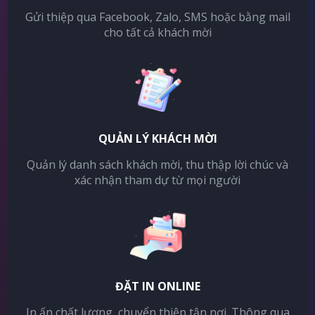
Gửi thiệp qua Facebook, Zalo, SMS hoặc bằng mail
cho tất cả khách mời
QUẢN LÝ KHÁCH MỜI
Quản lý danh sách khách mời, thu thập lời chúc và
xác nhận tham dự từ mọi người
ĐẶT IN ONLINE
In ấn chất lượng, chuyển thiệp tận nơi. Thông qua