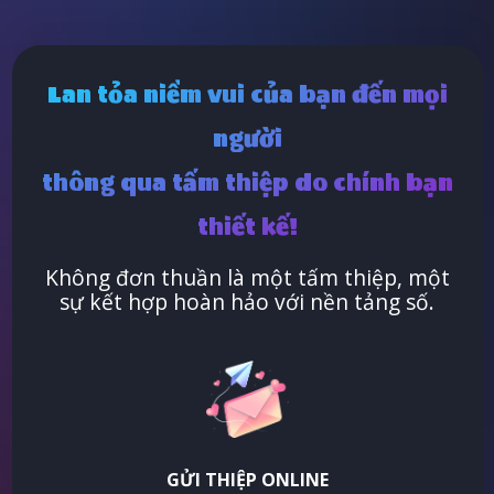
Lan tỏa niềm vui của bạn đến mọi
người
thông qua tấm thiệp do chính bạn
thiết kế!
Không đơn thuần là một tấm thiệp, một
sự kết hợp hoàn hảo với nền tảng số.
GỬI THIỆP ONLINE