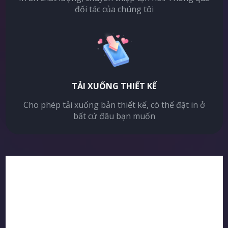
đối tác của chúng tôi
TẢI XUỐNG THIẾT KẾ
Cho phép tải xuống bản thiết kế, có thể đặt in ở
bất cứ đâu bạn muốn