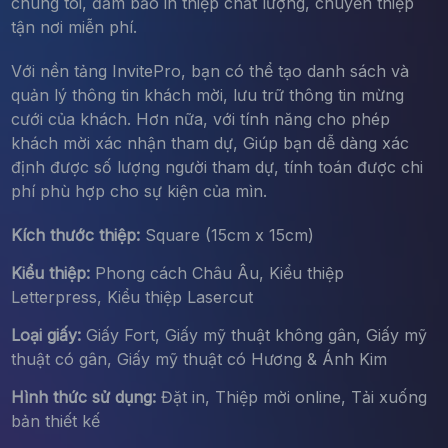
chúng tôi, đảm bảo in thiệp chất lượng, chuyển thiệp
tận nơi miễn phí.
Với nền tảng InvitePro, bạn có thể tạo danh sách và
quản lý thông tin khách mời, lưu trữ thông tin mừng
cưới của khách. Hơn nữa, với tính năng cho phép
khách mời xác nhận tham dự, Giúp bạn dễ dàng xác
định được số lượng người tham dự, tính toán được chi
phí phù hợp cho sự kiện của mìn.
Kích thước thiệp:
Square (15cm x 15cm)
Kiểu thiệp:
Phong cách Châu Âu, Kiểu thiệp
Letterpress, Kiểu thiệp Lasercut
Loại giấy:
Giấy Fort, Giấy mỹ thuật không gân, Giấy mỹ
thuật có gân, Giấy mỹ thuật có Hương & Ánh Kim
Hình thức sử dụng:
Đặt in, Thiệp mời online, Tải xuống
bản thiết kế