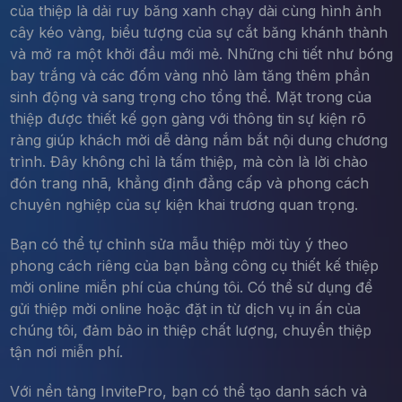
của thiệp là dải ruy băng xanh chạy dài cùng hình ảnh
cây kéo vàng, biểu tượng của sự cắt băng khánh thành
và mở ra một khởi đầu mới mẻ. Những chi tiết như bóng
bay trắng và các đốm vàng nhỏ làm tăng thêm phần
sinh động và sang trọng cho tổng thể. Mặt trong của
thiệp được thiết kế gọn gàng với thông tin sự kiện rõ
ràng giúp khách mời dễ dàng nắm bắt nội dung chương
trình. Đây không chỉ là tấm thiệp, mà còn là lời chào
đón trang nhã, khẳng định đẳng cấp và phong cách
chuyên nghiệp của sự kiện khai trương quan trọng.
Bạn có thể tự chỉnh sửa mẫu thiệp mời tùy ý theo
phong cách riêng của bạn bằng công cụ thiết kế thiệp
mời online miễn phí của chúng tôi. Có thể sử dụng để
gửi thiệp mời online hoặc đặt in từ dịch vụ in ấn của
chúng tôi, đảm bảo in thiệp chất lượng, chuyển thiệp
tận nơi miễn phí.
Với nền tảng InvitePro, bạn có thể tạo danh sách và