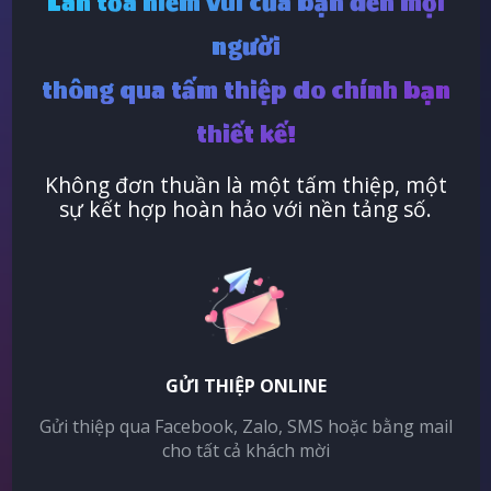
Lan tỏa niềm vui của bạn đến mọi
người
thông qua tấm thiệp do chính bạn
thiết kế!
Không đơn thuần là một tấm thiệp, một
sự kết hợp hoàn hảo với nền tảng số.
GỬI THIỆP ONLINE
Gửi thiệp qua Facebook, Zalo, SMS hoặc bằng mail
cho tất cả khách mời