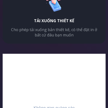
TẢI XUỐNG THIẾT KẾ
Cho phép tải xuống bản thiết kế, có thể đặt in ở
bất cứ đâu bạn muốn