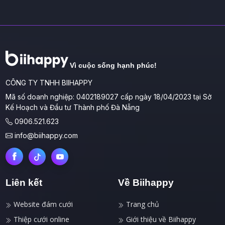
Vì cuộc sống hạnh phúc!
CÔNG TY TNHH BIIHAPPY
Mã số doanh nghiệp: 0402189027 cấp ngày 18/04/2023 tại Sở
Kế Hoạch và Đầu tư Thành phố Đà Nẵng
0906.521.623
info@biihappy.com
Liên kết
Về Biihappy
Website đám cưới
Trang chủ
Thiệp cưới online
Giới thiệu về Biihappy