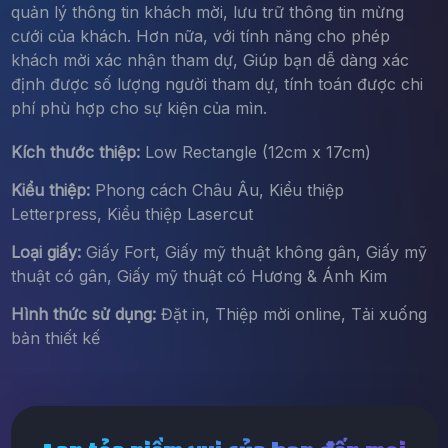
quản lý thông tin khách mời, lưu trữ thông tin mừng
cưới của khách. Hơn nữa, với tính năng cho phép
khách mời xác nhận tham dự, Giúp bạn dễ dàng xác
định được số lượng người tham dự, tính toán được chi
phí phù hợp cho sự kiện của mìn.
Kích thước thiệp:
Low Rectangle (12cm x 17cm)
Kiểu thiệp:
Phong cách Châu Âu, Kiểu thiệp
Letterpress, Kiểu thiệp Lasercut
Loại giấy:
Giấy Fort, Giấy mỹ thuật không gân, Giấy mỹ
thuật có gân, Giấy mỹ thuật có Hương & Ánh Kim
Hình thức sử dụng:
Đặt in, Thiệp mời online, Tải xuống
bản thiết kế