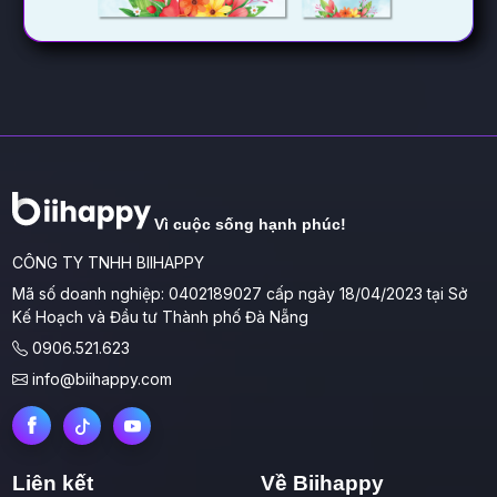
Vì cuộc sống hạnh phúc!
CÔNG TY TNHH BIIHAPPY
Mã số doanh nghiệp: 0402189027 cấp ngày 18/04/2023 tại Sở
Kế Hoạch và Đầu tư Thành phố Đà Nẵng
0906.521.623
info@biihappy.com
Liên kết
Về Biihappy