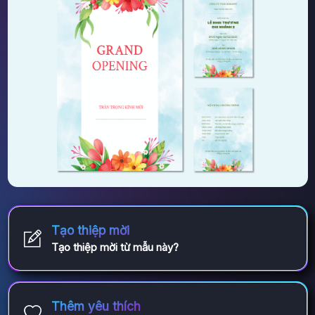
Tạo thiệp mời
Tạo thiệp mời từ mẫu này?
Thêm yêu thích