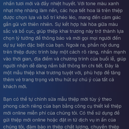
nhấn tươi mới và đầy nhiệt huyết. Với tone màu xanh
nhạt nhẹ nhàng làm nền, các họa tiết hoa lá trên thiệp
được chọn lựa và bố trí khéo léo, mang đến cảm giác
gần gũi với thiên nhiên. Sự kết hợp hài hòa giữa màu
sắc và bố cục, giúp thiệp khai trương này trở thành lựa
chọn lý tưởng để thông báo và mời gọi mọi người đến
dự sự kiện đặc biệt của bạn. Ngoài ra, phần nội dung
trên thiệp được trình bày một cách rõ ràng, nhấn mạnh
vào thời gian, địa điểm và chương trình của buổi lễ, giúp
người nhận dễ dàng nắm bắt thông tin chi tiết. Đây là
một mẫu thiệp khai trương tuyệt vời, phù hợp để tăng
thêm vẻ trang trọng và thu hút sự chú ý của tất cả
khách mời.
Bạn có thể tự chỉnh sửa mẫu thiệp mời tùy ý theo
phong cách riêng của bạn bằng công cụ thiết kế thiệp
mời online miễn phí của chúng tôi. Có thể sử dụng để
gửi thiệp mời online hoặc đặt in từ dịch vụ in ấn của
chúng tôi, đảm bảo in thiệp chất lượng, chuyển thiệp