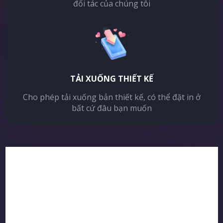
đối tác của chúng tôi
TẢI XUỐNG THIẾT KẾ
Cho phép tải xuống bản thiết kế, có thể đặt in ở
bất cứ đâu bạn muốn