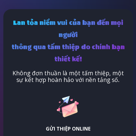
Lan tỏa niềm vui của bạn đến mọi
người
thông qua tấm thiệp do chính bạn
thiết kế!
Không đơn thuần là một tấm thiệp, một
sự kết hợp hoàn hảo với nền tảng số.
GỬI THIỆP ONLINE