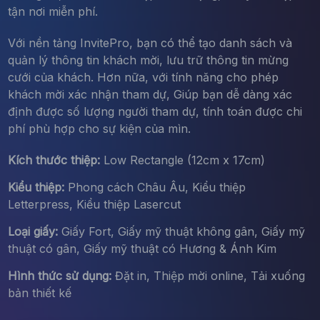
tận nơi miễn phí.
Với nền tảng InvitePro, bạn có thể tạo danh sách và
quản lý thông tin khách mời, lưu trữ thông tin mừng
cưới của khách. Hơn nữa, với tính năng cho phép
khách mời xác nhận tham dự, Giúp bạn dễ dàng xác
định được số lượng người tham dự, tính toán được chi
phí phù hợp cho sự kiện của mìn.
Kích thước thiệp:
Low Rectangle (12cm x 17cm)
Kiểu thiệp:
Phong cách Châu Âu, Kiểu thiệp
Letterpress, Kiểu thiệp Lasercut
Loại giấy:
Giấy Fort, Giấy mỹ thuật không gân, Giấy mỹ
thuật có gân, Giấy mỹ thuật có Hương & Ánh Kim
Hình thức sử dụng:
Đặt in, Thiệp mời online, Tải xuống
bản thiết kế