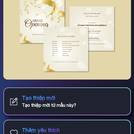
Tạo thiệp mời
Tạo thiệp mời từ mẫu này?
Thêm yêu thích