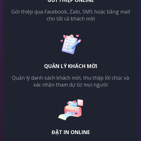
GỬI THIỆP ONLINE
Gửi thiệp qua Facebook, Zalo, SMS hoặc bằng mail
cho tất cả khách mời
QUẢN LÝ KHÁCH MỜI
Quản lý danh sách khách mời, thu thập lời chúc và
xác nhận tham dự từ mọi người
ĐẶT IN ONLINE