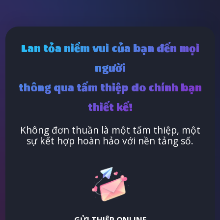
Lan tỏa niềm vui của bạn đến mọi
người
thông qua tấm thiệp do chính bạn
thiết kế!
Không đơn thuần là một tấm thiệp, một
sự kết hợp hoàn hảo với nền tảng số.