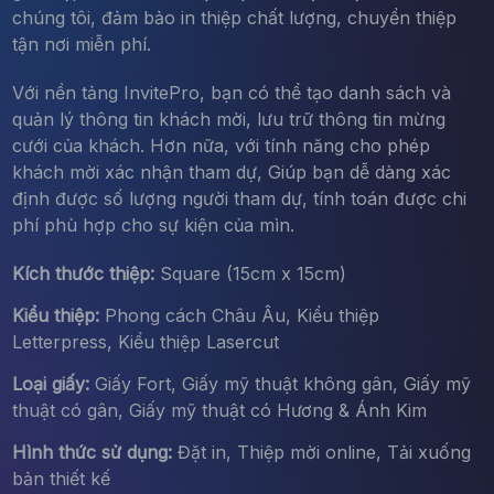
chúng tôi, đảm bảo in thiệp chất lượng, chuyển thiệp
tận nơi miễn phí.
Với nền tảng InvitePro, bạn có thể tạo danh sách và
quản lý thông tin khách mời, lưu trữ thông tin mừng
cưới của khách. Hơn nữa, với tính năng cho phép
khách mời xác nhận tham dự, Giúp bạn dễ dàng xác
định được số lượng người tham dự, tính toán được chi
phí phù hợp cho sự kiện của mìn.
Kích thước thiệp:
Square (15cm x 15cm)
Kiểu thiệp:
Phong cách Châu Âu, Kiểu thiệp
Letterpress, Kiểu thiệp Lasercut
Loại giấy:
Giấy Fort, Giấy mỹ thuật không gân, Giấy mỹ
thuật có gân, Giấy mỹ thuật có Hương & Ánh Kim
Hình thức sử dụng:
Đặt in, Thiệp mời online, Tải xuống
bản thiết kế