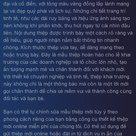
đại và cổ điển, với tông màu vàng đồng lấp lánh mang
lại vẻ đẹp quý phái và lịch sự. Những chi tiết trang trí
tinh tế, như các dải ruy băng và hiệu ứng ánh sáng tạo
nên không khí phấn khởi, thu hút ngay từ cái nhìn đầu
tiên. Nội dung thiệp được trình bày một cách rõ ràng và
dễ hiểu, giúp người nhận nắm bắt thông tin nhanh
chóng. Kích thước thiệp vừa tay, dễ dàng mang theo
hoặc trưng bày. Đây là mẫu thiệp hoàn hảo cho lễ khai
trương của các doanh nghiệp và tổ chức lớn nhỏ, tạo
ấn tượng mạnh mẽ và chân thành đối với khách mời.
Với thiết kế chuyên nghiệp và tinh tế, thiệp khai trương
này không chỉ là một thông báo mà còn là một lời mời
gọi chân thành để chia sẻ niềm vui và thành công cùng
đối tác và bạn bè.
Bạn có thể tự chỉnh sửa mẫu thiệp mời tùy ý theo
phong cách riêng của bạn bằng công cụ thiết kế thiệp
mời online miễn phí của chúng tôi. Có thể sử dụng để
gửi thiệp mời online hoặc đặt in từ dịch vụ in ấn của