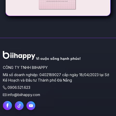
Vì cuộc sống hạnh phúc!
CÔNG TY TNHH BIIHAPPY
Mã số doanh nghiệp: 0402189027 cấp ngày 18/04/2023 tại Sở
Kế Hoạch và Đầu tư Thành phố Đà Nẵng
0906.521.623
info@biihappy.com