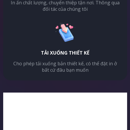
In ấn chất lượng, chuyển thiệp tận nơi. Thông qua
đối tác của chúng tôi
TẢI XUỐNG THIẾT KẾ
Cho phép tải xuống bản thiết kế, có thể đặt in ở
bất cứ đâu bạn muốn