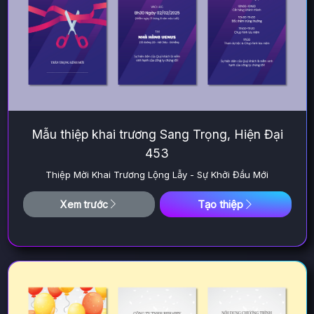
Mẫu thiệp khai trương Sang Trọng, Hiện Đại
453
Thiệp Mời Khai Trương Lộng Lẫy - Sự Khởi Đầu Mới
Tạo thiệp
Xem trước