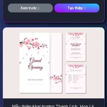
Tạo thiệp
Xem trước
Mẫu thiệp khai trương Thanh Lịch, Hoa Lá,