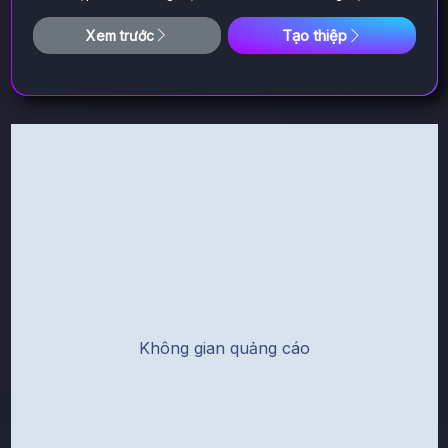
Tạo thiệp
Xem trước