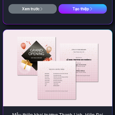
Tạo thiệp
Xem trước
Mẫu thiệp khai trương Thanh Lịch, Hiện Đại