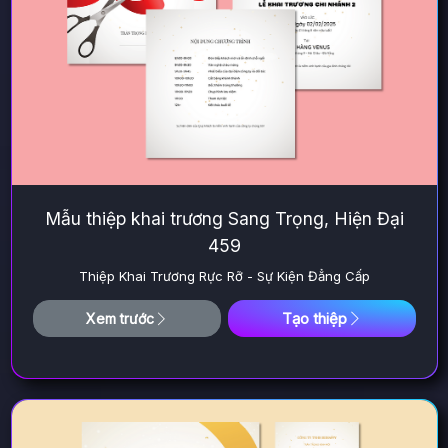
Mẫu thiệp khai trương Sang Trọng, Hiện Đại
459
Thiệp Khai Trương Rực Rỡ - Sự Kiện Đẳng Cấp
Tạo thiệp
Xem trước