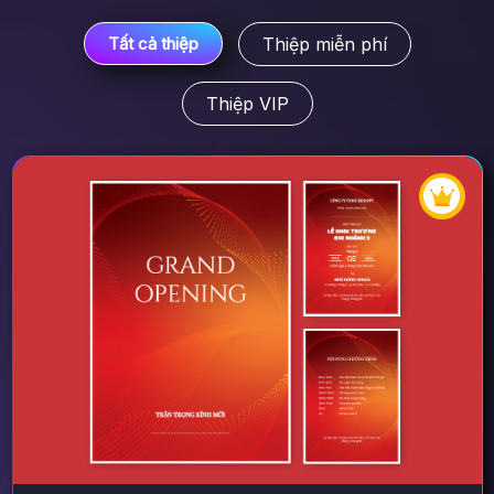
Thiệp miễn phí
Tất cả thiệp
Thiệp VIP