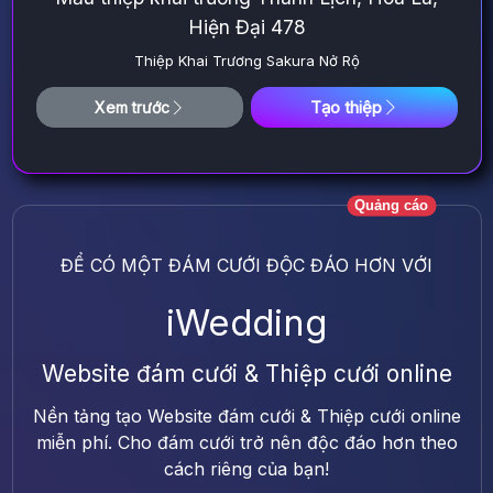
Hiện Đại 478
Thiệp Khai Trương Sakura Nở Rộ
Tạo thiệp
Xem trước
Quảng cáo
ĐỂ CÓ MỘT ĐÁM CƯỚI ĐỘC ĐÁO HƠN VỚI
iWedding
Website đám cưới & Thiệp cưới online
Nền tảng tạo Website đám cưới & Thiệp cưới online
miễn phí. Cho đám cưới trở nên độc đáo hơn theo
cách riêng của bạn!