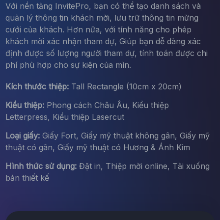
Với nền tảng InvitePro, bạn có thể tạo danh sách và
quản lý thông tin khách mời, lưu trữ thông tin mừng
cưới của khách. Hơn nữa, với tính năng cho phép
khách mời xác nhận tham dự, Giúp bạn dễ dàng xác
định được số lượng người tham dự, tính toán được chi
phí phù hợp cho sự kiện của mìn.
Kích thước thiệp:
Tall Rectangle (10cm x 20cm)
Kiểu thiệp:
Phong cách Châu Âu, Kiểu thiệp
Letterpress, Kiểu thiệp Lasercut
Loại giấy:
Giấy Fort, Giấy mỹ thuật không gân, Giấy mỹ
thuật có gân, Giấy mỹ thuật có Hương & Ánh Kim
Hình thức sử dụng:
Đặt in, Thiệp mời online, Tải xuống
bản thiết kế