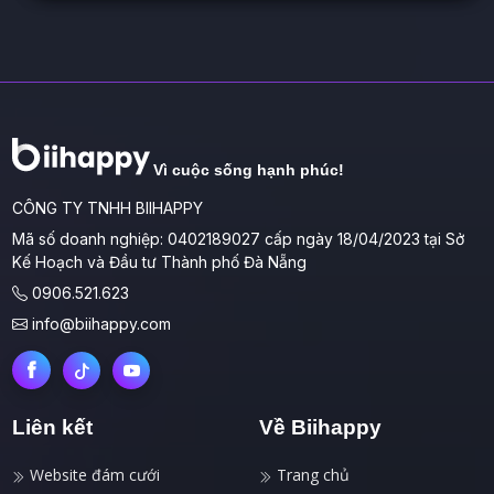
Vì cuộc sống hạnh phúc!
CÔNG TY TNHH BIIHAPPY
Mã số doanh nghiệp: 0402189027 cấp ngày 18/04/2023 tại Sở
Kế Hoạch và Đầu tư Thành phố Đà Nẵng
0906.521.623
info@biihappy.com
Liên kết
Về Biihappy
Website đám cưới
Trang chủ