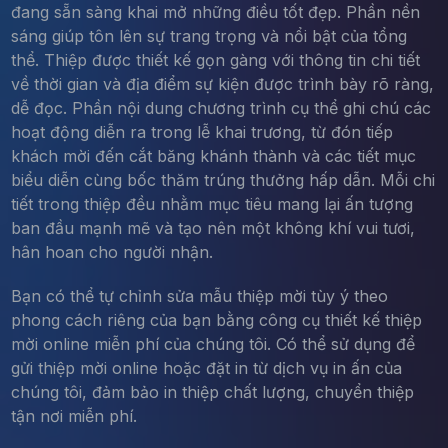
đang sẵn sàng khai mở những điều tốt đẹp. Phần nền
sáng giúp tôn lên sự trang trọng và nổi bật của tổng
thể. Thiệp được thiết kế gọn gàng với thông tin chi tiết
về thời gian và địa điểm sự kiện được trình bày rõ ràng,
dễ đọc. Phần nội dung chương trình cụ thể ghi chú các
hoạt động diễn ra trong lễ khai trương, từ đón tiếp
khách mời đến cắt băng khánh thành và các tiết mục
biểu diễn cùng bốc thăm trúng thưởng hấp dẫn. Mỗi chi
tiết trong thiệp đều nhằm mục tiêu mang lại ấn tượng
ban đầu mạnh mẽ và tạo nên một không khí vui tươi,
hân hoan cho người nhận.
Bạn có thể tự chỉnh sửa mẫu thiệp mời tùy ý theo
phong cách riêng của bạn bằng công cụ thiết kế thiệp
mời online miễn phí của chúng tôi. Có thể sử dụng để
gửi thiệp mời online hoặc đặt in từ dịch vụ in ấn của
chúng tôi, đảm bảo in thiệp chất lượng, chuyển thiệp
tận nơi miễn phí.