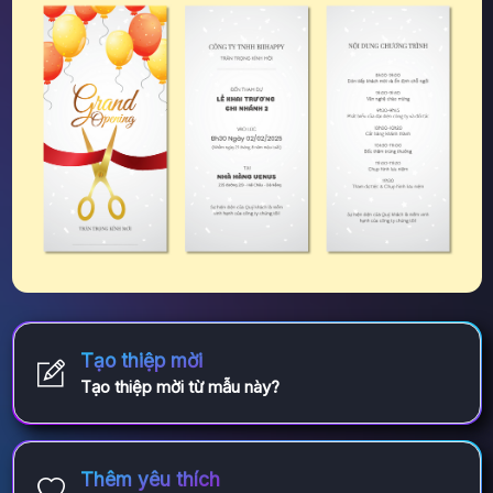
Tạo thiệp mời
Tạo thiệp mời từ mẫu này?
Thêm yêu thích