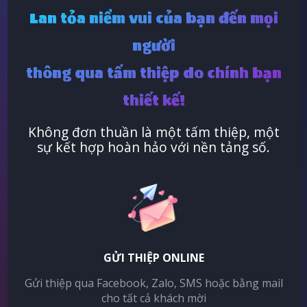
Lan tỏa niềm vui của bạn đến mọi
người
thông qua tấm thiệp do chính bạn
thiết kế!
Không đơn thuần là một tấm thiệp, một
sự kết hợp hoàn hảo với nền tảng số.
GỬI THIỆP ONLINE
Gửi thiệp qua Facebook, Zalo, SMS hoặc bằng mail
cho tất cả khách mời