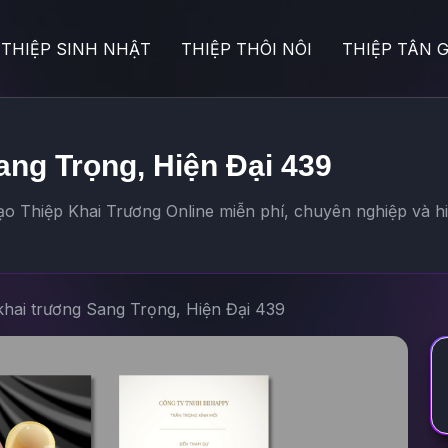
THIỆP SINH NHẬT
THIỆP THÔI NÔI
THIỆP TÂN G
ang Trọng, Hiện Đại 439
ạo Thiệp Khai Trương Online miễn phí, chuyên nghiệp và hi
khai trương Sang Trọng, Hiện Đại 439