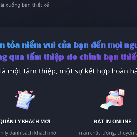
Tải xuống bản thiết kế
n tỏa niềm vui của bạn đến mọi ng
g qua tấm thiệp do chính bạn thiế
à một tấm thiệp, một sự kết hợp hoàn hả
QUẢN LÝ KHÁCH MỜI
ĐẶT IN ONLINE
n lý danh sách khách mời,
In ấn chất lượng, chuyển 