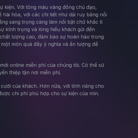
 sự kiện. Với tông màu vàng đồng chủ đạo,
ài hòa, với các chi tiết như dải ruy băng nổi
ắng sang trọng càng làm nổi bật chữ khắc tỉ
sự kính trọng và lòng hiếu khách gửi đến
ấn chất lượng cao, đảm bảo sự hoàn hảo trong
ếm một món quà đầy ý nghĩa và ấn tượng để
mời online miễn phí của chúng tôi. Có thể sử
yển thiệp tận nơi miễn phí.
g cưới của khách. Hơn nữa, với tính năng cho
ược chi phí phù hợp cho sự kiện của mìn.