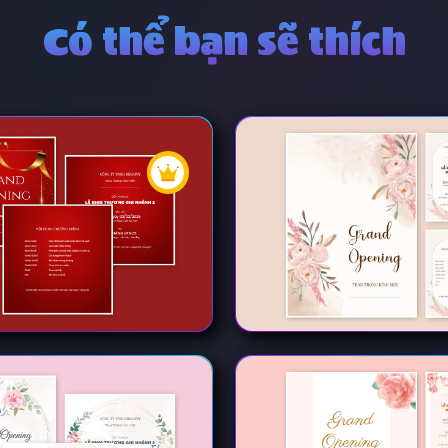
Có thể bạn sẽ thích