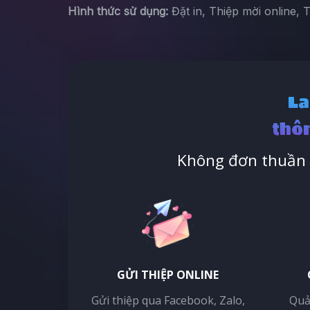
Hình thức sử dụng:
Đặt in, Thiệp mời online, 
La
thôn
Không đơn thuần l
GỬI THIỆP ONLINE
Gửi thiệp qua Facebook, Zalo,
Quả