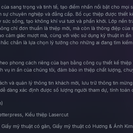
 của sang trọng và tinh tế, tạo điểm nhấn nổi bật cho mọi
sự chuyên nghiệp và đẳng cấp. Bố cục thiệp được thiết kế h
 sức sống, tạo không khí vui tươi và phấn khởi. Lớp nền tr
hông chỉ đơn thuần là thiệp mời, mà còn là thông điệp của 
 tạo cảm giác mượt mà, cùng với việc sử dụng kỹ thuật in 
y chắc chắn là lựa chọn lý tưởng cho những ai đang tìm ki
theo phong cách riêng của bạn bằng công cụ thiết kế thiệp 
ch vụ in ấn của chúng tôi, đảm bảo in thiệp chất lượng, chu
sách và quản lý thông tin khách mời, lưu trữ thông tin mừn
ễ dàng xác định được số lượng người tham dự, tính toán đ
m)
terpress, Kiểu thiệp Lasercut
, Giấy mỹ thuật có gân, Giấy mỹ thuật có Hương & Ánh Kim