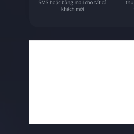
SMS hoặc bằng mail cho tất cả
thu
khách mời