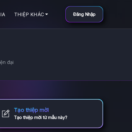
IA
THIỆP KHÁC
Đăng Nhập
ện đại
Tạo thiệp mời
Tạo thiệp mời từ mẫu này?