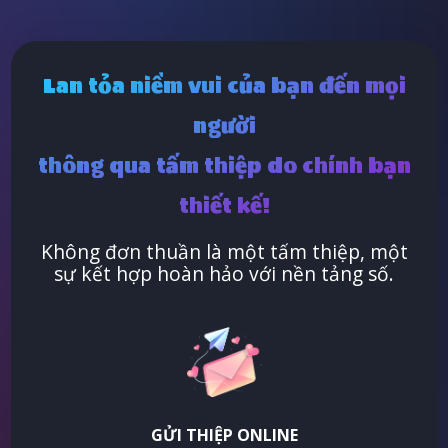
Lan tỏa niềm vui của bạn đến mọi
người
thông qua tấm thiệp do chính bạn
thiết kế!
Không đơn thuần là một tấm thiệp, một
sự kết hợp hoàn hảo với nền tảng số.
GỬI THIỆP ONLINE