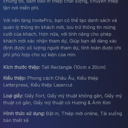
chúng tôi, đảm bảo in thiệp chất lượng, chuyển thiệp
tận nơi miễn phí.
Với nền tảng InvitePro, bạn có thể tạo danh sách và
quản lý thông tin khách mời, lưu trữ thông tin mừng
cưới của khách. Hơn nữa, với tính năng cho phép
khách mời xác nhận tham dự, Giúp bạn dễ dàng xác
định được số lượng người tham dự, tính toán được chi
phí phù hợp cho sự kiện của mìn.
Kích thước thiệp:
Tall Rectangle (10cm x 20cm)
Kiểu thiệp:
Phong cách Châu Âu, Kiểu thiệp
Letterpress, Kiểu thiệp Lasercut
Loại giấy:
Giấy Fort, Giấy mỹ thuật không gân, Giấy mỹ
thuật có gân, Giấy mỹ thuật có Hương & Ánh Kim
Hình thức sử dụng:
Đặt in, Thiệp mời online, Tải xuống
bản thiết kế