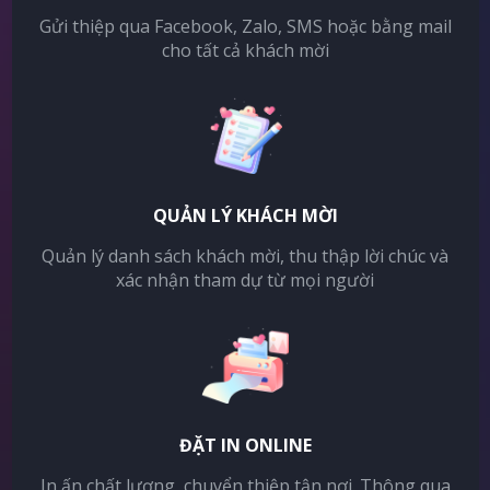
Gửi thiệp qua Facebook, Zalo, SMS hoặc bằng mail
cho tất cả khách mời
QUẢN LÝ KHÁCH MỜI
Quản lý danh sách khách mời, thu thập lời chúc và
xác nhận tham dự từ mọi người
ĐẶT IN ONLINE
In ấn chất lượng, chuyển thiệp tận nơi. Thông qua