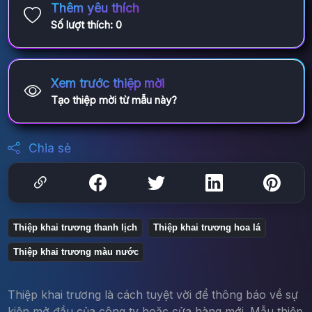
Thêm yêu thích
Số lượt thích:
0
Xem trước thiệp mời
Tạo thiệp mời từ mẫu này?
Chia sẻ
Thiệp khai trương thanh lịch
Thiệp khai trương hoa lá
Thiệp khai trương màu nước
Thiệp khai trương là cách tuyệt vời để thông báo về sự
kiện mở đầu của công ty hoặc cửa hàng mới. Mẫu thiệp