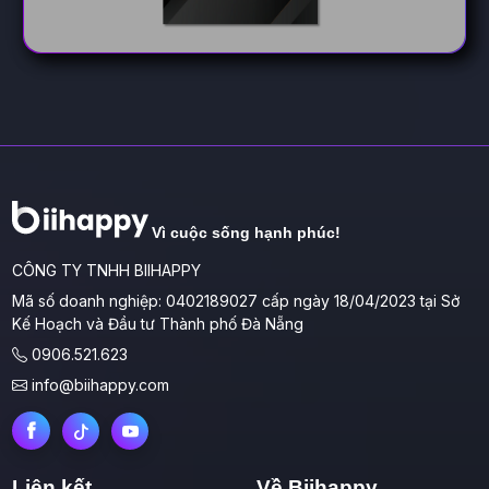
Vì cuộc sống hạnh phúc!
CÔNG TY TNHH BIIHAPPY
Mã số doanh nghiệp: 0402189027 cấp ngày 18/04/2023 tại Sở
Kế Hoạch và Đầu tư Thành phố Đà Nẵng
0906.521.623
info@biihappy.com
Liên kết
Về Biihappy