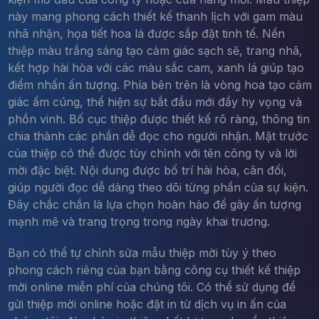
này mang phong cách thiết kế thanh lịch với gam màu
nhã nhặn, họa tiết hoa lá được sắp đặt tinh tế. Nền
thiệp màu trắng sáng tạo cảm giác sạch sẽ, trang nhã,
kết hợp hài hòa với các màu sắc cam, xanh lá giúp tạo
điểm nhấn ấn tượng. Phía bên trên là vòng hoa tạo cảm
giác ấm cúng, thể hiện sự bắt đầu mới đầy hy vọng và
phồn vinh. Bố cục thiệp được thiết kế rõ ràng, thông tin
chia thành các phần dễ đọc cho người nhận. Mặt trước
của thiệp có thể được tùy chỉnh với tên công ty và lời
mời đặc biệt. Nội dung được bố trí hài hòa, cân đối,
giúp người đọc dễ dàng theo dõi từng phần của sự kiện.
Đây chắc chắn là lựa chọn hoàn hảo để gây ấn tượng
mạnh mẽ và trang trọng trong ngày khai trương.
Bạn có thể tự chỉnh sửa mẫu thiệp mời tùy ý theo
phong cách riêng của bạn bằng công cụ thiết kế thiệp
mời online miễn phí của chúng tôi. Có thể sử dụng để
gửi thiệp mời online hoặc đặt in từ dịch vụ in ấn của