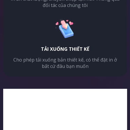
đối tác của chúng tôi
TẢI XUỐNG THIẾT KẾ
Cho phép tải xuống bản thiết kế, có thể đặt in ở
bất cứ đâu bạn muốn